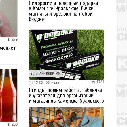
Недорогие и полезные подарки
в Каменске-Уральском. Ручки,
магниты и брелоки на любой
бюджет
279
 меняет
ДИЗАЙН ВОВРЕМЯ
1724
12:03 | 23 июня
Стенды, режим работы, таблички
и указатели для организаций
и магазинов Каменска-Уральского
238