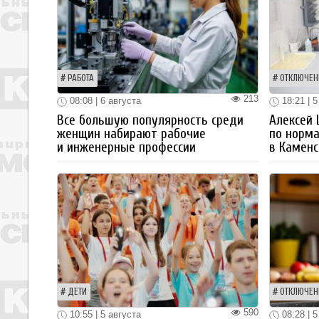
РАБОТА
ОТКЛЮЧЕН
213
08:08 | 6 августа
18:21 | 5
Все большую популярность среди
Алексей
женщин набирают рабочие
по норм
и инженерные профессии
в Каменс
ДЕТИ
ОТКЛЮЧЕН
590
10:55 | 5 августа
08:28 | 5