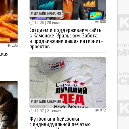
ДИЗАЙН ВОВРЕМЯ
608
12:06 | 28 июля
Создаем и поддерживаем сайты
в Каменске-Уральском. Забота
и продвижение ваших интернет-
135
проектов
ская
а
ДИЗАЙН ВОВРЕМЯ
872
12:07 | 21 июля
Футболки и бейсболки
с индивидуальной печатью