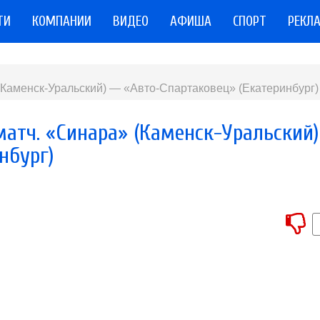
ТИ
КОМПАНИИ
ВИДЕО
АФИША
СПОРТ
РЕКЛ
Каменск-Уральский) — «Авто-Спартаковец» (Екатеринбург)
атч. «Синара» (Каменск-Уральский)
нбург)