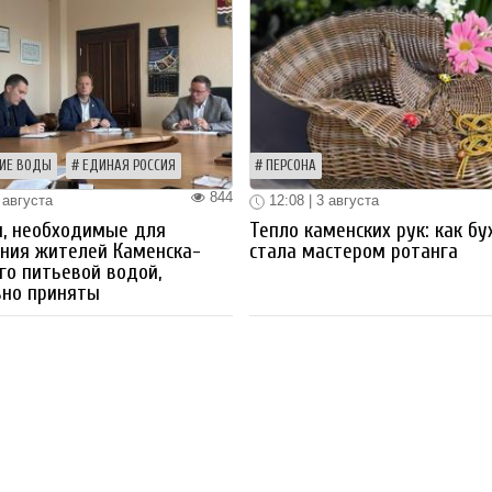
ИЕ ВОДЫ
ЕДИНАЯ РОССИЯ
ПЕРСОНА
844
 августа
12:08 | 3 августа
ы, необходимые для
Тепло каменских рук: как бу
ния жителей Каменска-
стала мастером ротанга
го питьевой водой,
вно приняты