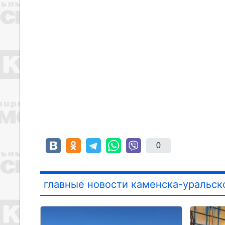
0
главные новости каменска-уральск