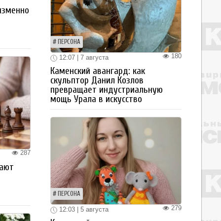
изменно
ПЕРСОНА
180
12:07 | 7 августа
Каменский авангард: как
скульптор Данил Козлов
превращает индустриальную
мощь Урала в искусство
287
рают
ПЕРСОНА
279
12:03 | 5 августа