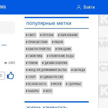
АМА
Войти
популярные метки
СИНТЗ
ПЕРСОНА
ОБРАЗОВАНИЕ
 —
ПРОИСШЕСТВИЯ
РАБОТА
БЛАГОУСТРОЙСТВО
ПРАЗДНИК
СТАТИСТИКА
ОТКЛЮЧЕНИЕ ВОДЫ
1493
ТУРИЗМ
ДИЗАЙН ВОВРЕМЯ
ФОНД ПРЕДПРИНИМАТЕЛЬСТВА
НАГРАДА
0
СПОРТ
ЕДИНАЯ РОССИЯ
БЕЗОПАСНОСТЬ
МУЗЕЙ
ЗДОРОВЬЕ
ВЫБОРЫ
АВТО
жизнь каменска-