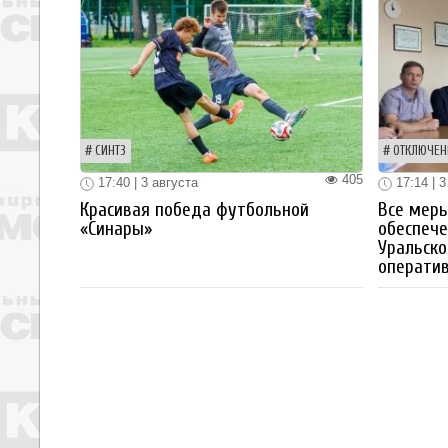
СИНТЗ
ОТКЛЮЧЕН
405
17:40 | 3 августа
17:14 | 3
Красивая победа футбольной
Все мер
«Синары»
обеспече
Уральско
операти