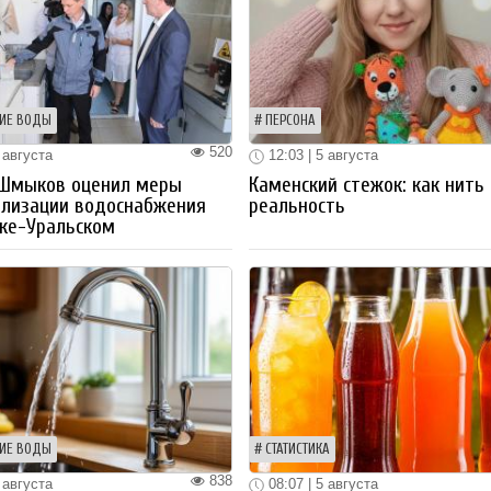
ИЕ ВОДЫ
ПЕРСОНА
520
 августа
12:03 | 5 августа
 Шмыков оценил меры
Каменский стежок: как нить
ализации водоснабжения
реальность
ке-Уральском
ИЕ ВОДЫ
СТАТИСТИКА
838
 августа
08:07 | 5 августа