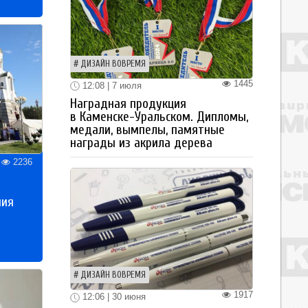
ДИЗАЙН ВОВРЕМЯ
1445
12:08 | 7 июля
Наградная продукция
в Каменске-Уральском. Дипломы,
медали, вымпелы, памятные
награды из акрила дерева
2236
ния
ДИЗАЙН ВОВРЕМЯ
1917
12:06 | 30 июня