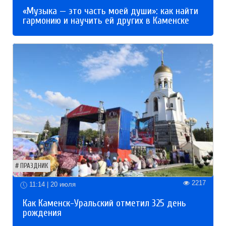
«Музыка — это часть моей души»: как найти
гармонию и научить ей других в Каменске
ПРАЗДНИК
2217
11:14 | 20 июля
Как Каменск-Уральский отметил 325 день
рождения