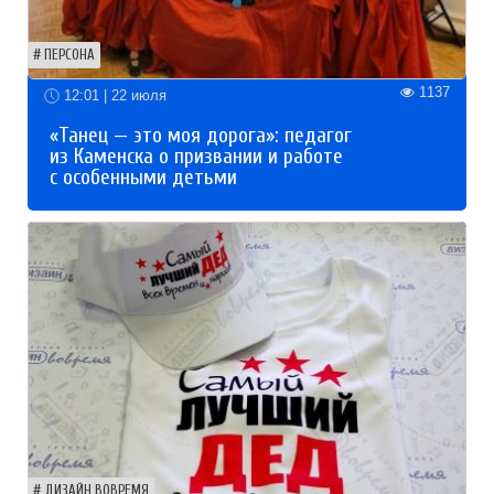
ПЕРСОНА
1137
12:01 | 22 июля
«Танец — это моя дорога»: педагог
из Каменска о призвании и работе
с особенными детьми
ДИЗАЙН ВОВРЕМЯ