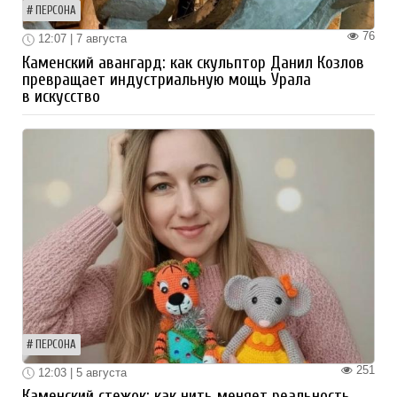
ПЕРСОНА
76
12:07 | 7 августа
Каменский авангард: как скульптор Данил Козлов
превращает индустриальную мощь Урала
в искусство
ПЕРСОНА
251
12:03 | 5 августа
Каменский стежок: как нить меняет реальность