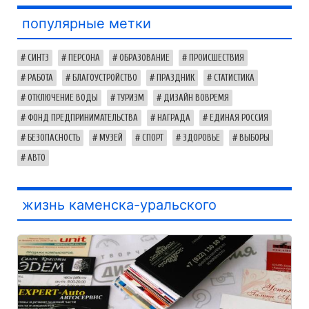
популярные метки
СИНТЗ
ПЕРСОНА
ОБРАЗОВАНИЕ
ПРОИСШЕСТВИЯ
РАБОТА
БЛАГОУСТРОЙСТВО
ПРАЗДНИК
СТАТИСТИКА
ОТКЛЮЧЕНИЕ ВОДЫ
ТУРИЗМ
ДИЗАЙН ВОВРЕМЯ
ФОНД ПРЕДПРИНИМАТЕЛЬСТВА
НАГРАДА
ЕДИНАЯ РОССИЯ
БЕЗОПАСНОСТЬ
МУЗЕЙ
СПОРТ
ЗДОРОВЬЕ
ВЫБОРЫ
АВТО
жизнь каменска-уральского