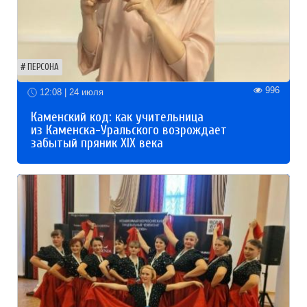
ПЕРСОНА
996
12:08 | 24 июля
Каменский код: как учительница
из Каменска-Уральского возрождает
забытый пряник XIX века