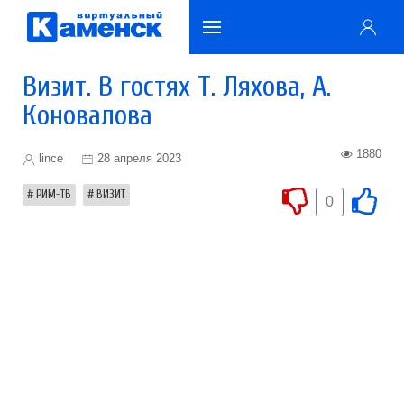
Визит. В гостях Т. Ляхова, А.
Коновалова
1880
lince
28 апреля 2023
РИМ-ТВ
ВИЗИТ
0