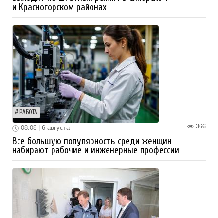
и Красногорском районах
РАБОТА
366
08:08 | 6 августа
Все большую популярность среди женщин
набирают рабочие и инженерные профессии