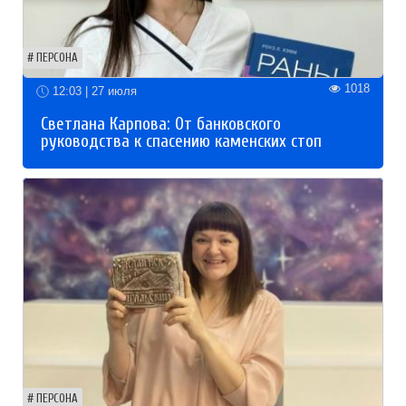
ПЕРСОНА
1018
12:03 | 27 июля
Светлана Карпова: От банковского
руководства к спасению каменских стоп
ПЕРСОНА