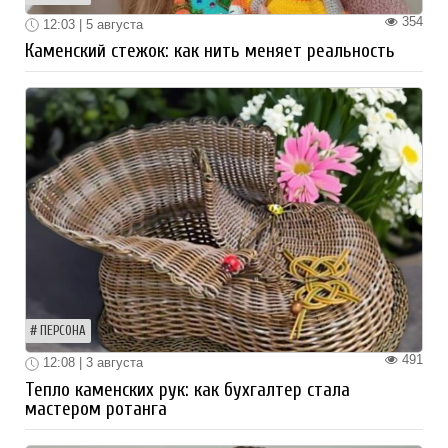
354
12:03 | 5 августа
Каменский стежок: как нить меняет реальность
ПЕРСОНА
491
12:08 | 3 августа
Тепло каменских рук: как бухгалтер стала
мастером ротанга