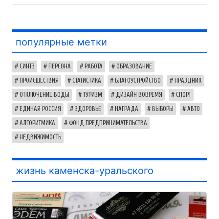
популярные метки
СИНТЗ
ПЕРСОНА
РАБОТА
ОБРАЗОВАНИЕ
ПРОИСШЕСТВИЯ
СТАТИСТИКА
БЛАГОУСТРОЙСТВО
ПРАЗДНИК
ОТКЛЮЧЕНИЕ ВОДЫ
ТУРИЗМ
ДИЗАЙН ВОВРЕМЯ
СПОРТ
ЕДИНАЯ РОССИЯ
ЗДОРОВЬЕ
НАГРАДА
ВЫБОРЫ
АВТО
АЛГОРИТМИКА
ФОНД ПРЕДПРИНИМАТЕЛЬСТВА
НЕДВИЖИМОСТЬ
жизнь каменска-уральского