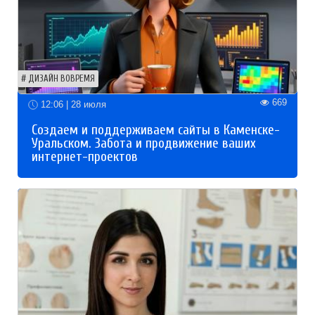
ДИЗАЙН ВОВРЕМЯ
669
12:06 | 28 июля
Создаем и поддерживаем сайты в Каменске-
Уральском. Забота и продвижение ваших
интернет-проектов