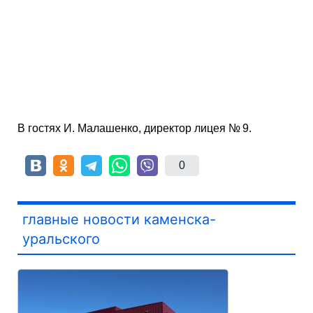
В гостях И. Малашенко, директор лицея № 9.
0
главные новости каменска-
уральского