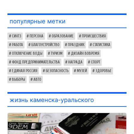
популярные метки
СИНТЗ
ПЕРСОНА
ОБРАЗОВАНИЕ
ПРОИСШЕСТВИЯ
РАБОТА
БЛАГОУСТРОЙСТВО
ПРАЗДНИК
СТАТИСТИКА
ОТКЛЮЧЕНИЕ ВОДЫ
ТУРИЗМ
ДИЗАЙН ВОВРЕМЯ
ФОНД ПРЕДПРИНИМАТЕЛЬСТВА
НАГРАДА
СПОРТ
ЕДИНАЯ РОССИЯ
БЕЗОПАСНОСТЬ
МУЗЕЙ
ЗДОРОВЬЕ
ВЫБОРЫ
АВТО
жизнь каменска-уральского