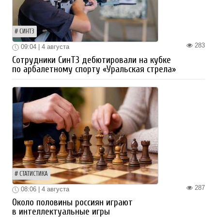
СИНТЗ
283
09:04 | 4 августа
Сотрудники СинТЗ дебютировали на кубке
по арбалетному спорту «Уральская стрела»
СТАТИСТИКА
287
08:06 | 4 августа
Около половины россиян играют
в интеллектуальные игры