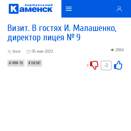
Визит. В гостях И. Малашенко,
директор лицея № 9
2064
lince
05 мая 2023
РИМ-ТВ
ВИЗИТ
-2
2