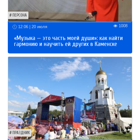
ПЕРСОНА
1008
12:06 | 20 июля
«Музыка — это часть моей души»: как найти
гармонию и научить ей других в Каменске
ПРАЗДНИК