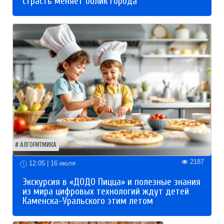
страсть меняет облик города
АЛГОРИТМИКА
2187
12:05 | 16 июля
Экскурсия в «ДОДО Пицца» и полезные знания
из мира цифровых технологий ждут детей
Каменска-Уральского этим летом