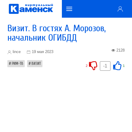
Визит. В гостях А. Морозов,
начальник ОГИБДД
2128
lince
19 мая 2023
РИМ-ТВ
ВИЗИТ
-1
2
1