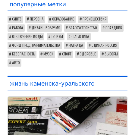
популярные метки
СИНТЗ
ПЕРСОНА
ОБРАЗОВАНИЕ
ПРОИСШЕСТВИЯ
РАБОТА
ДИЗАЙН ВОВРЕМЯ
БЛАГОУСТРОЙСТВО
ПРАЗДНИК
ОТКЛЮЧЕНИЕ ВОДЫ
ТУРИЗМ
СТАТИСТИКА
ФОНД ПРЕДПРИНИМАТЕЛЬСТВА
НАГРАДА
ЕДИНАЯ РОССИЯ
БЕЗОПАСНОСТЬ
МУЗЕЙ
СПОРТ
ЗДОРОВЬЕ
ВЫБОРЫ
АВТО
жизнь каменска-уральского