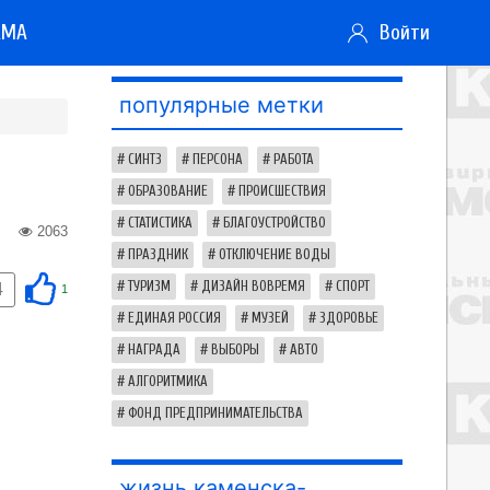
АМА
Войти
популярные метки
СИНТЗ
ПЕРСОНА
РАБОТА
ОБРАЗОВАНИЕ
ПРОИСШЕСТВИЯ
СТАТИСТИКА
БЛАГОУСТРОЙСТВО
2063
ПРАЗДНИК
ОТКЛЮЧЕНИЕ ВОДЫ
ТУРИЗМ
ДИЗАЙН ВОВРЕМЯ
СПОРТ
4
1
ЕДИНАЯ РОССИЯ
МУЗЕЙ
ЗДОРОВЬЕ
НАГРАДА
ВЫБОРЫ
АВТО
АЛГОРИТМИКА
ФОНД ПРЕДПРИНИМАТЕЛЬСТВА
жизнь каменска-