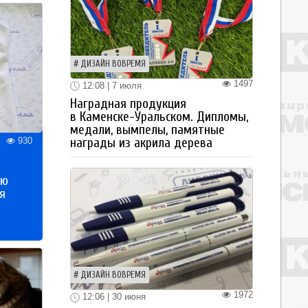
ДИЗАЙН ВОВРЕМЯ
1497
12:08 | 7 июля
Наградная продукция
в Каменске-Уральском. Дипломы,
медали, вымпелы, памятные
930
награды из акрила дерева
ью
я
ДИЗАЙН ВОВРЕМЯ
1972
12:06 | 30 июня