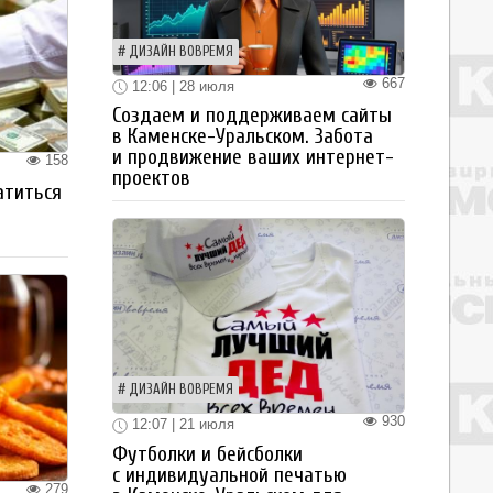
ДИЗАЙН ВОВРЕМЯ
667
12:06 | 28 июля
Создаем и поддерживаем сайты
в Каменске-Уральском. Забота
и продвижение ваших интернет-
158
проектов
атиться
ДИЗАЙН ВОВРЕМЯ
930
12:07 | 21 июля
Футболки и бейсболки
с индивидуальной печатью
279