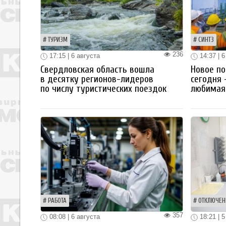
ТУРИЗМ
СИНТЗ
236
17:15 | 6 августа
14:37 | 6
Свердловская область вошла
Новое по
в десятку регионов-лидеров
сегодня 
по числу туристических поездок
любимая 
РАБОТА
ОТКЛЮЧЕН
357
08:08 | 6 августа
18:21 | 5