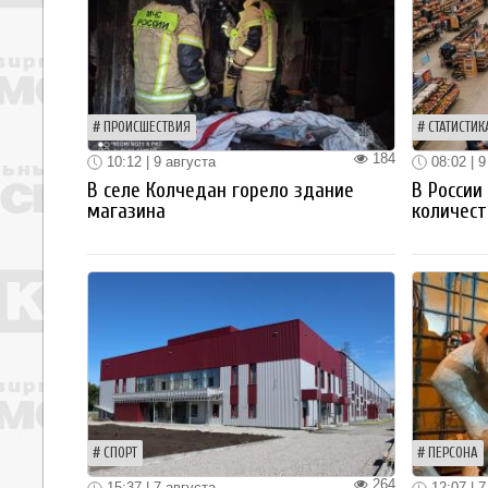
ПРОИСШЕСТВИЯ
СТАТИСТИК
184
10:12 | 9 августа
08:02 | 9
В селе Колчедан горело здание
В России
магазина
количест
СПОРТ
ПЕРСОНА
264
15:37 | 7 августа
12:07 | 7