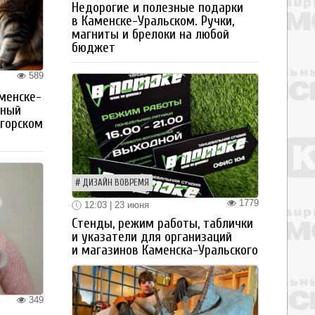
Недорогие и полезные подарки
в Каменске-Уральском. Ручки,
магниты и брелоки на любой
бюджет
589
менске-
тный
огорском
ДИЗАЙН ВОВРЕМЯ
1779
12:03 | 23 июня
Стенды, режим работы, таблички
и указатели для организаций
и магазинов Каменска-Уральского
349