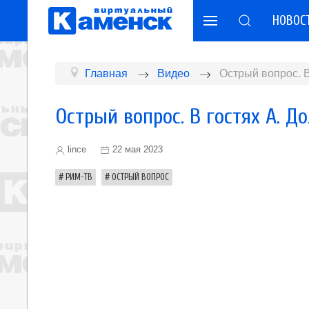
НОВОС
Главная
Видео
Острый вопрос. В
Острый вопрос. В гостях А. До
lince
22 мая 2023
РИМ-ТВ
ОСТРЫЙ ВОПРОС