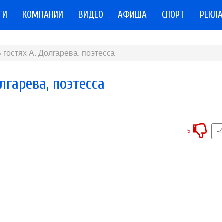
ТИ
КОМПАНИИ
ВИДЕО
АФИША
СПОРТ
РЕКЛ
 гостях А. Долгарева, поэтесса
лгарева, поэтесса
-
5