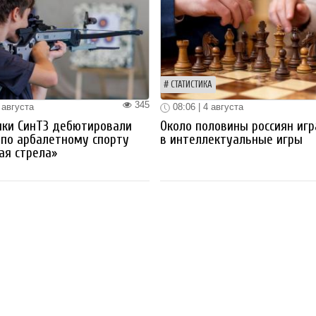
СТАТИСТИКА
345
 августа
08:06 | 4 августа
ики СинТЗ дебютировали
Около половины россиян иг
 по арбалетному спорту
в интеллектуальные игры
ая стрела»