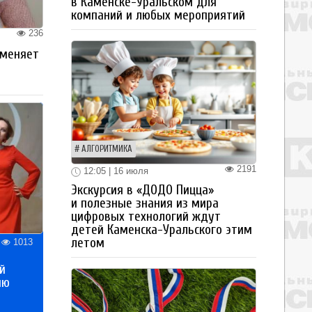
в Каменске-Уральском для
компаний и любых мероприятий
236
 меняет
АЛГОРИТМИКА
2191
12:05 | 16 июля
Экскурсия в «ДОДО Пицца»
и полезные знания из мира
цифровых технологий ждут
детей Каменска-Уральского этим
летом
1013
й
ию