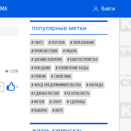
АМА
Войти
популярные метки
СИНТЗ
ПЕРСОНА
ОБРАЗОВАНИЕ
ПРОИСШЕСТВИЯ
РАБОТА
ДИЗАЙН ВОВРЕМЯ
БЛАГОУСТРОЙСТВО
ПРАЗДНИК
ОТКЛЮЧЕНИЕ ВОДЫ
2108
ТУРИЗМ
СТАТИСТИКА
ФОНД ПРЕДПРИНИМАТЕЛЬСТВА
НАГРАДА
2
2
ЕДИНАЯ РОССИЯ
БЕЗОПАСНОСТЬ
МУЗЕЙ
СПОРТ
ЗДОРОВЬЕ
ВЫБОРЫ
АВТО
жизнь каменска-