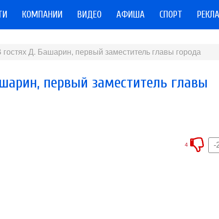
ТИ
КОМПАНИИ
ВИДЕО
АФИША
СПОРТ
РЕКЛ
 гостях Д. Башарин, первый заместитель главы города
Башарин, первый заместитель главы
-
4