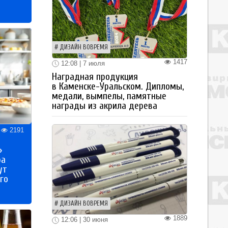
ДИЗАЙН ВОВРЕМЯ
1417
12:08 | 7 июля
Наградная продукция
в Каменске-Уральском. Дипломы,
медали, вымпелы, памятные
награды из акрила дерева
2191
»
ра
ут
го
ДИЗАЙН ВОВРЕМЯ
1889
12:06 | 30 июня