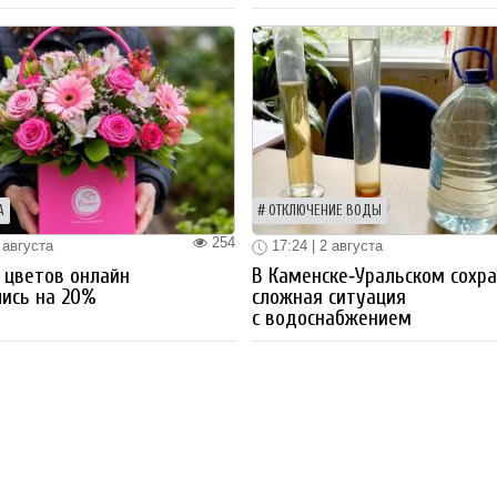
А
ОТКЛЮЧЕНИЕ ВОДЫ
254
 августа
17:24 | 2 августа
 цветов онлайн
В Каменске‑Уральском сохр
ись на 20%
сложная ситуация
с водоснабжением