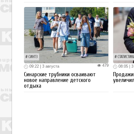
СИНТЗ
СТАТИСТИК
479
09:22 | 3 августа
08:05 | 3
Синарские трубники осваивают
Продажи
новое направление детского
увеличил
отдыха