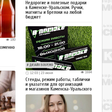
Недорогие и полезные подарки
в Каменске-Уральском. Ручки,
магниты и брелоки на любой
бюджет
180
изменно
ДИЗАЙН ВОВРЕМЯ
1694
12:03 | 23 июня
Стенды, режим работы, таблички
и указатели для организаций
и магазинов Каменска-Уральского