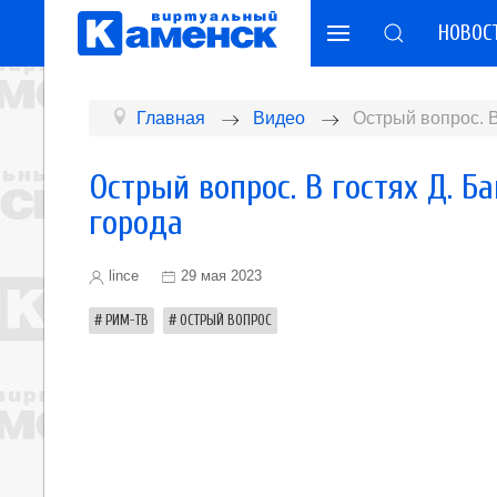
НОВОС
Главная
Видео
Острый вопрос. В
Острый вопрос. В гостях Д. 
города
lince
29 мая 2023
РИМ-ТВ
ОСТРЫЙ ВОПРОС