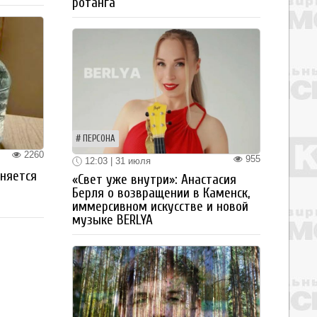
ротанга
ПЕРСОНА
2260
955
12:03 | 31 июля
аняется
«Свет уже внутри»: Анастасия
Берля о возвращении в Каменск,
иммерсивном искусстве и новой
музыке BERLYA