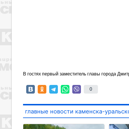
В гостях первый заместитель главы города Дми
0
главные новости каменска-уральск