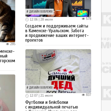
ДИЗАЙН ВОВРЕМЯ
578
12:06 | 28 июля
Создаем и поддерживаем сайты
в Каменске-Уральском. Забота
и продвижение ваших интернет-
проектов
285
менске-
тный
огорском
ДИЗАЙН ВОВРЕМЯ
837
12:07 | 21 июля
Футболки и бейсболки
с индивидуальной печатью