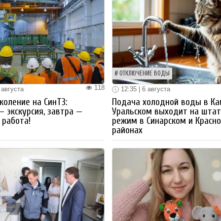
ОТКЛЮЧЕНИЕ ВОДЫ
118
 августа
12:35 | 6 августа
коление на СинТЗ:
Подача холодной воды в Ка
— экскурсия, завтра —
Уральском выходит на шта
работа!
режим в Синарском и Красн
районах