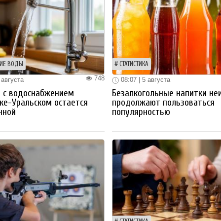
ИЕ ВОДЫ
СТАТИСТИКА
748
 августа
08:07 | 5 августа
 с водоснабжением
Безалкогольные напитки не
ке-Уральском остается
продолжают пользоваться
нной
популярностью