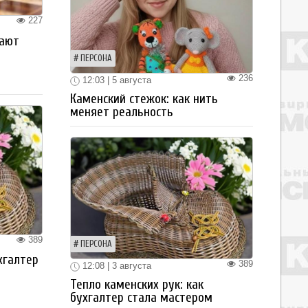
227
рают
ПЕРСОНА
236
12:03 | 5 августа
Каменский стежок: как нить
меняет реальность
389
ПЕРСОНА
хгалтер
389
12:08 | 3 августа
Тепло каменских рук: как
бухгалтер стала мастером