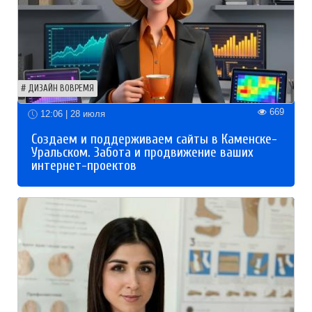
ДИЗАЙН ВОВРЕМЯ
669
12:06 | 28 июля
Создаем и поддерживаем сайты в Каменске-
Уральском. Забота и продвижение ваших
интернет-проектов