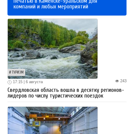
печатью в Каменске-Уральском для
компаний и любых мероприятий
ТУРИЗМ
243
17:15 | 6 августа
Свердловская область вошла в десятку регионов-
лидеров по числу туристических поездок