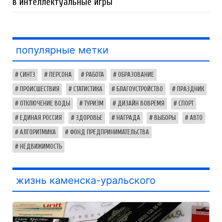
в интеллектуальные игры
популярные метки
СИНТЗ
ПЕРСОНА
РАБОТА
ОБРАЗОВАНИЕ
ПРОИСШЕСТВИЯ
СТАТИСТИКА
БЛАГОУСТРОЙСТВО
ПРАЗДНИК
ОТКЛЮЧЕНИЕ ВОДЫ
ТУРИЗМ
ДИЗАЙН ВОВРЕМЯ
СПОРТ
ЕДИНАЯ РОССИЯ
ЗДОРОВЬЕ
НАГРАДА
ВЫБОРЫ
АВТО
АЛГОРИТМИКА
ФОНД ПРЕДПРИНИМАТЕЛЬСТВА
НЕДВИЖИМОСТЬ
жизнь каменска-уральского