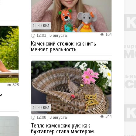
о
ПЕРСОНА
164
12:03 | 5 августа
Каменский стежок: как нить
меняет реальность
328
ь
ПЕРСОНА
344
12:08 | 3 августа
Тепло каменских рук: как
бухгалтер стала мастером