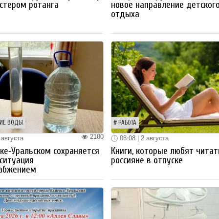
стером ротанга
новое направление детског
отдыха
ИЕ ВОДЫ
РАБОТА
2180
 августа
08:08 | 2 августа
ке‑Уральском сохраняется
Книги, которые любят читат
ситуация
россияне в отпуске
набжением