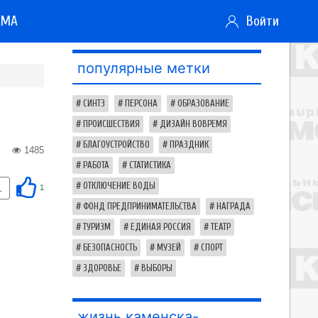
АМА
Войти
популярные метки
СИНТЗ
ПЕРСОНА
ОБРАЗОВАНИЕ
ПРОИСШЕСТВИЯ
ДИЗАЙН ВОВРЕМЯ
БЛАГОУСТРОЙСТВО
ПРАЗДНИК
1485
РАБОТА
СТАТИСТИКА
ОТКЛЮЧЕНИЕ ВОДЫ
1
1
ФОНД ПРЕДПРИНИМАТЕЛЬСТВА
НАГРАДА
ТУРИЗМ
ЕДИНАЯ РОССИЯ
ТЕАТР
БЕЗОПАСНОСТЬ
МУЗЕЙ
СПОРТ
ЗДОРОВЬЕ
ВЫБОРЫ
жизнь каменска-