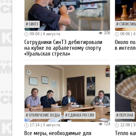
СИНТЗ
СТАТИСТИК
208
09:04 | 4 августа
08:06 | 4
Сотрудники СинТЗ дебютировали
Около по
на кубке по арбалетному спорту
в интелл
«Уральская стрела»
ОТКЛЮЧЕНИЕ ВОДЫ
ЕДИНАЯ РОССИЯ
ПЕРСОНА
724
17:14 | 3 августа
12:08 | 3
Все меры, необходимые для
Тепло ка