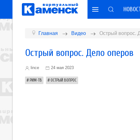
НОВОС
Главная
Видео
Острый вопрос. 
Острый вопрос. Дело оперов
lince
24 мая 2023
РИМ-ТВ
ОСТРЫЙ ВОПРОС