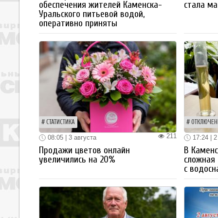
обеспечения жителей Каменска-
стала ма
Уральского питьевой водой,
оперативно приняты
СТАТИСТИКА
ОТКЛЮЧЕН
211
08:05 | 3 августа
17:24 | 2
Продажи цветов онлайн
В Каменс
увеличились на 20%
сложная 
с водос