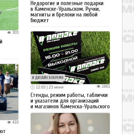
Недорогие и полезные подарки
в Каменске-Уральском. Ручки,
магниты и брелоки на любой
бюджет
303
й
ДИЗАЙН ВОВРЕМЯ
1661
12:03 | 23 июня
Стенды, режим работы, таблички
и указатели для организаций
и магазинов Каменска-Уральского
410
ают