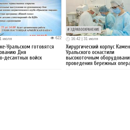
ЗДРАВООХРАНЕНИЕ
622
31 июля
16:42 | 31 июля
ке‑Уральском готовятся
Хирургический корпус Камен
нованию Дня
Уральского оснастили
о‑десантных войск
высокоточным оборудовани
проведения бережных опер