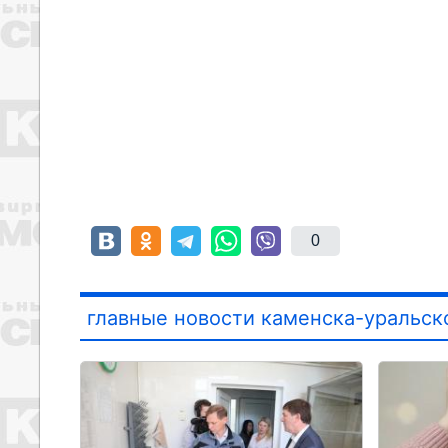
0
главные новости каменска-уральск