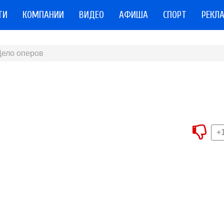
ТИ
КОМПАНИИ
ВИДЕО
АФИША
СПОРТ
РЕКЛ
Дело оперов
+