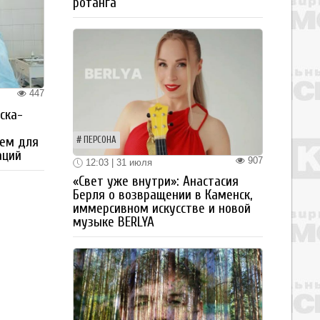
ротанга
447
ска-
ем для
ПЕРСОНА
аций
907
12:03 | 31 июля
«Свет уже внутри»: Анастасия
Берля о возвращении в Каменск,
иммерсивном искусстве и новой
музыке BERLYA