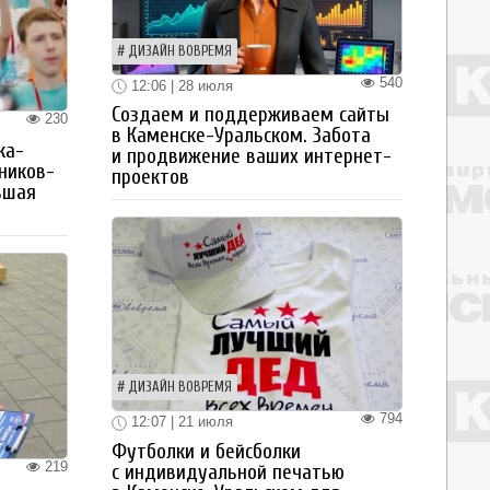
ДИЗАЙН ВОВРЕМЯ
540
12:06 | 28 июля
Создаем и поддерживаем сайты
230
в Каменске-Уральском. Забота
ка-
и продвижение ваших интернет-
ьников-
проектов
ьшая
ДИЗАЙН ВОВРЕМЯ
794
12:07 | 21 июля
Футболки и бейсболки
219
с индивидуальной печатью