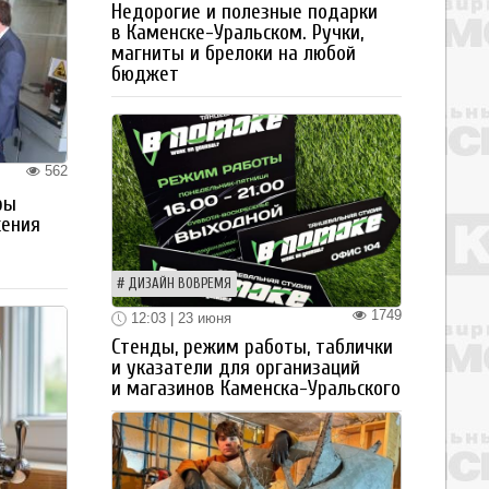
Недорогие и полезные подарки
в Каменске-Уральском. Ручки,
магниты и брелоки на любой
бюджет
562
ры
жения
ДИЗАЙН ВОВРЕМЯ
1749
12:03 | 23 июня
Стенды, режим работы, таблички
и указатели для организаций
и магазинов Каменска-Уральского