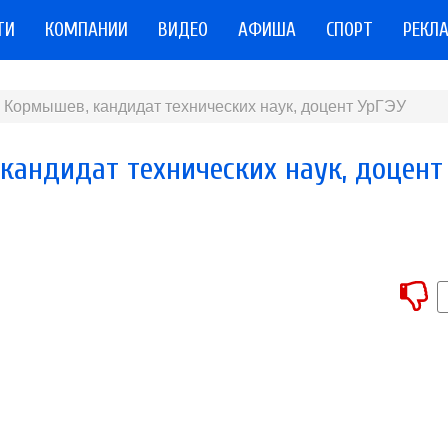
ТИ
КОМПАНИИ
ВИДЕО
АФИША
СПОРТ
РЕКЛ
В. Кормышев, кандидат технических наук, доцент УрГЭУ
 кандидат технических наук, доцент