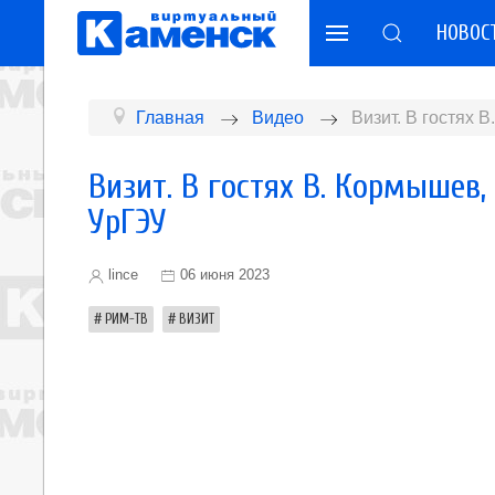
НОВОС
Главная
Видео
Визит. В гостях 
Визит. В гостях В. Кормышев,
УрГЭУ
lince
06 июня 2023
РИМ-ТВ
ВИЗИТ