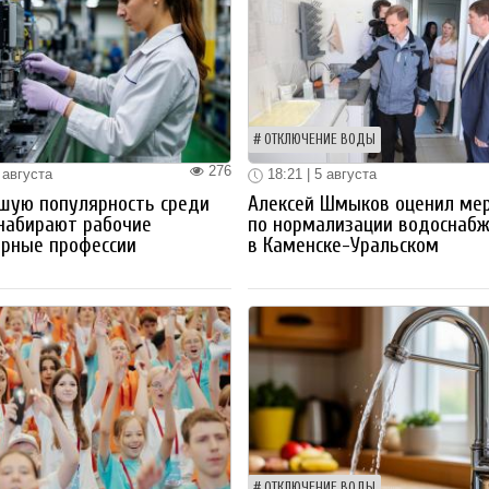
ОТКЛЮЧЕНИЕ ВОДЫ
276
 августа
18:21 | 5 августа
шую популярность среди
Алексей Шмыков оценил ме
набирают рабочие
по нормализации водоснаб
ерные профессии
в Каменске-Уральском
ОТКЛЮЧЕНИЕ ВОДЫ