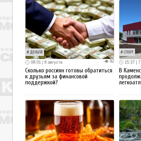
ДЕНЬГИ
СПОРТ
92
08:01 | 8 августа
15:37 | 7
Сколько россиян готовы обратиться
В Каменс
к друзьям за финансовой
продолж
поддержкой?
легкоатл