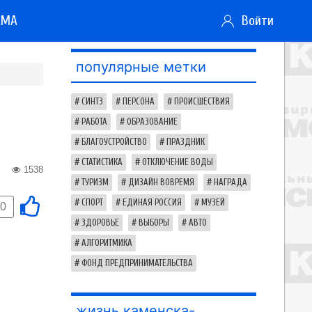
АМА
Войти
популярные метки
СИНТЗ
ПЕРСОНА
ПРОИСШЕСТВИЯ
РАБОТА
ОБРАЗОВАНИЕ
БЛАГОУСТРОЙСТВО
ПРАЗДНИК
СТАТИСТИКА
ОТКЛЮЧЕНИЕ ВОДЫ
1538
ТУРИЗМ
ДИЗАЙН ВОВРЕМЯ
НАГРАДА
СПОРТ
ЕДИНАЯ РОССИЯ
МУЗЕЙ
0
ЗДОРОВЬЕ
ВЫБОРЫ
АВТО
АЛГОРИТМИКА
ФОНД ПРЕДПРИНИМАТЕЛЬСТВА
жизнь каменска-