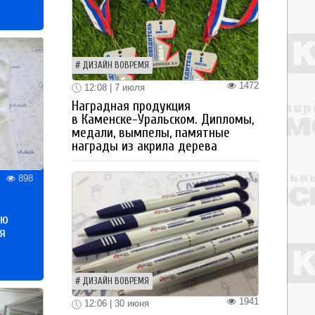
ДИЗАЙН ВОВРЕМЯ
1472
12:08 | 7 июля
Наградная продукция
в Каменске-Уральском. Дипломы,
медали, вымпелы, памятные
награды из акрила дерева
898
ью
я
ДИЗАЙН ВОВРЕМЯ
1941
12:06 | 30 июня