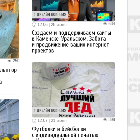
ДИЗАЙН ВОВРЕМЯ
634
12:06 | 28 июля
Создаем и поддерживаем сайты
в Каменске-Уральском. Забота
и продвижение ваших интернет-
проектов
250
ульптор
а
ДИЗАЙН ВОВРЕМЯ
898
12:07 | 21 июля
Футболки и бейсболки
с индивидуальной печатью