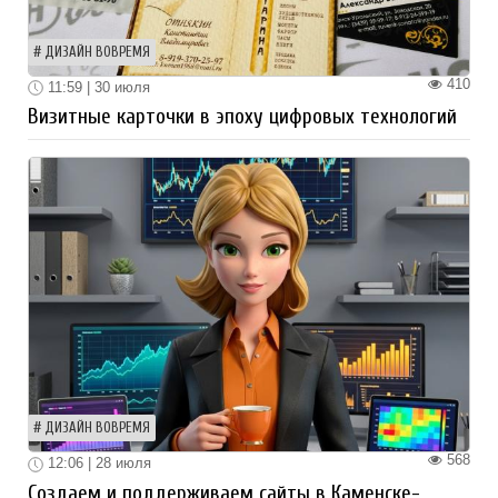
ДИЗАЙН ВОВРЕМЯ
410
11:59 | 30 июля
Визитные карточки в эпоху цифровых технологий
ДИЗАЙН ВОВРЕМЯ
568
12:06 | 28 июля
Создаем и поддерживаем сайты в Каменске-