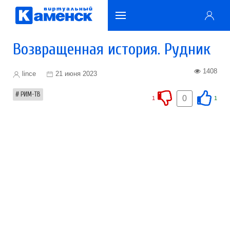
Возвращенная история. Рудник
1408
lince
21 июня 2023
РИМ-ТВ
0
1
1