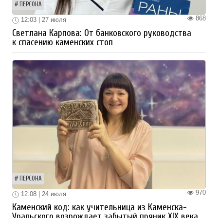
ПЕРСОНА
868
12:03 | 27 июля
Светлана Карпова: От банковского руководства
к спасению каменских стоп
ПЕРСОНА
970
12:08 | 24 июля
Каменский код: как учительница из Каменска-
Уральского возрождает забытый пряник XIX века