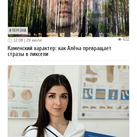
ПЕРСОНА
632
12:08 | 29 июля
Каменский характер: как Алёна превращает
стразы в пиксели