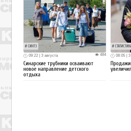
СИНТЗ
СТАТИСТИК
484
09:22 | 3 августа
08:05 | 3
Синарские трубники осваивают
Продажи
новое направление детского
увеличил
отдыха