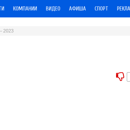
ТИ
КОМПАНИИ
ВИДЕО
АФИША
СПОРТ
РЕКЛ
— 2023