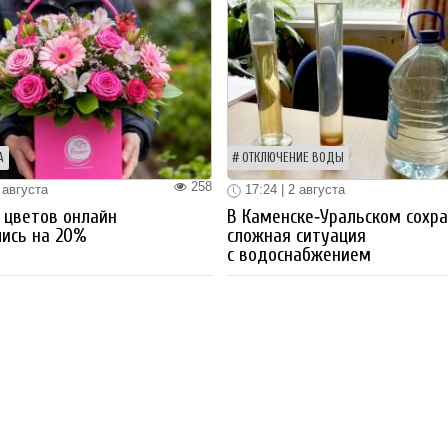
А
ОТКЛЮЧЕНИЕ ВОДЫ
258
 августа
17:24 | 2 августа
 цветов онлайн
В Каменске‑Уральском сохр
ись на 20%
сложная ситуация
с водоснабжением