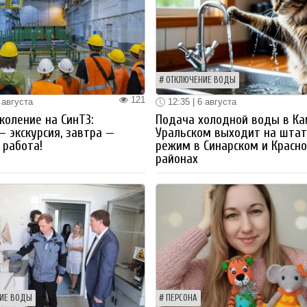
ОТКЛЮЧЕНИЕ ВОДЫ
121
 августа
12:35 | 6 августа
коление на СинТЗ:
Подача холодной воды в Ка
— экскурсия, завтра —
Уральском выходит на шта
работа!
режим в Синарском и Красн
районах
ИЕ ВОДЫ
ПЕРСОНА