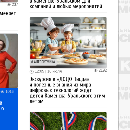
в Каменске-Уральском для
237
компаний и любых мероприятий
 меняет
АЛГОРИТМИКА
2192
12:05 | 16 июля
Экскурсия в «ДОДО Пицца»
и полезные знания из мира
цифровых технологий ждут
1016
детей Каменска-Уральского этим
летом
й
ию