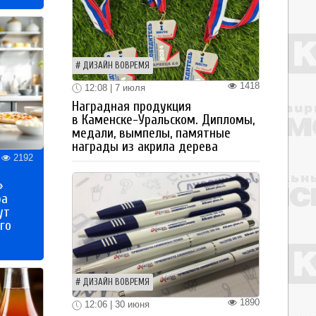
ДИЗАЙН ВОВРЕМЯ
1418
12:08 | 7 июля
Наградная продукция
в Каменске-Уральском. Дипломы,
медали, вымпелы, памятные
награды из акрила дерева
2192
»
ра
ут
го
ДИЗАЙН ВОВРЕМЯ
1890
12:06 | 30 июня