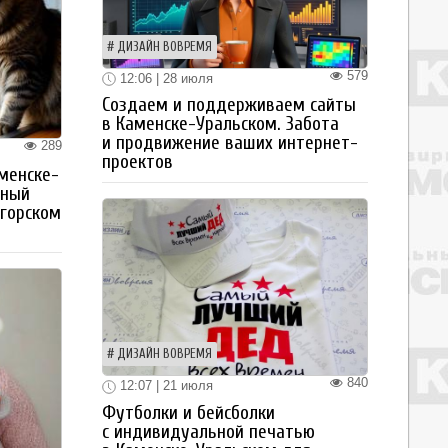
ДИЗАЙН ВОВРЕМЯ
579
12:06 | 28 июля
Создаем и поддерживаем сайты
в Каменске-Уральском. Забота
и продвижение ваших интернет-
289
проектов
менске-
тный
огорском
ДИЗАЙН ВОВРЕМЯ
840
12:07 | 21 июля
Футболки и бейсболки
с индивидуальной печатью