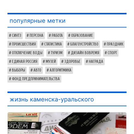
популярные метки
СИНТЗ
ПЕРСОНА
РАБОТА
ОБРАЗОВАНИЕ
ПРОИСШЕСТВИЯ
СТАТИСТИКА
БЛАГОУСТРОЙСТВО
ПРАЗДНИК
ОТКЛЮЧЕНИЕ ВОДЫ
ТУРИЗМ
ДИЗАЙН ВОВРЕМЯ
СПОРТ
ЕДИНАЯ РОССИЯ
МУЗЕЙ
ЗДОРОВЬЕ
НАГРАДА
ВЫБОРЫ
АВТО
АЛГОРИТМИКА
ФОНД ПРЕДПРИНИМАТЕЛЬСТВА
жизнь каменска-уральского