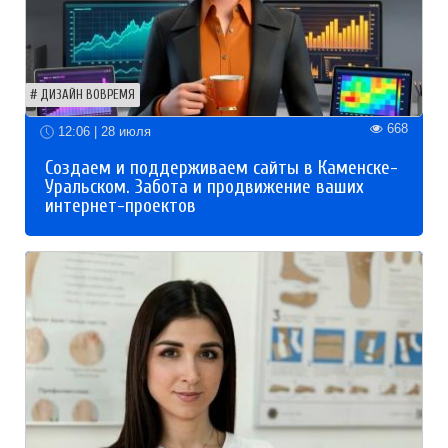
ДИЗАЙН ВОВРЕМЯ
668
12:06 | 28 июля
Создаем и поддерживаем сайты в Каменске-
Уральском. Забота и продвижение ваших
интернет-проектов