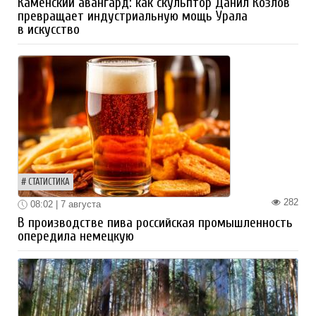
Каменский авангард: как скульптор Данил Козлов
превращает индустриальную мощь Урала
в искусство
СТАТИСТИКА
282
08:02 | 7 августа
В производстве пива российская промышленность
опередила немецкую