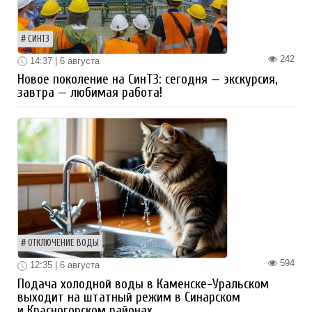
СИНТЗ
242
14:37 | 6 августа
Новое поколение на СинТЗ: сегодня — экскурсия,
завтра — любимая работа!
ОТКЛЮЧЕНИЕ ВОДЫ
594
12:35 | 6 августа
Подача холодной воды в Каменске-Уральском
выходит на штатный режим в Синарском
и Красногорском районах