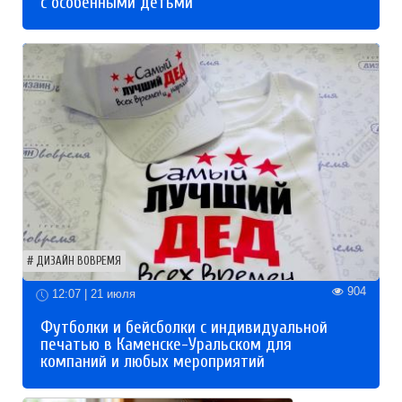
с особенными детьми
ДИЗАЙН ВОВРЕМЯ
904
12:07 | 21 июля
Футболки и бейсболки с индивидуальной
печатью в Каменске-Уральском для
компаний и любых мероприятий