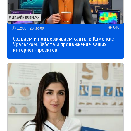
ДИЗАЙН ВОВРЕМЯ
640
12:06 | 28 июля
Создаем и поддерживаем сайты в Каменске-
Уральском. Забота и продвижение ваших
интернет-проектов