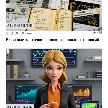
ДИЗАЙН ВОВРЕМЯ
486
11:59 | 30 июля
Визитные карточки в эпоху цифровых технологий
ДИЗАЙН ВОВРЕМЯ