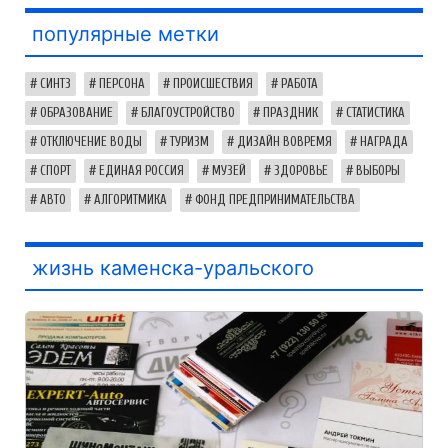
популярные метки
СИНТЗ
ПЕРСОНА
ПРОИСШЕСТВИЯ
РАБОТА
ОБРАЗОВАНИЕ
БЛАГОУСТРОЙСТВО
ПРАЗДНИК
СТАТИСТИКА
ОТКЛЮЧЕНИЕ ВОДЫ
ТУРИЗМ
ДИЗАЙН ВОВРЕМЯ
НАГРАДА
СПОРТ
ЕДИНАЯ РОССИЯ
МУЗЕЙ
ЗДОРОВЬЕ
ВЫБОРЫ
АВТО
АЛГОРИТМИКА
ФОНД ПРЕДПРИНИМАТЕЛЬСТВА
жизнь каменска-уральского