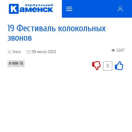
19 Фестиваль колокольных
звонов
1247
lince
09 июля 2023
РИМ-ТВ
0