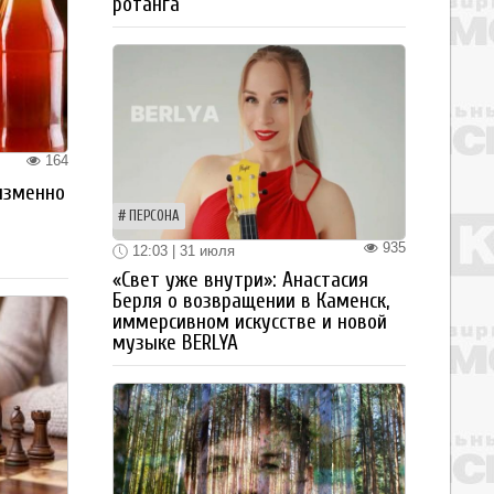
ротанга
164
изменно
ПЕРСОНА
935
12:03 | 31 июля
«Свет уже внутри»: Анастасия
Берля о возвращении в Каменск,
иммерсивном искусстве и новой
музыке BERLYA