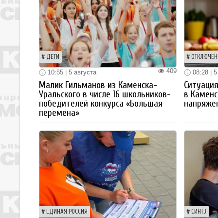
ДЕТИ
ОТКЛЮЧЕН
409
10:55 | 5 августа
08:28 | 5
Малик Гильманов из Каменска-
Ситуация
Уральского в числе 16 школьников-
в Каменс
победителей конкурса «Большая
напряже
перемена»
ЕДИНАЯ РОССИЯ
СИНТЗ