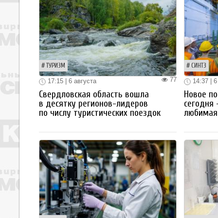
ТУРИЗМ
СИНТЗ
77
17:15 | 6 августа
14:37 | 6
Свердловская область вошла
Новое по
в десятку регионов-лидеров
сегодня 
по числу туристических поездок
любимая 