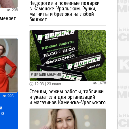
Недорогие и полезные подарки
в Каменске-Уральском. Ручки,
208
магниты и брелоки на любой
 меняет
бюджет
ДИЗАЙН ВОВРЕМЯ
1678
12:03 | 23 июня
Стенды, режим работы, таблички
995
и указатели для организаций
и магазинов Каменска-Уральского
й
ию