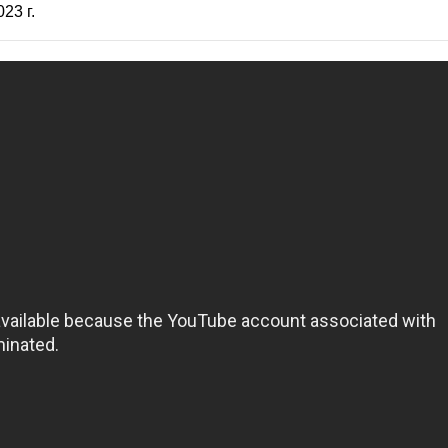
023 г.