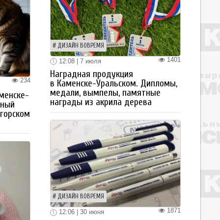
ДИЗАЙН ВОВРЕМЯ
1401
12:08 | 7 июля
Наградная продукция
234
в Каменске-Уральском. Дипломы,
медали, вымпелы, памятные
менске-
награды из акрила дерева
тный
огорском
ДИЗАЙН ВОВРЕМЯ
1871
12:06 | 30 июня