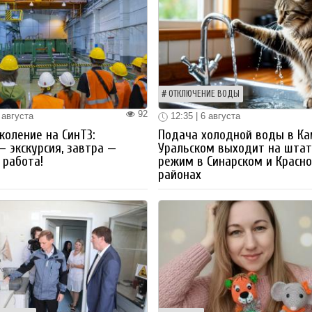
ОТКЛЮЧЕНИЕ ВОДЫ
92
 августа
12:35 | 6 августа
коление на СинТЗ:
Подача холодной воды в Ка
— экскурсия, завтра —
Уральском выходит на шта
работа!
режим в Синарском и Красн
районах