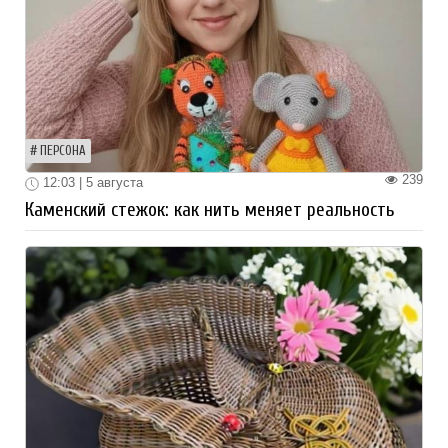
ПЕРСОНА
239
12:03 | 5 августа
Каменский стежок: как нить меняет реальность