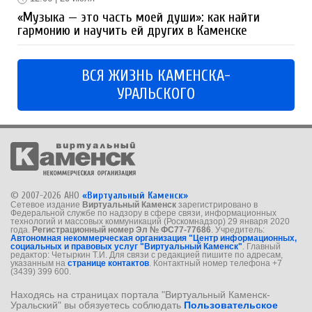
«Музыка — это часть моей души»: как найти
гармонию и научить ей других в Каменске
ВСЯ ЖИЗНЬ КАМЕНСКА-
УРАЛЬСКОГО
© 2007-2026 АНО
«Виртуальный Каменск»
Сетевое издание
Виртуальный Каменск
зарегистрировано в
Федеральной службе по надзору в сфере связи, информационных
технологий и массовых коммуникаций (Роскомнадзор) 29 января 2020
года.
Регистрационный номер Эл № ФС77-77686
. Учредитель:
Автономная некоммерческая организация "Центр информационных,
социальных и правовых услуг "Виртуальный Каменск"
. Главный
редактор: Четыркин Т.И. Для связи с редакцией пишите по адресам,
указанным на
странице контактов
. Контактный номер телефона +7
(3439) 399 600.
Находясь на страницах портала "Виртуальный Каменск-
Уральский" вы обязуетесь соблюдать
Пользовательское