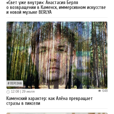
«Свет уже внутри»: Анастасия Берля
о возвращении в Каменск, иммерсивном искусстве
и новой музыке BERLYA
ПЕРСОНА
648
12:08 | 29 июля
Каменский характер: как Алёна превращает
стразы в пиксели