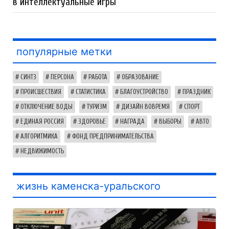
в интеллектуальные игры
популярные метки
СИНТЗ
ПЕРСОНА
РАБОТА
ОБРАЗОВАНИЕ
ПРОИСШЕСТВИЯ
СТАТИСТИКА
БЛАГОУСТРОЙСТВО
ПРАЗДНИК
ОТКЛЮЧЕНИЕ ВОДЫ
ТУРИЗМ
ДИЗАЙН ВОВРЕМЯ
СПОРТ
ЕДИНАЯ РОССИЯ
ЗДОРОВЬЕ
НАГРАДА
ВЫБОРЫ
АВТО
АЛГОРИТМИКА
ФОНД ПРЕДПРИНИМАТЕЛЬСТВА
НЕДВИЖИМОСТЬ
жизнь каменска-уральского