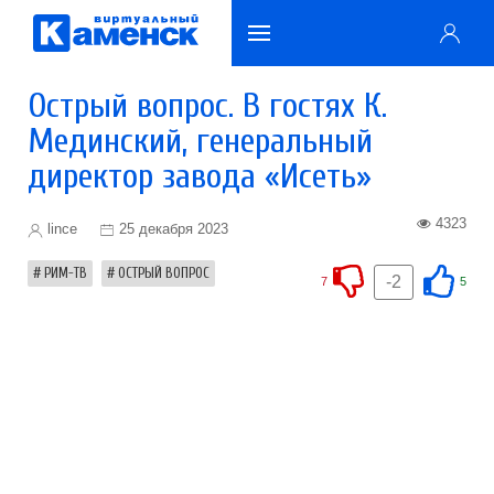
Острый вопрос. В гостях К.
Мединский, генеральный
директор завода «Исеть»
4323
lince
25 декабря 2023
РИМ-ТВ
ОСТРЫЙ ВОПРОС
-2
7
5