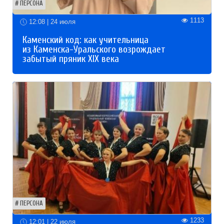
ПЕРСОНА
1113
12:08 | 24 июля
Каменский код: как учительница
из Каменска-Уральского возрождает
забытый пряник XIX века
ПЕРСОНА
1233
12:01 | 22 июля