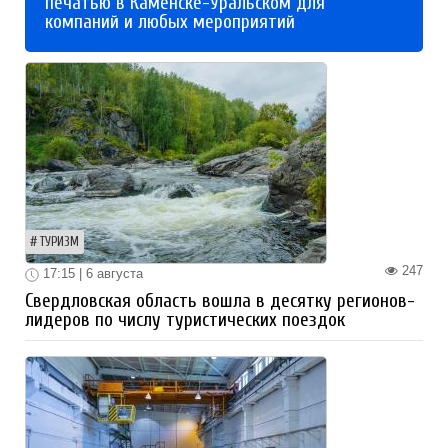
печатью в Каменске-Уральском для
компаний и любых мероприятий
ТУРИЗМ
247
17:15 | 6 августа
Свердловская область вошла в десятку регионов-
лидеров по числу туристических поездок