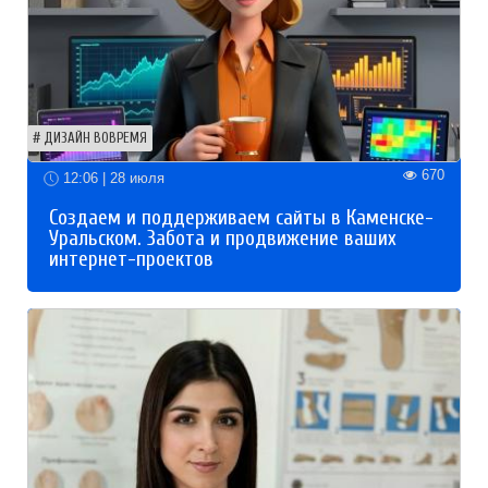
ДИЗАЙН ВОВРЕМЯ
670
12:06 | 28 июля
Создаем и поддерживаем сайты в Каменске-
Уральском. Забота и продвижение ваших
интернет-проектов