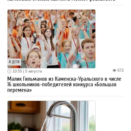
ДЕТИ
672
10:55 | 5 августа
Малик Гильманов из Каменска-Уральского в числе
16 школьников-победителей конкурса «Большая
перемена»