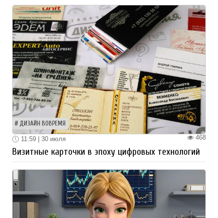
ДИЗАЙН ВОВРЕМЯ
468
11:59 | 30 июля
Визитные карточки в эпоху цифровых технологий