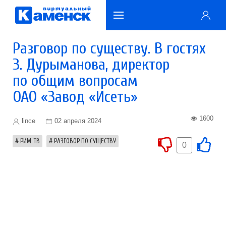
Разговор по существу. В гостях
З. Дурыманова, директор
по общим вопросам
ОАО «Завод «Исеть»
1600
lince
02 апреля 2024
РИМ-ТВ
РАЗГОВОР ПО СУЩЕСТВУ
0