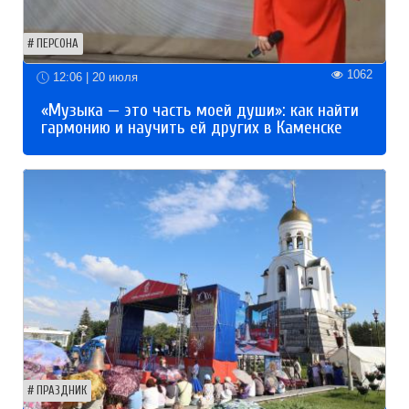
ПЕРСОНА
1062
12:06 | 20 июля
«Музыка — это часть моей души»: как найти
гармонию и научить ей других в Каменске
ПРАЗДНИК