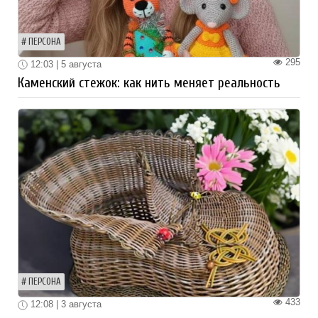
ПЕРСОНА
295
12:03 | 5 августа
Каменский стежок: как нить меняет реальность
ПЕРСОНА
433
12:08 | 3 августа