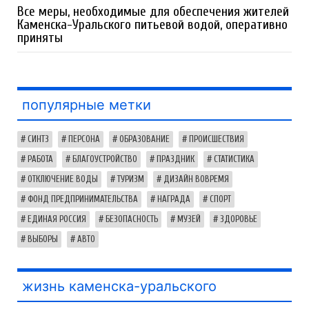
Все меры, необходимые для обеспечения жителей
Каменска-Уральского питьевой водой, оперативно
приняты
популярные метки
СИНТЗ
ПЕРСОНА
ОБРАЗОВАНИЕ
ПРОИСШЕСТВИЯ
РАБОТА
БЛАГОУСТРОЙСТВО
ПРАЗДНИК
СТАТИСТИКА
ОТКЛЮЧЕНИЕ ВОДЫ
ТУРИЗМ
ДИЗАЙН ВОВРЕМЯ
ФОНД ПРЕДПРИНИМАТЕЛЬСТВА
НАГРАДА
СПОРТ
ЕДИНАЯ РОССИЯ
БЕЗОПАСНОСТЬ
МУЗЕЙ
ЗДОРОВЬЕ
ВЫБОРЫ
АВТО
жизнь каменска-уральского