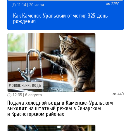
2250
11:14 | 20 июля
Как Каменск-Уральский отметил 325 день
рождения
ОТКЛЮЧЕНИЕ ВОДЫ
440
12:35 | 6 августа
Подача холодной воды в Каменске-Уральском
выходит на штатный режим в Синарском
и Красногорском районах