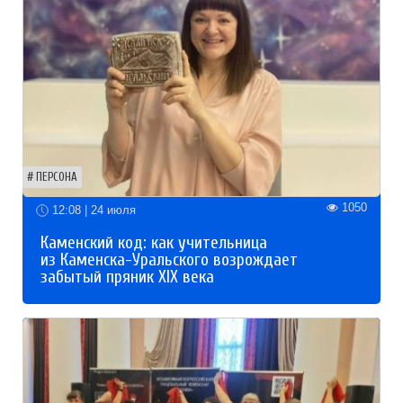
ПЕРСОНА
1050
12:08 | 24 июля
Каменский код: как учительница
из Каменска-Уральского возрождает
забытый пряник XIX века