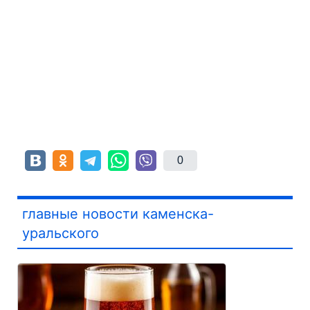
0
главные новости каменска-
уральского