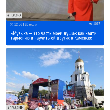
ПЕРСОНА
1017
12:06 | 20 июля
«Музыка — это часть моей души»: как найти
гармонию и научить ей других в Каменске
ПРАЗДНИК