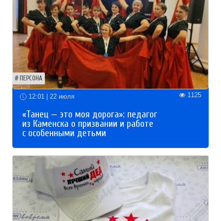
ПЕРСОНА
1125
12:01 | 22 июля
«Танец — это моя дорога»: педагог
из Каменска о призвании и работе
с особенными детьми