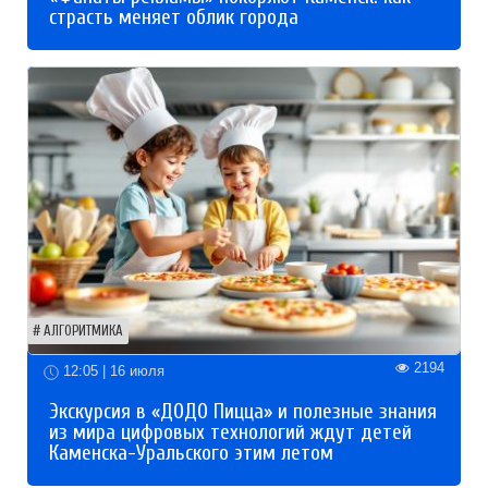
страсть меняет облик города
АЛГОРИТМИКА
2194
12:05 | 16 июля
Экскурсия в «ДОДО Пицца» и полезные знания
из мира цифровых технологий ждут детей
Каменска-Уральского этим летом