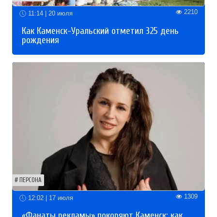
2210
11:14 | 20 июля
Как Каменск-Уральский отметил 325 день
рождения
ПЕРСОНА
1309
12:02 | 17 июля
«Фанаты рекламы» покоряют Каменск: как