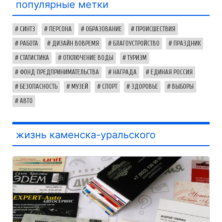
популярные метки
СИНТЗ
ПЕРСОНА
ОБРАЗОВАНИЕ
ПРОИСШЕСТВИЯ
РАБОТА
ДИЗАЙН ВОВРЕМЯ
БЛАГОУСТРОЙСТВО
ПРАЗДНИК
СТАТИСТИКА
ОТКЛЮЧЕНИЕ ВОДЫ
ТУРИЗМ
ФОНД ПРЕДПРИНИМАТЕЛЬСТВА
НАГРАДА
ЕДИНАЯ РОССИЯ
БЕЗОПАСНОСТЬ
МУЗЕЙ
СПОРТ
ЗДОРОВЬЕ
ВЫБОРЫ
АВТО
жизнь каменска-уральского