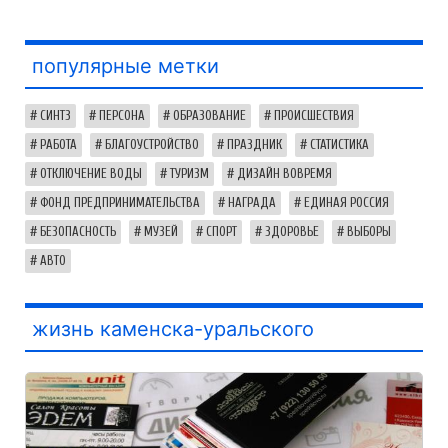
популярные метки
СИНТЗ
ПЕРСОНА
ОБРАЗОВАНИЕ
ПРОИСШЕСТВИЯ
РАБОТА
БЛАГОУСТРОЙСТВО
ПРАЗДНИК
СТАТИСТИКА
ОТКЛЮЧЕНИЕ ВОДЫ
ТУРИЗМ
ДИЗАЙН ВОВРЕМЯ
ФОНД ПРЕДПРИНИМАТЕЛЬСТВА
НАГРАДА
ЕДИНАЯ РОССИЯ
БЕЗОПАСНОСТЬ
МУЗЕЙ
СПОРТ
ЗДОРОВЬЕ
ВЫБОРЫ
АВТО
жизнь каменска-уральского