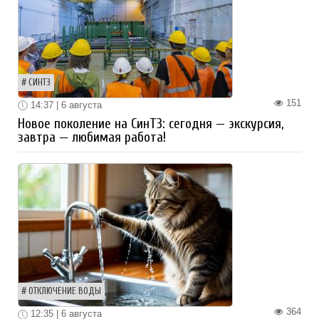
СИНТЗ
151
14:37 | 6 августа
Новое поколение на СинТЗ: сегодня — экскурсия,
завтра — любимая работа!
ОТКЛЮЧЕНИЕ ВОДЫ
364
12:35 | 6 августа