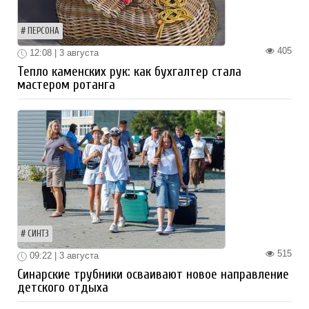
ПЕРСОНА
405
12:08 | 3 августа
Тепло каменских рук: как бухгалтер стала
мастером ротанга
СИНТЗ
515
09:22 | 3 августа
Синарские трубники осваивают новое направление
детского отдыха