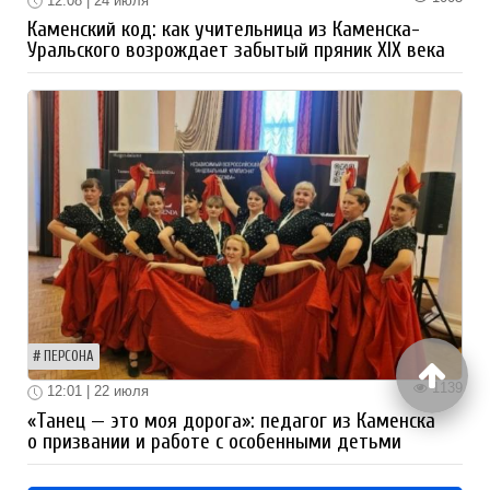
12:08 | 24 июля
Каменский код: как учительница из Каменска-
Уральского возрождает забытый пряник XIX века
ПЕРСОНА
1139
12:01 | 22 июля
«Танец — это моя дорога»: педагог из Каменска
о призвании и работе с особенными детьми