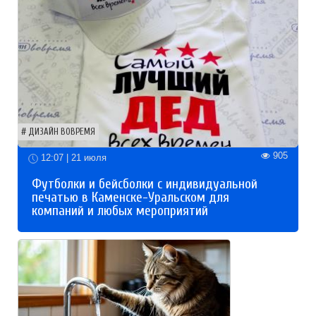
ДИЗАЙН ВОВРЕМЯ
905
12:07 | 21 июля
Футболки и бейсболки с индивидуальной
печатью в Каменске-Уральском для
компаний и любых мероприятий