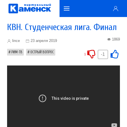
КВН. Студенческая лига. Финал
1869
lince
23 апреля 2019
РИМ-ТВ
ОСТРЫЙ ВОПРОС
-1
1