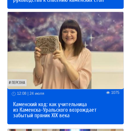
руководства к спасению каменских стоп
ПЕРСОНА
1075
12:08 | 24 июля
Каменский код: как учительница
из Каменска-Уральского возрождает
забытый пряник XIX века