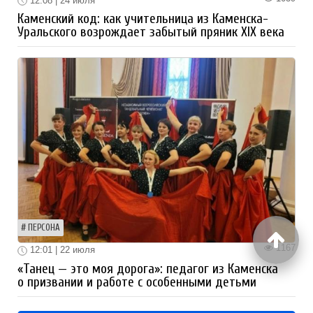
12:08 | 24 июля
Каменский код: как учительница из Каменска-
Уральского возрождает забытый пряник XIX века
ПЕРСОНА
1167
12:01 | 22 июля
«Танец — это моя дорога»: педагог из Каменска
о призвании и работе с особенными детьми