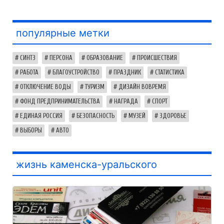
популярные метки
СИНТЗ
ПЕРСОНА
ОБРАЗОВАНИЕ
ПРОИСШЕСТВИЯ
РАБОТА
БЛАГОУСТРОЙСТВО
ПРАЗДНИК
СТАТИСТИКА
ОТКЛЮЧЕНИЕ ВОДЫ
ТУРИЗМ
ДИЗАЙН ВОВРЕМЯ
ФОНД ПРЕДПРИНИМАТЕЛЬСТВА
НАГРАДА
СПОРТ
ЕДИНАЯ РОССИЯ
БЕЗОПАСНОСТЬ
МУЗЕЙ
ЗДОРОВЬЕ
ВЫБОРЫ
АВТО
жизнь каменска-уральского