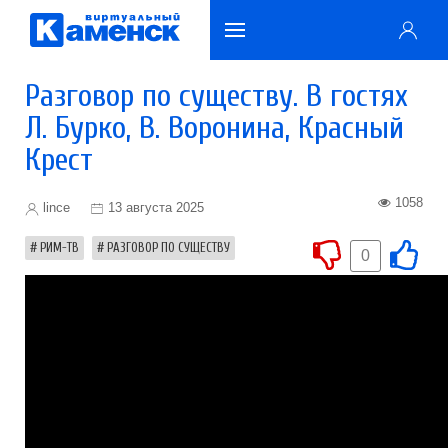
Разговор по существу. В гостях
Л. Бурко, В. Воронина, Красный
Крест
1058
lince
13 августа 2025
РИМ-ТВ
РАЗГОВОР ПО СУЩЕСТВУ
0