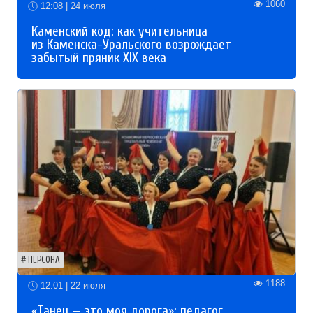
1060
12:08 | 24 июля
Каменский код: как учительница
из Каменска-Уральского возрождает
забытый пряник XIX века
ПЕРСОНА
1188
12:01 | 22 июля
«Танец — это моя дорога»: педагог