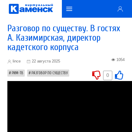
Разговор по существу. В гостях
А. Казимирская, директор
кадетского корпуса
1054
lince
22 августа 2025
РИМ-ТВ
РАЗГОВОР ПО СУЩЕСТВУ
0