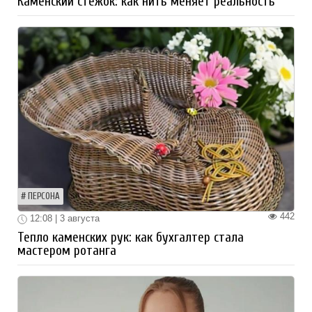
Каменский стежок: как нить меняет реальность
ПЕРСОНА
442
12:08 | 3 августа
Тепло каменских рук: как бухгалтер стала
мастером ротанга