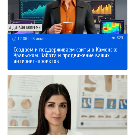
ДИЗАЙН ВОВРЕМЯ
629
12:06 | 28 июля
Создаем и поддерживаем сайты в Каменске-
Уральском. Забота и продвижение ваших
интернет-проектов