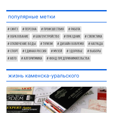
популярные метки
СИНТЗ
ПЕРСОНА
ПРОИСШЕСТВИЯ
РАБОТА
ОБРАЗОВАНИЕ
БЛАГОУСТРОЙСТВО
ПРАЗДНИК
СТАТИСТИКА
ОТКЛЮЧЕНИЕ ВОДЫ
ТУРИЗМ
ДИЗАЙН ВОВРЕМЯ
НАГРАДА
СПОРТ
ЕДИНАЯ РОССИЯ
МУЗЕЙ
ЗДОРОВЬЕ
ВЫБОРЫ
АВТО
АЛГОРИТМИКА
ФОНД ПРЕДПРИНИМАТЕЛЬСТВА
жизнь каменска-уральского