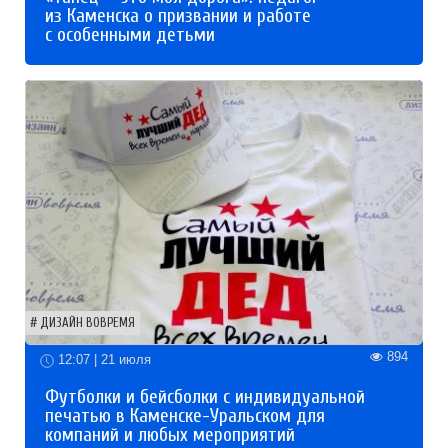
из Каменска о призвании и работе
с особенными детьми
ДИЗАЙН ВОВРЕМЯ
894
12:07 | 21 июля
Футболки и бейсболки с индивидуальной
печатью в Каменске-Уральском для
компаний и любых мероприятий