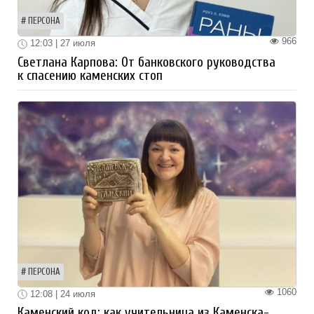
ПЕРСОНА
966
12:03 | 27 июля
Светлана Карпова: От банковского руководства
к спасению каменских стоп
ПЕРСОНА
1060
12:08 | 24 июля
Каменский код: как учительница из Каменска-