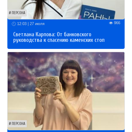
ПЕРСОНА
966
12:03 | 27 июля
Светлана Карпова: От банковского
руководства к спасению каменских стоп
ПЕРСОНА