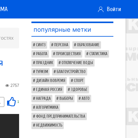
АМА
Войти
популярные метки
гостях
СИНТЗ
ПЕРСОНА
ОБРАЗОВАНИЕ
РАБОТА
ПРОИСШЕСТВИЯ
СТАТИСТИКА
я
ПРАЗДНИК
ОТКЛЮЧЕНИЕ ВОДЫ
ТУРИЗМ
БЛАГОУСТРОЙСТВО
ДИЗАЙН ВОВРЕМЯ
СПОРТ
2757
ЕДИНАЯ РОССИЯ
ЗДОРОВЬЕ
НАГРАДА
ВЫБОРЫ
АВТО
1
1
АЛГОРИТМИКА
ФОНД ПРЕДПРИНИМАТЕЛЬСТВА
НЕДВИЖИМОСТЬ