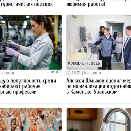
 туристических поездок
любимая работа!
ОТКЛЮЧЕНИЕ ВОДЫ
411
 августа
18:21 | 5 августа
шую популярность среди
Алексей Шмыков оценил ме
набирают рабочие
по нормализации водоснаб
ерные профессии
в Каменске-Уральском