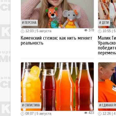
ПЕРСОНА
ДЕТИ
378
12:03 | 5 августа
10:55 | 5
Каменский стежок: как нить меняет
Малик Ги
реальность
Уральско
победите
перемен
СТАТИСТИКА
ЕДИНАЯ Р
423
08:07 | 5 августа
12:26 | 4