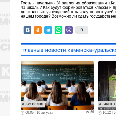
Гость - начальник Управления образования г.К
41 школы? Как будут формироваться классы и п
дошкольных учреждений к началу нового учебн
нашем городе? Возможно ли сдать государстве
0
главные новости каменска-уральск
ОБРАЗОВАНИЕ
ПРОИСШЕС
56
08:05 | 10 августа
10:12 | 9