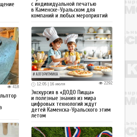
с индивидуальной печатью
ащение
в Каменске-Уральском для
компаний и любых мероприятий
АЛГОРИТМИКА
2292
12:05 | 16 июля
418
Экскурсия в «ДОДО Пицца»
ульптор
и полезные знания из мира
цифровых технологий ждут
а
детей Каменска-Уральского этим
летом