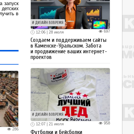
а запуск
 детских
лучить в
ДИЗАЙН ВОВРЕМЯ
697
12:06 | 28 июля
Создаем и поддерживаем сайты
в Каменске-Уральском. Забота
и продвижение ваших интернет-
проектов
ДИЗАЙН ВОВРЕМЯ
958
12:07 | 21 июля
286
Футболки и бейсболки