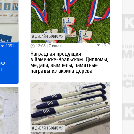
ДИЗАЙН ВОВРЕМЯ
1517
12:08 | 7 июля
1051
Наградная продукция
в Каменске-Уральском. Дипломы,
тва
медали, вымпелы, памятные
п
награды из акрила дерева
ДИЗАЙН ВОВРЕМЯ