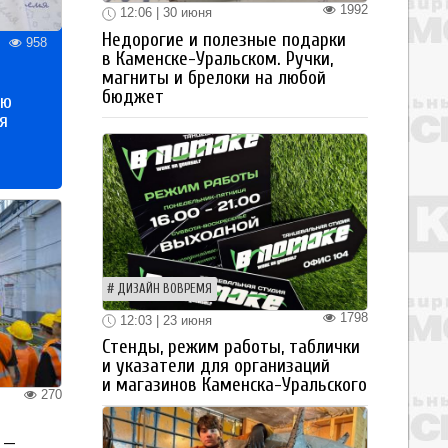
1992
12:06 | 30 июня
Недорогие и полезные подарки
958
в Каменске-Уральском. Ручки,
магниты и брелоки на любой
бюджет
ью
я
ДИЗАЙН ВОВРЕМЯ
1798
12:03 | 23 июня
Стенды, режим работы, таблички
и указатели для организаций
и магазинов Каменска-Уральского
270
 —