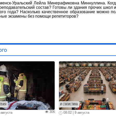
аменск-Уральский Лейла Минерафиковна Миннуллина. Когд
реподавательский состав? Готовы ли здания прочих школ и
ого года? Насколько качественное образование можно по
нные экзамены без помощи репетиторов?
ого
ТВИЯ
СТАТИСТИКА
306
 августа
08:02 | 9 августа