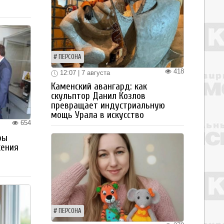
ПЕРСОНА
418
12:07 | 7 августа
Каменский авангард: как
скульптор Данил Козлов
превращает индустриальную
мощь Урала в искусство
654
ры
жения
ПЕРСОНА