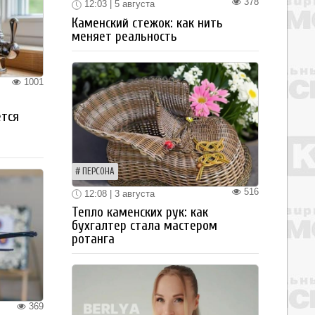
378
12:03 | 5 августа
Каменский стежок: как нить
меняет реальность
1001
ется
ПЕРСОНА
516
12:08 | 3 августа
Тепло каменских рук: как
бухгалтер стала мастером
ротанга
369