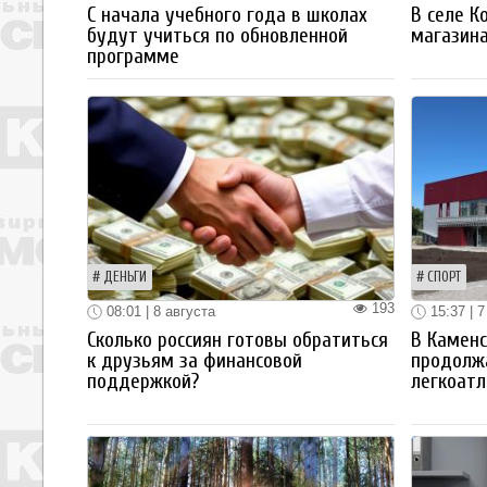
С начала учебного года в школах
В селе К
будут учиться по обновленной
магазин
программе
ДЕНЬГИ
СПОРТ
193
08:01 | 8 августа
15:37 | 7
Сколько россиян готовы обратиться
В Каменс
к друзьям за финансовой
продолж
поддержкой?
легкоатл