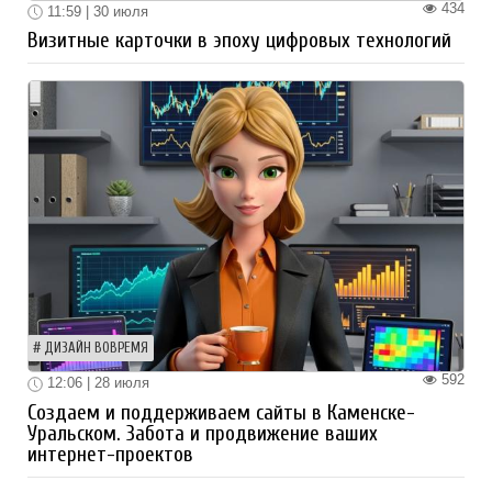
434
11:59 | 30 июля
Визитные карточки в эпоху цифровых технологий
ДИЗАЙН ВОВРЕМЯ
592
12:06 | 28 июля
Создаем и поддерживаем сайты в Каменске-
Уральском. Забота и продвижение ваших
интернет-проектов