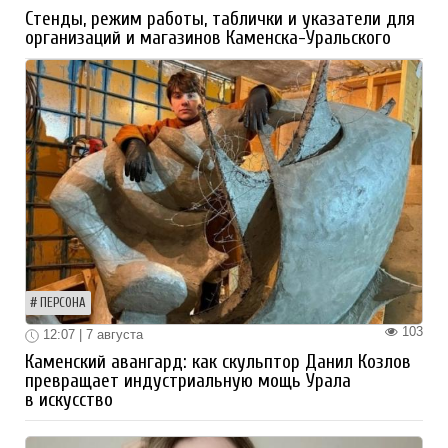
Стенды, режим работы, таблички и указатели для
организаций и магазинов Каменска-Уральского
ПЕРСОНА
103
12:07 | 7 августа
Каменский авангард: как скульптор Данил Козлов
превращает индустриальную мощь Урала
в искусство