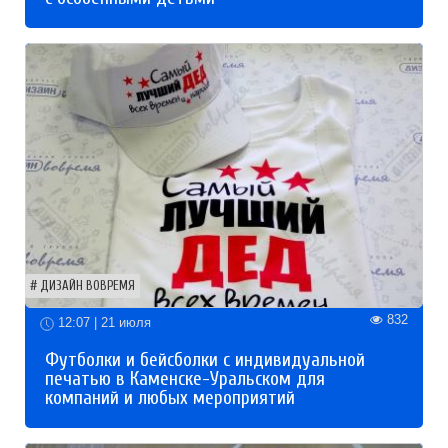
ДИЗАЙН ВОВРЕМЯ
832
12:07 | 21 июля
Футболки и бейсболки с индивидуальной
печатью в Каменске-Уральском для
компаний и любых мероприятий