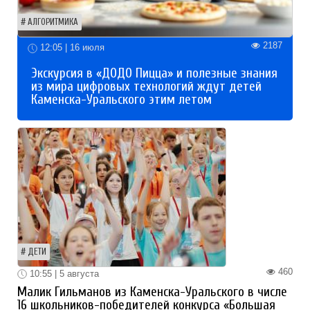
АЛГОРИТМИКА
2187
12:05 | 16 июля
Экскурсия в «ДОДО Пицца» и полезные знания
из мира цифровых технологий ждут детей
Каменска-Уральского этим летом
ДЕТИ
460
10:55 | 5 августа
Малик Гильманов из Каменска-Уральского в числе
16 школьников-победителей конкурса «Большая