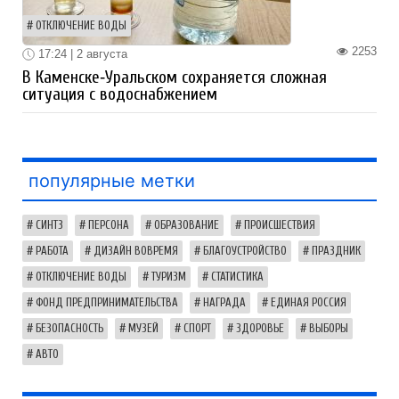
ОТКЛЮЧЕНИЕ ВОДЫ
2253
17:24 | 2 августа
В Каменске‑Уральском сохраняется сложная
ситуация с водоснабжением
популярные метки
СИНТЗ
ПЕРСОНА
ОБРАЗОВАНИЕ
ПРОИСШЕСТВИЯ
РАБОТА
ДИЗАЙН ВОВРЕМЯ
БЛАГОУСТРОЙСТВО
ПРАЗДНИК
ОТКЛЮЧЕНИЕ ВОДЫ
ТУРИЗМ
СТАТИСТИКА
ФОНД ПРЕДПРИНИМАТЕЛЬСТВА
НАГРАДА
ЕДИНАЯ РОССИЯ
БЕЗОПАСНОСТЬ
МУЗЕЙ
СПОРТ
ЗДОРОВЬЕ
ВЫБОРЫ
АВТО