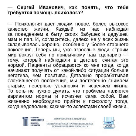
— Сергей Иванович, как понять, что тебе
требуется помощь психолога?
— Психология дает людям новое, более высокое
качество жизни. Каждый из нас наблюдал
за поведением в быту своих бабушек и дедушек,
мам и пап. И, согласитесь, далеко не у всех жизнь
складывалась хорошо, особенно у более старшего
поколения. Теперь мы, уже взрослые люди, строим
мир вокруг себя по привычному нам сценарию —
тому, который наблюдали в детстве, считая это
нормой. Пациенты обращаются ко мне тогда, когда
начинают получать от какой-либо ситуации больше
негатива, чем позитива. Детально прорабатывая
сложившееся положение, мы постепенно снимаем
старые, неверные установки и исцеляем жизнь.
То есть не нужно думать, что проблема является
вариантом нормы и исчезнет сама собой. Вам
жизненно необходимо прийти к психологу тогда,
когда недовольны какими-то аспектами своей жизни.