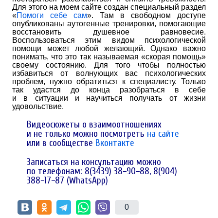
Для этого на моем сайте создан специальный раздел
«
Помоги себе сам
». Там в свободном доступе
опубликованы аутогенные тренировки, помогающие
восстановить душевное равновесие.
Воспользоваться этим видом психологической
помощи может любой желающий. Однако важно
понимать, что это так называемая «скорая помощь»
своему состоянию. Для того чтобы полностью
избавиться от волнующих вас психологических
проблем, нужно обратиться к специалисту. Только
так удастся до конца разобраться в себе
и в ситуации и научиться получать от жизни
удовольствие.
Видеосюжеты о взаимоотношениях
и не только можно посмотреть
на сайте
или в сообществе
Вконтакте
Записаться на консультацию можно
по телефонам: 8(3439) 38−90−88, 8(904)
388−17−87 (WhatsApp)
0