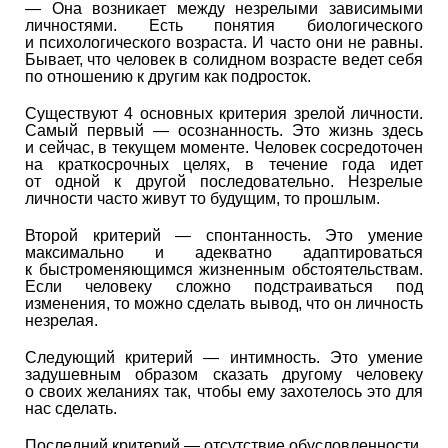
— Она возникает между незрелыми зависимыми
личностями. Есть понятия биологического
и психологического возраста. И часто они не равны.
Бывает, что человек в солидном возрасте ведет себя
по отношению к другим как подросток.
Существуют 4 основных критерия зрелой личности.
Самый первый — осознанность. Это жизнь здесь
и сейчас, в текущем моменте. Человек сосредоточен
на краткосрочных целях, в течение года идет
от одной к другой последовательно. Незрелые
личности часто живут то будущим, то прошлым.
Второй критерий — спонтанность. Это умение
максимально и адекватно адаптироваться
к быстроменяющимся жизненным обстоятельствам.
Если человеку сложно подстраиваться под
изменения, то можно сделать вывод, что он личность
незрелая.
Следующий критерий — интимность. Это умение
задушевным образом сказать другому человеку
о своих желаниях так, чтобы ему захотелось это для
нас сделать.
Последний критерий — отсутствие обусловленности.