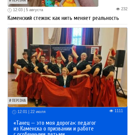
ПЕРСОНА
232
12:03 | 5 августа
Каменский стежок: как нить меняет реальность
ПЕРСОНА
1111
12:01 | 22 июля
«Танец — это моя дорога»: педагог
из Каменска о призвании и работе
с особенными детьми