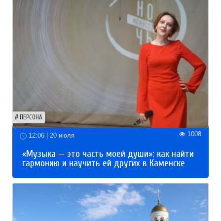
ПЕРСОНА
1008
12:06 | 20 июля
«Музыка — это часть моей души»: как найти
гармонию и научить ей других в Каменске