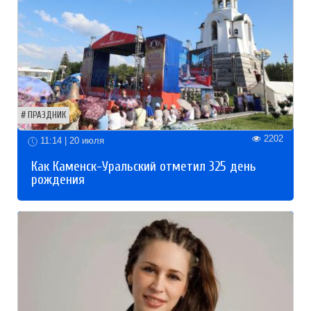
ПРАЗДНИК
2202
11:14 | 20 июля
Как Каменск-Уральский отметил 325 день
рождения