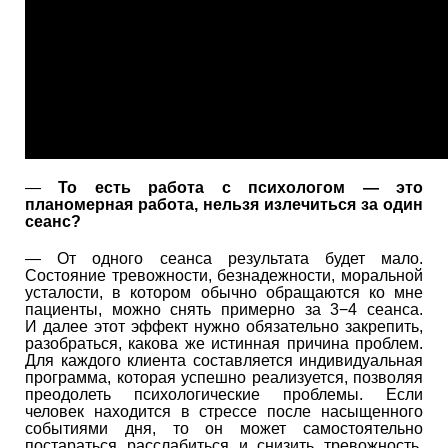
—
То есть работа с психологом — это
планомерная работа, нельзя излечиться за один
сеанс?
— От одного сеанса результата будет мало.
Состояние тревожности, безнадежности, моральной
усталости, в котором обычно обращаются ко мне
пациенты, можно снять примерно за 3−4 сеанса.
И далее этот эффект нужно обязательно закрепить,
разобраться, какова же истинная причина проблем.
Для каждого клиента составляется индивидуальная
программа, которая успешно реализуется, позволяя
преодолеть психологические проблемы. Если
человек находится в стрессе после насыщенного
событиями дня, то он может самостоятельно
постараться расслабиться и снизить тревожность.