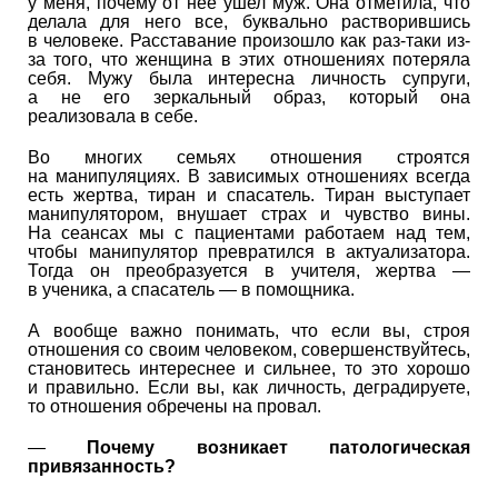
у меня, почему от нее ушел муж. Она отметила, что
делала для него все, буквально растворившись
в человеке. Расставание произошло как раз-таки из-
за того, что женщина в этих отношениях потеряла
себя. Мужу была интересна личность супруги,
а не его зеркальный образ, который она
реализовала в себе.
Во многих семьях отношения строятся
на манипуляциях. В зависимых отношениях всегда
есть жертва, тиран и спасатель. Тиран выступает
манипулятором, внушает страх и чувство вины.
На сеансах мы с пациентами работаем над тем,
чтобы манипулятор превратился в актуализатора.
Тогда он преобразуется в учителя, жертва —
в ученика, а спасатель — в помощника.
А вообще важно понимать, что если вы, строя
отношения со своим человеком, совершенствуйтесь,
становитесь интереснее и сильнее, то это хорошо
и правильно. Если вы, как личность, деградируете,
то отношения обречены на провал.
—
Почему возникает патологическая
привязанность?