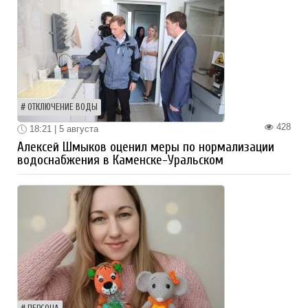
ОТКЛЮЧЕНИЕ ВОДЫ
428
18:21 | 5 августа
Алексей Шмыков оценил меры по нормализации
водоснабжения в Каменске-Уральском