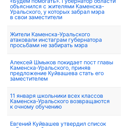
«Будем помогать». Губернатор области
объяснился с жителями Каменска-
Уральского, у которых забрал мэра
в свои заместители
Жители Каменска-Уральского
атаковали инстаграм губернатора
просьбами не забирать мэра
Алексей Шмыков покидает пост главы
Каменска-Уральского, приняв
предложение Куйвашева стать его
заместителем
11 января школьники всех классов
Каменска-Уральского возвращаются
к очному обучению
Евгений Куйвашев утвердил список