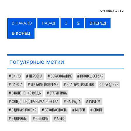
Страница 1 из 2
В НАЧАЛО
НАЗАД
1
2
ВПЕРЕД
В КОНЕЦ
популярные метки
СИНТЗ
ПЕРСОНА
ОБРАЗОВАНИЕ
ПРОИСШЕСТВИЯ
РАБОТА
ДИЗАЙН ВОВРЕМЯ
БЛАГОУСТРОЙСТВО
ПРАЗДНИК
ОТКЛЮЧЕНИЕ ВОДЫ
СТАТИСТИКА
ФОНД ПРЕДПРИНИМАТЕЛЬСТВА
НАГРАДА
ТУРИЗМ
ЕДИНАЯ РОССИЯ
БЕЗОПАСНОСТЬ
МУЗЕЙ
СПОРТ
ЗДОРОВЬЕ
ВЫБОРЫ
АВТО