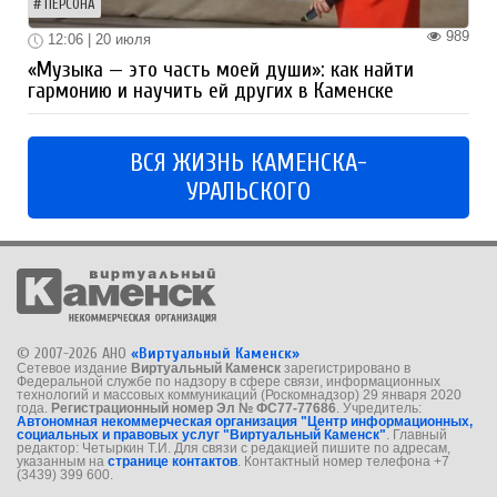
ПЕРСОНА
989
12:06 | 20 июля
«Музыка — это часть моей души»: как найти
гармонию и научить ей других в Каменске
ВСЯ ЖИЗНЬ КАМЕНСКА-
УРАЛЬСКОГО
© 2007-2026 АНО
«Виртуальный Каменск»
Сетевое издание
Виртуальный Каменск
зарегистрировано в
Федеральной службе по надзору в сфере связи, информационных
технологий и массовых коммуникаций (Роскомнадзор) 29 января 2020
года.
Регистрационный номер Эл № ФС77-77686
. Учредитель:
Автономная некоммерческая организация "Центр информационных,
социальных и правовых услуг "Виртуальный Каменск"
. Главный
редактор: Четыркин Т.И. Для связи с редакцией пишите по адресам,
указанным на
странице контактов
. Контактный номер телефона +7
(3439) 399 600.