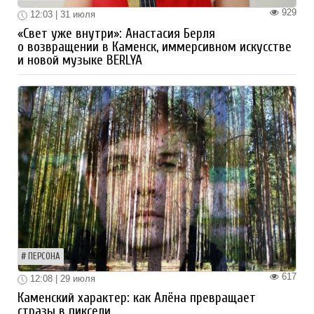
929
12:03 | 31 июля
«Свет уже внутри»: Анастасия Берля
о возвращении в Каменск, иммерсивном искусстве
и новой музыке BERLYA
ПЕРСОНА
617
12:08 | 29 июля
Каменский характер: как Алёна превращает
стразы в пиксели