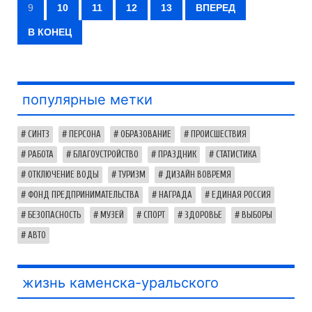
9
10
11
12
13
ВПЕРЕД
В КОНЕЦ
популярные метки
СИНТЗ
ПЕРСОНА
ОБРАЗОВАНИЕ
ПРОИСШЕСТВИЯ
РАБОТА
БЛАГОУСТРОЙСТВО
ПРАЗДНИК
СТАТИСТИКА
ОТКЛЮЧЕНИЕ ВОДЫ
ТУРИЗМ
ДИЗАЙН ВОВРЕМЯ
ФОНД ПРЕДПРИНИМАТЕЛЬСТВА
НАГРАДА
ЕДИНАЯ РОССИЯ
БЕЗОПАСНОСТЬ
МУЗЕЙ
СПОРТ
ЗДОРОВЬЕ
ВЫБОРЫ
АВТО
жизнь каменска-уральского