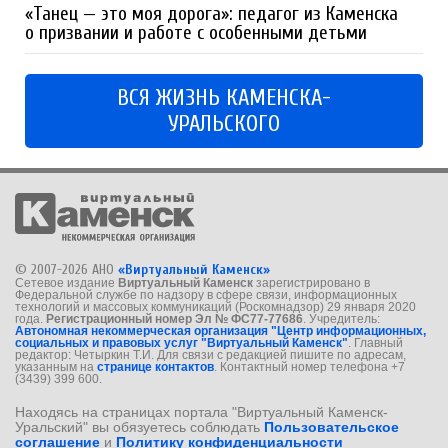
«Танец — это моя дорога»: педагог из Каменска
о призвании и работе с особенными детьми
ВСЯ ЖИЗНЬ КАМЕНСКА-
УРАЛЬСКОГО
© 2007-2026 АНО
«Виртуальный Каменск»
Сетевое издание
Виртуальный Каменск
зарегистрировано в
Федеральной службе по надзору в сфере связи, информационных
технологий и массовых коммуникаций (Роскомнадзор) 29 января 2020
года.
Регистрационный номер Эл № ФС77-77686
. Учредитель:
Автономная некоммерческая организация "Центр информационных,
социальных и правовых услуг "Виртуальный Каменск"
. Главный
редактор: Четыркин Т.И. Для связи с редакцией пишите по адресам,
указанным на
странице контактов
. Контактный номер телефона +7
(3439) 399 600.
Находясь на страницах портала "Виртуальный Каменск-
Уральский" вы обязуетесь соблюдать
Пользовательское
соглашение
и
Политику конфиденциальности