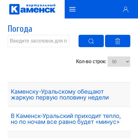
Погода
Кол-во строк:
Каменску-Уральскому обещают
жаркую первую половину недели
В Каменск-Уральский приходит тепло,
но по ночам все равно будет «минус»