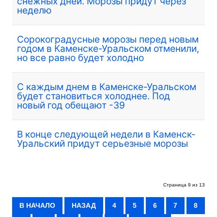
снежных дней. Морозы придут через
неделю
Сорокоградусные морозы перед новым
годом в Каменске-Уральском отменили,
но все равно будет холодно
С каждым днем в Каменске-Уральском
будет становиться холоднее. Под
новый год обещают -39
В конце следующей недели в Каменск-
Уральский придут серьезные морозы
Страница 9 из 13
В НАЧАЛО
НАЗАД
4
5
6
7
8