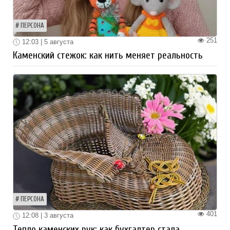
ПЕРСОНА
251
12:03 | 5 августа
Каменский стежок: как нить меняет реальность
ПЕРСОНА
401
12:08 | 3 августа
Тепло каменских рук: как бухгалтер стала