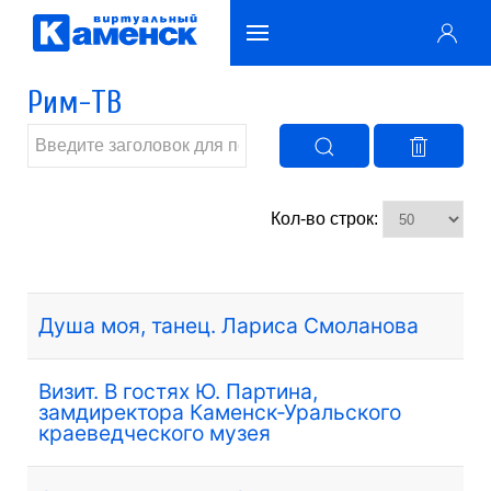
Рим-ТВ
Кол-во строк:
Душа моя, танец. Лариса Смоланова
Визит. В гостях Ю. Партина,
замдиректора Каменск-Уральского
краеведческого музея