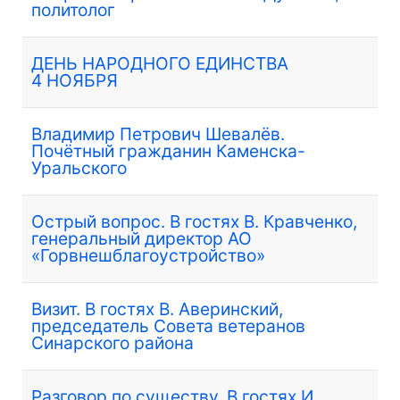
политолог
ДЕНЬ НАРОДНОГО ЕДИНСТВА
4 НОЯБРЯ
Владимир Петрович Шевалёв.
Почётный гражданин Каменска-
Уральского
Острый вопрос. В гостях В. Кравченко,
генеральный директор АО
«Горвнешблагоустройство»
Визит. В гостях В. Аверинский,
председатель Совета ветеранов
Синарского района
Разговор по существу. В гостях И.