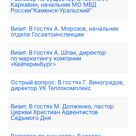
Каркавин, начальник МО МВД
России"Каменск-Уральский"
Визит. В гостях А. Морозов, начальник
отдела Госавтоинспекции
Визит. В гостях А. Шпак, директор
по маркетингу компании
«Кейтеринбург»
Острый вопрос. В гостях Г. Виноградов,
директор УК Теплокомплекс
Визит. В гостях М. Долженко, пастор
Церкви Христиан Адвентистов
Седьмого Дня
Разговор по существу. В гостях