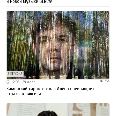
и новой музыке BERLYA
ПЕРСОНА
754
12:08 | 29 июля
Каменский характер: как Алёна превращает
стразы в пиксели