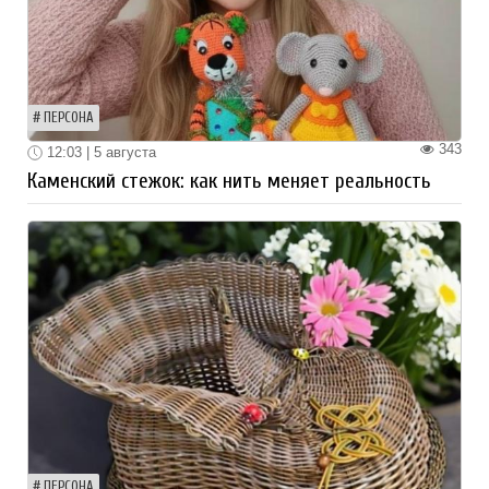
ПЕРСОНА
343
12:03 | 5 августа
Каменский стежок: как нить меняет реальность
ПЕРСОНА