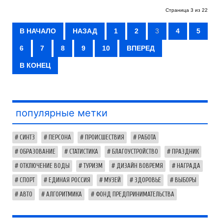
Страница 3 из 22
В НАЧАЛО
НАЗАД
1
2
3
4
5
6
7
8
9
10
ВПЕРЕД
В КОНЕЦ
популярные метки
СИНТЗ
ПЕРСОНА
ПРОИСШЕСТВИЯ
РАБОТА
ОБРАЗОВАНИЕ
СТАТИСТИКА
БЛАГОУСТРОЙСТВО
ПРАЗДНИК
ОТКЛЮЧЕНИЕ ВОДЫ
ТУРИЗМ
ДИЗАЙН ВОВРЕМЯ
НАГРАДА
СПОРТ
ЕДИНАЯ РОССИЯ
МУЗЕЙ
ЗДОРОВЬЕ
ВЫБОРЫ
АВТО
АЛГОРИТМИКА
ФОНД ПРЕДПРИНИМАТЕЛЬСТВА