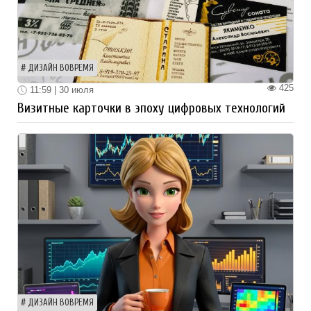
ДИЗАЙН ВОВРЕМЯ
425
11:59 | 30 июля
Визитные карточки в эпоху цифровых технологий
ДИЗАЙН ВОВРЕМЯ