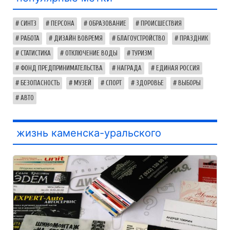
СИНТЗ
ПЕРСОНА
ОБРАЗОВАНИЕ
ПРОИСШЕСТВИЯ
РАБОТА
ДИЗАЙН ВОВРЕМЯ
БЛАГОУСТРОЙСТВО
ПРАЗДНИК
СТАТИСТИКА
ОТКЛЮЧЕНИЕ ВОДЫ
ТУРИЗМ
ФОНД ПРЕДПРИНИМАТЕЛЬСТВА
НАГРАДА
ЕДИНАЯ РОССИЯ
БЕЗОПАСНОСТЬ
МУЗЕЙ
СПОРТ
ЗДОРОВЬЕ
ВЫБОРЫ
АВТО
жизнь каменска-уральского