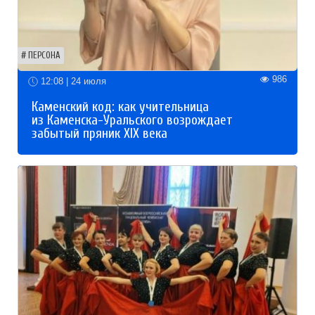
ПЕРСОНА
986
12:08 | 24 июля
Каменский код: как учительница
из Каменска-Уральского возрождает
забытый пряник XIX века