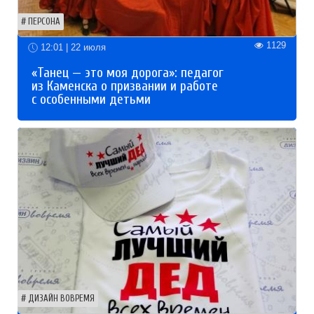
ПЕРСОНА
1129
12:01 | 22 июля
«Танец — это моя дорога»: педагог
из Каменска о призвании и работе
с особенными детьми
ДИЗАЙН ВОВРЕМЯ