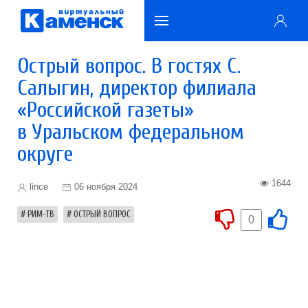
Острый вопрос. В гостях С.
Салыгин, директор филиала
«Российской газеты»
в Уральском федеральном
округе
1644
lince
06 ноября 2024
РИМ-ТВ
ОСТРЫЙ ВОПРОС
0