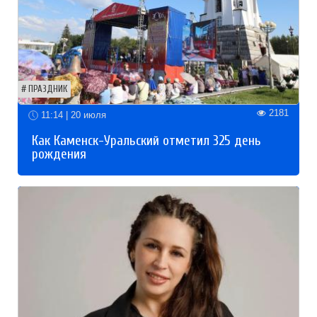
ПРАЗДНИК
2181
11:14 | 20 июля
Как Каменск-Уральский отметил 325 день
рождения