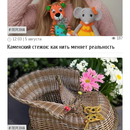
ПЕРСОНА
187
12:03 | 5 августа
Каменский стежок: как нить меняет реальность
ПЕРСОНА