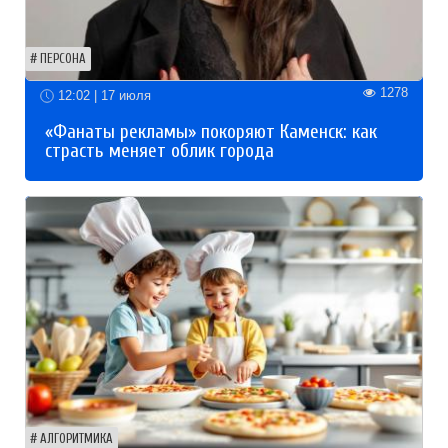
ПЕРСОНА
1278
12:02 | 17 июля
«Фанаты рекламы» покоряют Каменск: как
страсть меняет облик города
АЛГОРИТМИКА