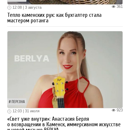
361
12:08 | 3 августа
Тепло каменских рук: как бухгалтер стала
мастером ротанга
ПЕРСОНА
923
12:03 | 31 июля
«Свет уже внутри»: Анастасия Берля
о возвращении в Каменск, иммерсивном искусстве
и новой музыке BERLYA