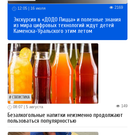
2169
12:05 | 16 июля
Экскурсия в «ДОДО Пицца» и полезные знания
из мира цифровых технологий ждут детей
Каменска-Уральского этим летом
СТАТИСТИКА
149
08:07 | 5 августа
Безалкогольные напитки неизменно продолжают
пользоваться популярностью