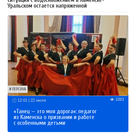
Ситуация с водоснабжением в Каменске-
Уральском остается напряженной
ПЕРСОНА
1083
12:01 | 22 июля
«Танец — это моя дорога»: педагог
из Каменска о призвании и работе
с особенными детьми