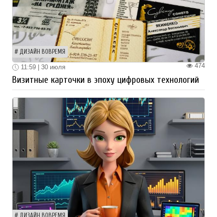
ДИЗАЙН ВОВРЕМЯ
474
11:59 | 30 июля
Визитные карточки в эпоху цифровых технологий
ДИЗАЙН ВОВРЕМЯ