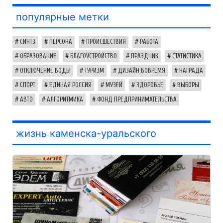
популярные метки
СИНТЗ
ПЕРСОНА
ПРОИСШЕСТВИЯ
РАБОТА
ОБРАЗОВАНИЕ
БЛАГОУСТРОЙСТВО
ПРАЗДНИК
СТАТИСТИКА
ОТКЛЮЧЕНИЕ ВОДЫ
ТУРИЗМ
ДИЗАЙН ВОВРЕМЯ
НАГРАДА
СПОРТ
ЕДИНАЯ РОССИЯ
МУЗЕЙ
ЗДОРОВЬЕ
ВЫБОРЫ
АВТО
АЛГОРИТМИКА
ФОНД ПРЕДПРИНИМАТЕЛЬСТВА
жизнь каменска-уральского