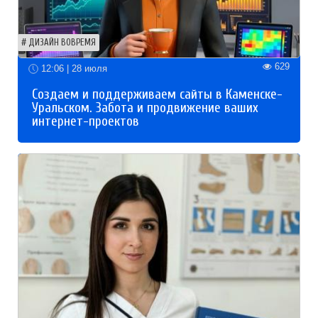
ДИЗАЙН ВОВРЕМЯ
629
12:06 | 28 июля
Создаем и поддерживаем сайты в Каменске-
Уральском. Забота и продвижение ваших
интернет-проектов