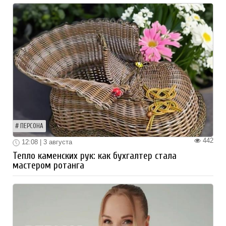
ПЕРСОНА
442
12:08 | 3 августа
Тепло каменских рук: как бухгалтер стала
мастером ротанга