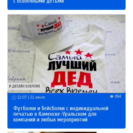
с особенными детьми
ДИЗАЙН ВОВРЕМЯ
894
12:07 | 21 июля
Футболки и бейсболки с индивидуальной
печатью в Каменске-Уральском для
компаний и любых мероприятий