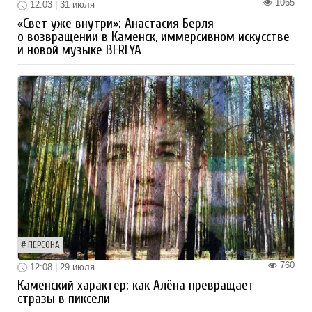
1065
12:03 | 31 июля
«Свет уже внутри»: Анастасия Берля
о возвращении в Каменск, иммерсивном искусстве
и новой музыке BERLYA
ПЕРСОНА
760
12:08 | 29 июля
Каменский характер: как Алёна превращает
стразы в пиксели