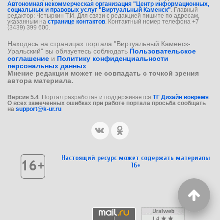
Автономная некоммерческая организация "Центр информационных,
социальных и правовых услуг "Виртуальный Каменск"
. Главный
редактор: Четыркин Т.И. Для связи с редакцией пишите по адресам,
указанным на
странице контактов
. Контактный номер телефона +7
(3439) 399 600.
Находясь на страницах портала "Виртуальный Каменск-
Уральский" вы обязуетесь соблюдать
Пользовательское
соглашение
и
Политику конфиденциальности
персональных данных
.
Мнение редакции может не совпадать с точкой зрения
автора материала.
Версия 5.4
. Портал разработан и поддерживается
ТГ Дизайн вовремя
.
О всех замеченных ошибках при работе портала просьба сообщать
на
support@k-ur.ru
Настоящий ресурс может содержать материалы
16+