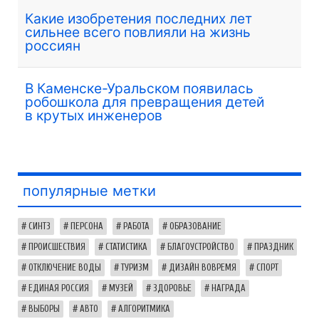
Какие изобретения последних лет
сильнее всего повлияли на жизнь
россиян
В Каменске-Уральском появилась
робошкола для превращения детей
в крутых инженеров
популярные метки
СИНТЗ
ПЕРСОНА
РАБОТА
ОБРАЗОВАНИЕ
ПРОИСШЕСТВИЯ
СТАТИСТИКА
БЛАГОУСТРОЙСТВО
ПРАЗДНИК
ОТКЛЮЧЕНИЕ ВОДЫ
ТУРИЗМ
ДИЗАЙН ВОВРЕМЯ
СПОРТ
ЕДИНАЯ РОССИЯ
МУЗЕЙ
ЗДОРОВЬЕ
НАГРАДА
ВЫБОРЫ
АВТО
АЛГОРИТМИКА