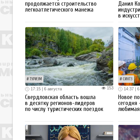
продолжается строительство
Данил К
легкоатлетического манежа
индустр
в искусс
ТУРИЗМ
СИНТЗ
153
17:15 | 6 августа
14:37 | 6
Свердловская область вошла
Новое по
в десятку регионов-лидеров
сегодня 
по числу туристических поездок
любимая 