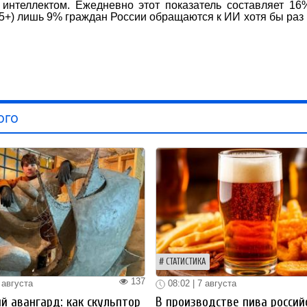
 интеллектом. Ежедневно этот показатель составляет 1
65+) лишь 9% граждан России обращаются к ИИ хотя бы раз 
ого
СТАТИСТИКА
137
 августа
08:02 | 7 августа
й авангард: как скульптор
В производстве пива россий