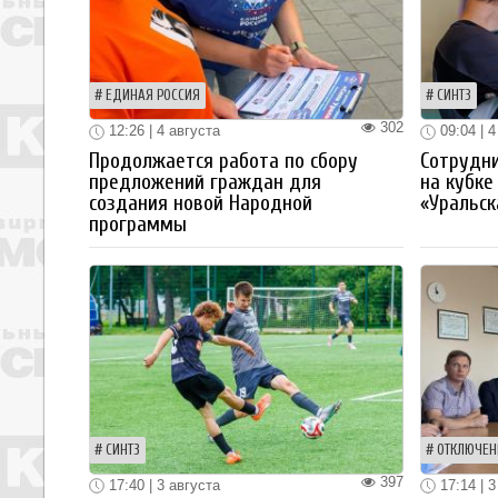
ЕДИНАЯ РОССИЯ
СИНТЗ
302
12:26 | 4 августа
09:04 | 4
Продолжается работа по сбору
Сотрудн
предложений граждан для
на кубке
создания новой Народной
«Уральск
программы
СИНТЗ
ОТКЛЮЧЕН
397
17:40 | 3 августа
17:14 | 3