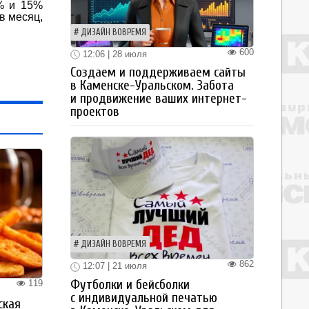
6% и 15%
в месяц,
ДИЗАЙН ВОВРЕМЯ
600
12:06 | 28 июля
Создаем и поддерживаем сайты
в Каменске-Уральском. Забота
и продвижение ваших интернет-
проектов
ДИЗАЙН ВОВРЕМЯ
862
12:07 | 21 июля
Футболки и бейсболки
119
с индивидуальной печатью
ская