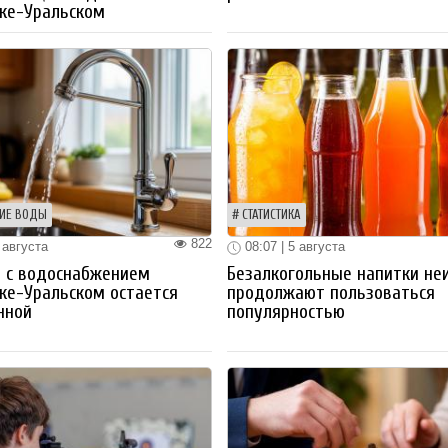
ке-Уральском
ИЕ ВОДЫ
СТАТИСТИКА
822
 августа
08:07 | 5 августа
 с водоснабжением
Безалкогольные напитки не
ке-Уральском остается
продолжают пользоваться
нной
популярностью