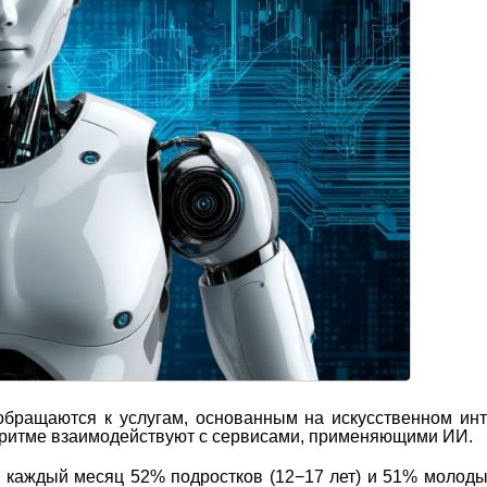
бращаются к услугам, основанным на искусственном инт
м ритме взаимодействуют с сервисами, применяющими ИИ.
 каждый месяц 52% подростков (12−17 лет) и 51% молод