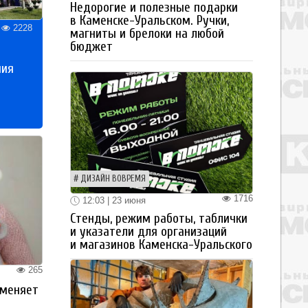
Недорогие и полезные подарки
в Каменске-Уральском. Ручки,
2228
магниты и брелоки на любой
бюджет
ния
ДИЗАЙН ВОВРЕМЯ
1716
12:03 | 23 июня
Стенды, режим работы, таблички
и указатели для организаций
и магазинов Каменска-Уральского
265
 меняет