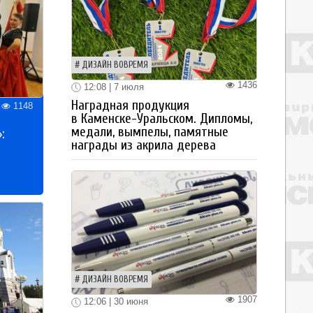
ДИЗАЙН ВОВРЕМЯ
1436
12:08 | 7 июля
Наградная продукция
1148
в Каменске-Уральском. Дипломы,
медали, вымпелы, памятные
:
награды из акрила дерева
ДИЗАЙН ВОВРЕМЯ
1907
12:06 | 30 июня