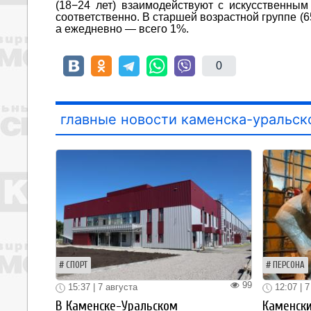
(18−24 лет) взаимодействуют с искусственным
соответственно. В старшей возрастной группе (
а ежедневно — всего 1%.
0
главные новости каменска-уральск
СПОРТ
ПЕРСОНА
99
15:37 | 7 августа
12:07 | 7
В Каменске-Уральском
Каменски