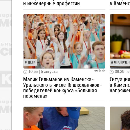
и инженерные профессии
в Каменс
ДЕТИ
ОТКЛЮЧЕН
575
10:55 | 5 августа
08:28 | 5
Малик Гильманов из Каменска-
Ситуация
Уральского в числе 16 школьников-
в Каменс
победителей конкурса «Большая
напряже
перемена»