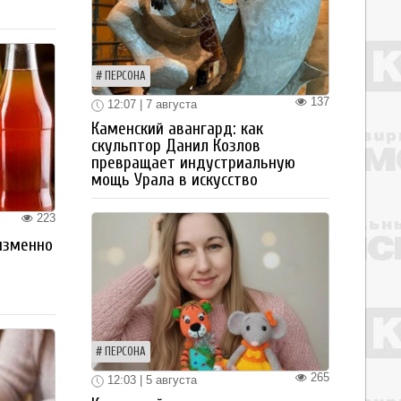
ПЕРСОНА
137
12:07 | 7 августа
Каменский авангард: как
скульптор Данил Козлов
превращает индустриальную
мощь Урала в искусство
223
изменно
ПЕРСОНА
265
12:03 | 5 августа