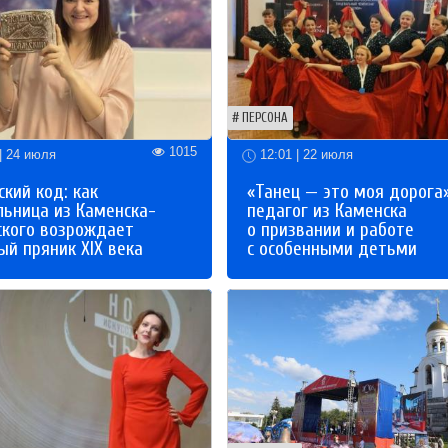
ПЕРСОНА
1015
| 24 июля
12:01 | 22 июля
кий код: как
«Танец — это моя дорога»
льница из Каменска-
педагог из Каменска
ского возрождает
о призвании и работе
й пряник XIX века
с особенными детьми