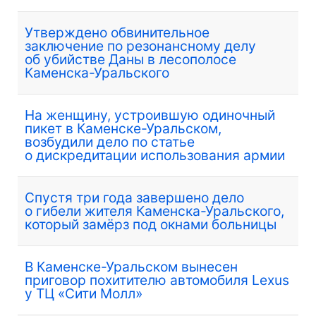
Утверждено обвинительное
заключение по резонансному делу
об убийстве Даны в лесополосе
Каменска-Уральского
На женщину, устроившую одиночный
пикет в Каменске-Уральском,
возбудили дело по статье
о дискредитации использования армии
Спустя три года завершено дело
о гибели жителя Каменска-Уральского,
который замёрз под окнами больницы
В Каменске-Уральском вынесен
приговор похитителю автомобиля Lexus
у ТЦ «Сити Молл»