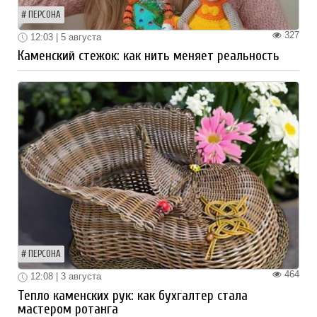
ПЕРСОНА
327
12:03 | 5 августа
Каменский стежок: как нить меняет реальность
ПЕРСОНА
464
12:08 | 3 августа
Тепло каменских рук: как бухгалтер стала
мастером ротанга