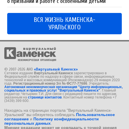
о призвании и работе с особенными детьми
ВСЯ ЖИЗНЬ КАМЕНСКА-
УРАЛЬСКОГО
© 2007-2026 АНО
«Виртуальный Каменск»
Сетевое издание
Виртуальный Каменск
зарегистрировано в
Федеральной службе по надзору в сфере связи, информационных
технологий и массовых коммуникаций (Роскомнадзор) 29 января 2020
года.
Регистрационный номер Эл № ФС77-77686
. Учредитель:
Автономная некоммерческая организация "Центр информационных,
социальных и правовых услуг "Виртуальный Каменск"
. Главный
редактор: Четыркин Т.И. Для связи с редакцией пишите по адресам,
указанным на
странице контактов
. Контактный номер телефона +7
(3439) 399 600.
Находясь на страницах портала "Виртуальный Каменск-
Уральский" вы обязуетесь соблюдать
Пользовательское
соглашение
и
Политику конфиденциальности
персональных данных
.
Мнение редакции может не совпадать с точкой зрения