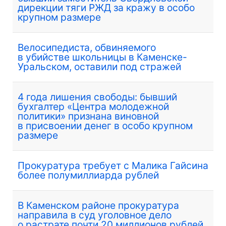
дирекции тяги РЖД за кражу в особо
крупном размере
Велосипедиста, обвиняемого
в убийстве школьницы в Каменске-
Уральском, оставили под стражей
4 года лишения свободы: бывший
бухгалтер «Центра молодежной
политики» признана виновной
в присвоении денег в особо крупном
размере
Прокуратура требует с Малика Гайсина
более полумиллиарда рублей
В Каменском районе прокуратура
направила в суд уголовное дело
о растрате почти 20 миллионов рублей