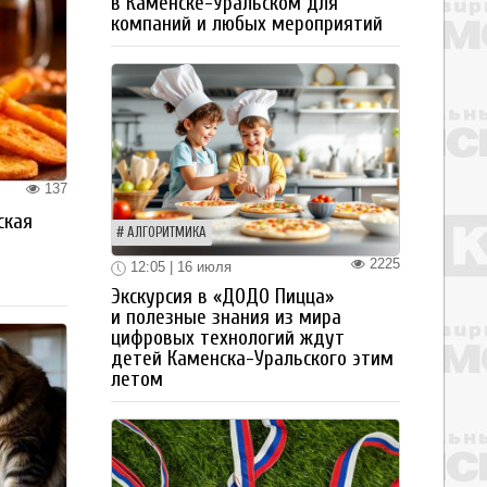
в Каменске-Уральском для
компаний и любых мероприятий
137
ская
АЛГОРИТМИКА
а
2225
12:05 | 16 июля
Экскурсия в «ДОДО Пицца»
и полезные знания из мира
цифровых технологий ждут
детей Каменска-Уральского этим
летом