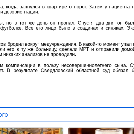
 когда запнулся в квартире о порог. Затем у пациента 
 и дезориентации.
ы, но в тот же день он пропал. Спустя два дня он бы
футболке. Все его лицо было в ссадинах и синяках. Эк
сов бродил вокруг медучреждения. В какой-то момент упал 
ли его в ту же больницу, сделали МРТ и отправили домо
ом никаких анализов не проводили.
м компенсации в пользу несовершеннолетнего сына. С
ет. В результате Свердловский областной суд обязал 
ого