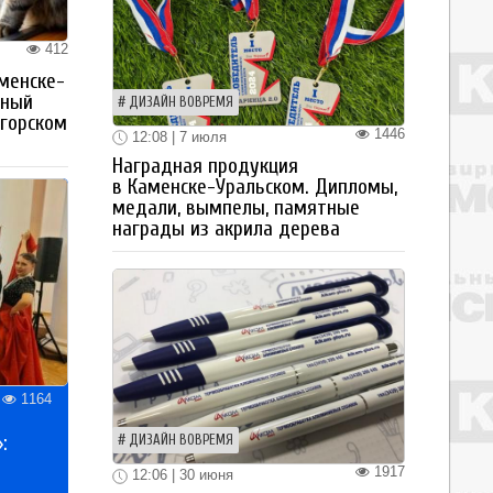
412
менске-
тный
ДИЗАЙН ВОВРЕМЯ
огорском
1446
12:08 | 7 июля
Наградная продукция
в Каменске-Уральском. Дипломы,
медали, вымпелы, памятные
награды из акрила дерева
1164
:
ДИЗАЙН ВОВРЕМЯ
1917
12:06 | 30 июня