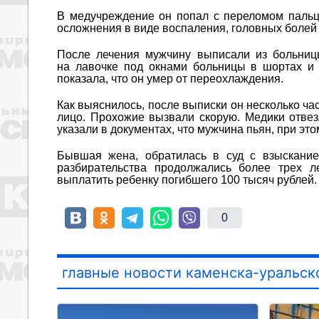
В медучреждение он попал с переломом пальца,
осложнения в виде воспаления, головных болей
После лечения мужчину выписали из больниц
на лавочке под окнами больницы в шортах и 
показала, что он умер от переохлаждения.
Как выяснилось, после выписки он несколько ча
лицо. Прохожие вызвали скорую. Медики отвез
указали в документах, что мужчина пьян, при эт
Бывшая жена, обратилась в суд с взыскание
разбирательства продолжались более трех л
выплатить ребенку погибшего 100 тысяч рублей.
0
главные новости каменска-уральск