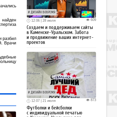
начались
ДИЗАЙН ВОВРЕМЯ
609
л найден
12:06 | 28 июля
спертиза
Создаем и поддерживаем сайты
в Каменске-Уральском. Забота
и продвижение ваших интернет-
и разбил
проектов
й. Врачи
удебные
больницу
ДИЗАЙН ВОВРЕМЯ
873
12:07 | 21 июля
Футболки и бейсболки
с индивидуальной печатью