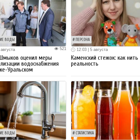
ИЕ ВОДЫ
ПЕРСОНА
521
 августа
12:03 | 5 августа
 Шмыков оценил меры
Каменский стежок: как нить
ализации водоснабжения
реальность
ке-Уральском
ИЕ ВОДЫ
СТАТИСТИКА