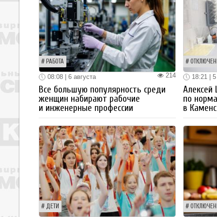
РАБОТА
ОТКЛЮЧЕН
214
08:08 | 6 августа
18:21 | 5
Все большую популярность среди
Алексей
женщин набирают рабочие
по норм
и инженерные профессии
в Каменс
ДЕТИ
ОТКЛЮЧЕН