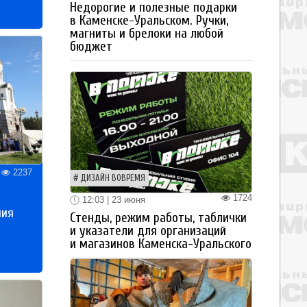
Недорогие и полезные подарки
в Каменске-Уральском. Ручки,
магниты и брелоки на любой
бюджет
2237
ДИЗАЙН ВОВРЕМЯ
1724
12:03 | 23 июня
ния
Стенды, режим работы, таблички
и указатели для организаций
и магазинов Каменска-Уральского