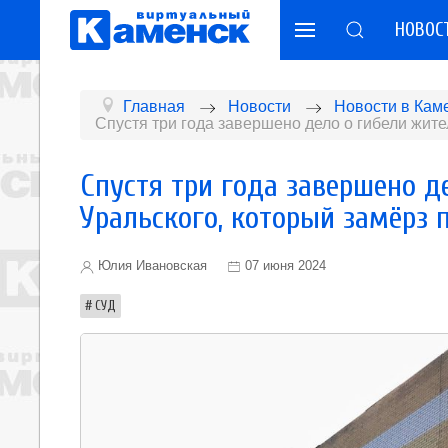
НОВОС
Главная
Новости
Новости в Кам
Спустя три года завершено дело о гибели жит
Спустя три года завершено д
Уральского, который замёрз
Юлия Ивановская
07 июня 2024
СУД