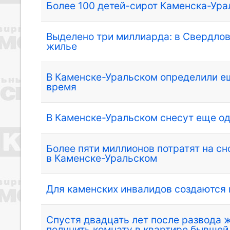
Более 100 детей-сирот Каменска-Ура
Выделено три миллиарда: в Свердлов
жилье
В Каменске-Уральском определили е
время
В Каменске-Уральском снесут еще од
Более пяти миллионов потратят на сн
в Каменске-Уральском
Для каменских инвалидов создаются
Спустя двадцать лет после развода 
получить комнату в квартире бывше