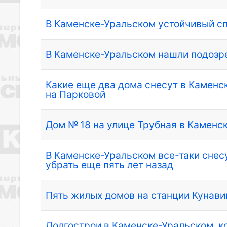
В Каменске-Уральском устойчивый сп
В Каменске-Уральском нашли подозре
Какие еще два дома снесут в Каменск
на Парковой
Дом № 18 на улице Трубная в Каменс
В Каменске-Уральском все-таки снес
убрать еще пять лет назад
Пять жилых домов на станции Кунав
Долгострои в Каменске-Уральском, к