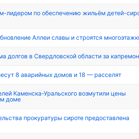
ом-лидером по обеспечению жильём детей-сир
бновление Аллеи славы и строятся многоэтажк
ма долгов в Свердловской области за капремон
несут 8 аварийных домов и 18 — расселят
елей Каменска-Уральского возмутили цены
ом доме
ельства прокуратуры сироте предоставлена