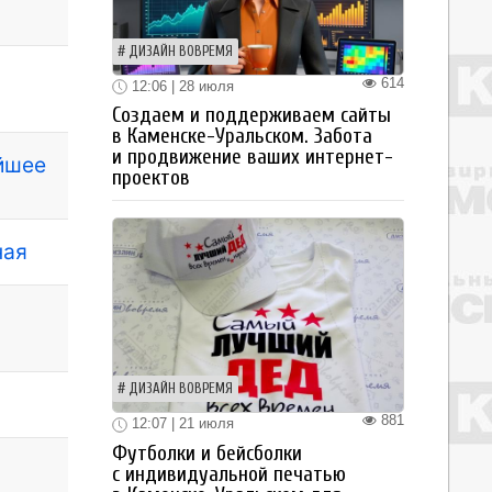
ДИЗАЙН ВОВРЕМЯ
614
12:06 | 28 июля
Создаем и поддерживаем сайты
в Каменске-Уральском. Забота
и продвижение ваших интернет-
йшее
проектов
ная
ДИЗАЙН ВОВРЕМЯ
881
12:07 | 21 июля
Футболки и бейсболки
с индивидуальной печатью