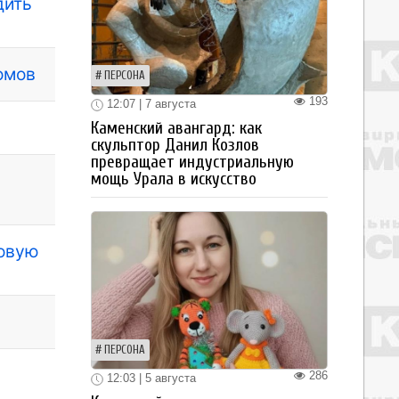
дить
омов
ПЕРСОНА
193
12:07 | 7 августа
Каменский авангард: как
скульптор Данил Козлов
превращает индустриальную
мощь Урала в искусство
новую
ПЕРСОНА
286
12:03 | 5 августа