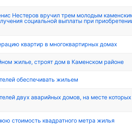
Денис Нестеров вручил трем молодым каменски
олучения социальной выплаты при приобретени
ерацию квартир в многоквартирных домах
ном жилье, строят дом в Каменском районе
телей обеспечивать жильем
елей двух аварийных домов, на месте которых
нюю стоимость квадратного метра жилья