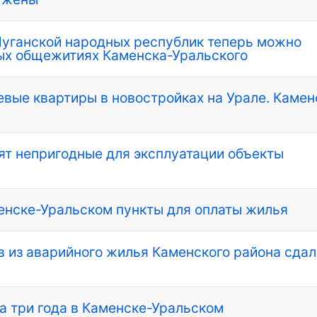
Луганской народных республик теперь можно
ых общежитиях Каменска-Уральского
вые квартиры в новостройках на Урале. Камен
ят непригодные для эксплуатации объекты
менске-Уральском пункты для оплаты жилья
 из аварийного жилья Каменского района сдал
а три года в Каменске-Уральском