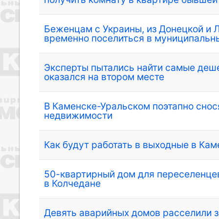
Беженцам с Украины, из Донецкой и 
временно поселиться в муниципальн
Эксперты пытались найти самые деше
оказался на втором месте
В Каменске-Уральском поэтапно снос
недвижимости
Как будут работать в выходные в Ка
50-квартирный дом для переселенцев
в Колчедане
Девять аварийных домов расселили з