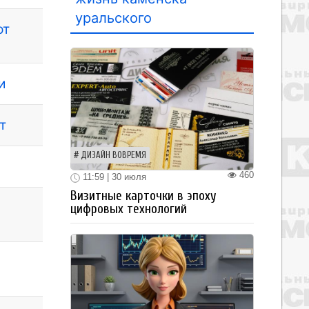
уральского
от
и
т
ДИЗАЙН ВОВРЕМЯ
460
11:59 | 30 июля
Визитные карточки в эпоху
цифровых технологий