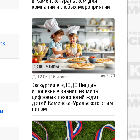
в Каменске-Уральском для
компаний и любых мероприятий
ск
АЛГОРИТМИКА
2229
12:05 | 16 июля
Экскурсия в «ДОДО Пицца»
и полезные знания из мира
цифровых технологий ждут
детей Каменска-Уральского этим
летом
и