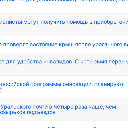
иалисты могут получить помощь в приобретен
 проверят состояние крыш после ураганного в
ют для удобства инвалидов. С четырьмя первы
ероссийской программы реновации, планируют
е
Уральского почти в четыре раза чаще, чем
козырьков подъездов