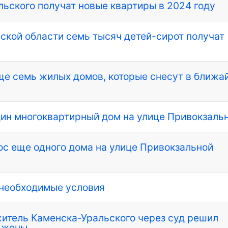
льского получат новые квартиры в 2024 году
ской области семь тысяч детей-сирот получат
ще семь жилых домов, которые снесут в ближа
ин многоквартирный дом на улице Привокзаль
ос еще одного дома на улице Привокзальной
 необходимые условия
житель Каменска-Уральского через суд решил
й жены