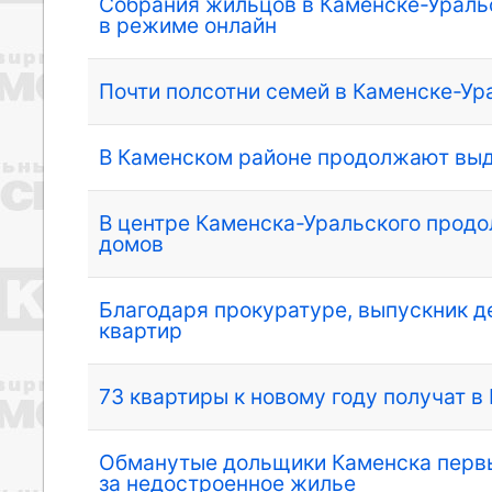
Собрания жильцов в Каменске-Уральс
в режиме онлайн
Почти полсотни семей в Каменске-Ур
В Каменском районе продолжают вы
В центре Каменска-Уральского продо
домов
Благодаря прокуратуре, выпускник д
квартир
73 квартиры к новому году получат 
Обманутые дольщики Каменска первы
за недостроенное жилье