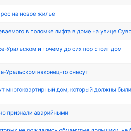
рос на новое жилье
ваемого в поломке лифта в доме на улице Сув
е-Уральском и почему до сих пор стоит дом
ке-Уральском наконец-то снесут
ут многоквартирный дом, который должны был
ино признали аварийными
оторых не дождались обманутые дольщики, не 