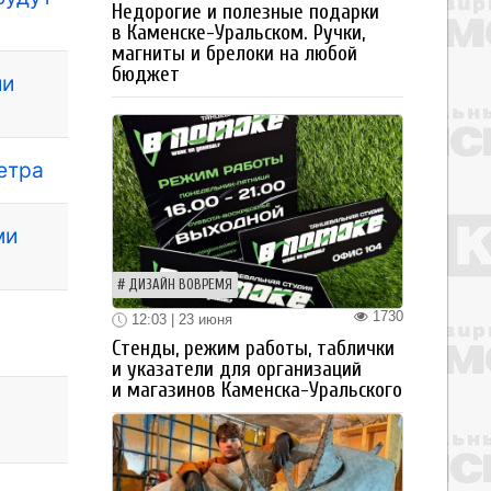
Недорогие и полезные подарки
в Каменске-Уральском. Ручки,
магниты и брелоки на любой
бюджет
ии
етра
ми
ДИЗАЙН ВОВРЕМЯ
1730
12:03 | 23 июня
Стенды, режим работы, таблички
и указатели для организаций
и магазинов Каменска-Уральского