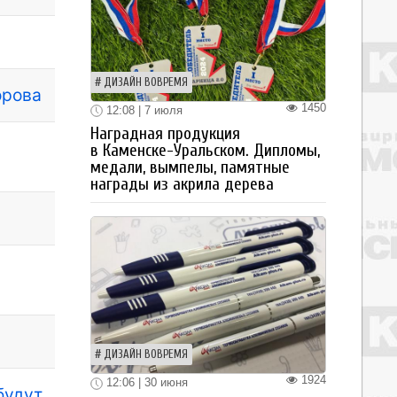
ДИЗАЙН ВОВРЕМЯ
орова
1450
12:08 | 7 июля
Наградная продукция
в Каменске-Уральском. Дипломы,
медали, вымпелы, памятные
награды из акрила дерева
и
ДИЗАЙН ВОВРЕМЯ
1924
12:06 | 30 июня
будут