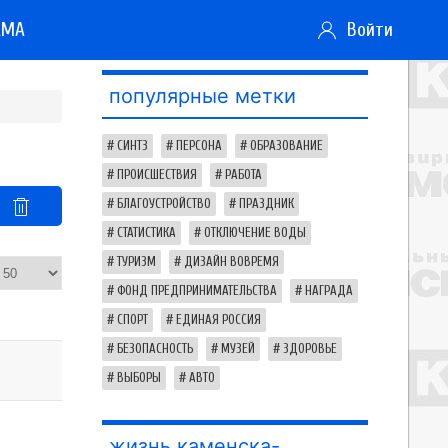
АМА
Войти
популярные метки
СИНТЗ
ПЕРСОНА
ОБРАЗОВАНИЕ
ПРОИСШЕСТВИЯ
РАБОТА
БЛАГОУСТРОЙСТВО
ПРАЗДНИК
СТАТИСТИКА
ОТКЛЮЧЕНИЕ ВОДЫ
ТУРИЗМ
ДИЗАЙН ВОВРЕМЯ
ФОНД ПРЕДПРИНИМАТЕЛЬСТВА
НАГРАДА
СПОРТ
ЕДИНАЯ РОССИЯ
БЕЗОПАСНОСТЬ
МУЗЕЙ
ЗДОРОВЬЕ
ВЫБОРЫ
АВТО
жизнь каменска-