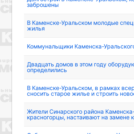
заброшены
В Каменске-Уральском молодые спец
жилья
Коммунальщики Каменска-Уральского
Двадцать домов в этом году оборуду
определились
В Каменске-Уральском, в рамках вс
сносить старое жилье и строить ново
Жители Синарского района Каменска-
красногорцы, настаивают на замене 