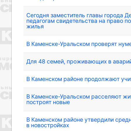
Сегодня заместитель главы города 
педагогам свидетельства на право п
жилья
В Каменске-Уральском проверят нум
Для 48 семей, проживающих в аварий
В Каменском районе продолжают учи
В Каменске-Уральском расселяют жит
построят новые
В Каменском районе утвердили сред
в новостройках