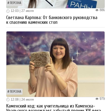
ПЕРСОНА
886
12:03 | 27 июля
Светлана Карпова: От банковского руководства
к спасению каменских стоп
ПЕРСОНА
979
12:08 | 24 июля
Каменский код: как учительница из Каменска-
Уральского возрождает забытый пряник XIX века