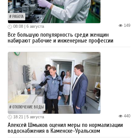
РАБОТА
149
08:08 | 6 августа
Все большую популярность среди женщин
набирают рабочие и инженерные профессии
ОТКЛЮЧЕНИЕ ВОДЫ
440
18:21 | 5 августа
Алексей Шмыков оценил меры по нормализации
водоснабжения в Каменске-Уральском