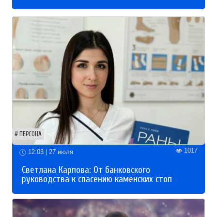
ПЕРСОНА
1017
12:03 | 27 июля
Светлана Карпова: От банковского
руководства к спасению каменских стоп