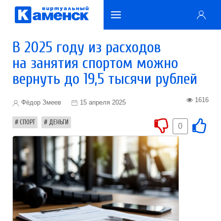
В 2025 году из расходов
на занятия спортом можно
вернуть до 19,5 тысячи рублей
1616
Фёдор Змеев
15 апреля 2025
СПОРТ
ДЕНЬГИ
0