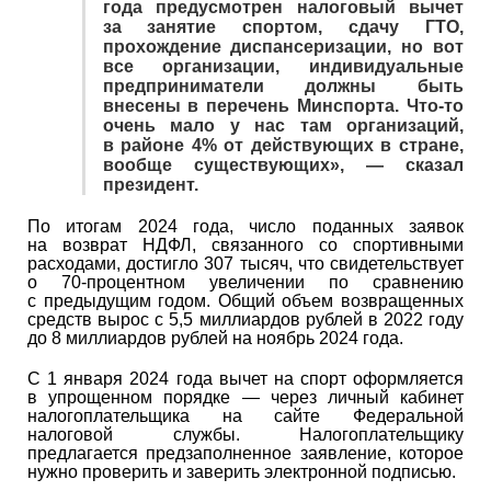
года предусмотрен налоговый вычет
за занятие спортом, сдачу ГТО,
прохождение диспансеризации, но вот
все организации, индивидуальные
предприниматели должны быть
внесены в перечень Минспорта. Что-то
очень мало у нас там организаций,
в районе 4% от действующих в стране,
вообще существующих», — сказал
президент.
По итогам 2024 года, число поданных заявок
на возврат НДФЛ, связанного со спортивными
расходами, достигло 307 тысяч, что свидетельствует
о 70-процентном увеличении по сравнению
с предыдущим годом. Общий объем возвращенных
средств вырос с 5,5 миллиардов рублей в 2022 году
до 8 миллиардов рублей на ноябрь 2024 года.
С 1 января 2024 года вычет на спорт оформляется
в упрощенном порядке — через личный кабинет
налогоплательщика на сайте Федеральной
налоговой службы. Налогоплательщику
предлагается предзаполненное заявление, которое
нужно проверить и заверить электронной подписью.