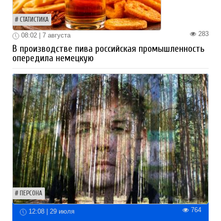
СТАТИСТИКА
283
08:02 | 7 августа
В производстве пива российская промышленность
опередила немецкую
ПЕРСОНА
764
12:08 | 29 июля