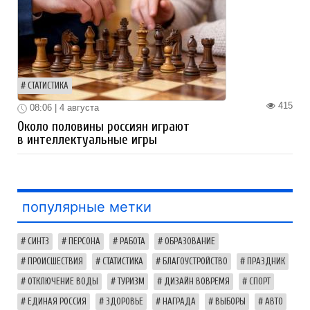
СТАТИСТИКА
415
08:06 | 4 августа
Около половины россиян играют
в интеллектуальные игры
популярные метки
СИНТЗ
ПЕРСОНА
РАБОТА
ОБРАЗОВАНИЕ
ПРОИСШЕСТВИЯ
СТАТИСТИКА
БЛАГОУСТРОЙСТВО
ПРАЗДНИК
ОТКЛЮЧЕНИЕ ВОДЫ
ТУРИЗМ
ДИЗАЙН ВОВРЕМЯ
СПОРТ
ЕДИНАЯ РОССИЯ
ЗДОРОВЬЕ
НАГРАДА
ВЫБОРЫ
АВТО