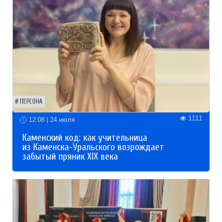
ПЕРСОНА
1111
12:08 | 24 июля
Каменский код: как учительница
из Каменска-Уральского возрождает
забытый пряник XIX века