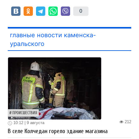
0
главные новости каменска-
уральского
ПРОИСШЕСТВИЯ
212
10:12 | 9 августа
В селе Колчедан горело здание магазина