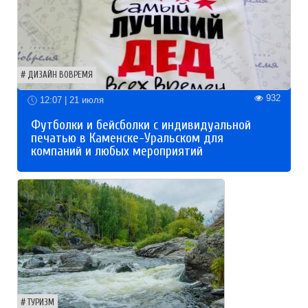
ДИЗАЙН ВОВРЕМЯ
932
12:07 | 21 июля
Футболки и бейсболки с индивидуальной
печатью в Каменске-Уральском для
компаний и любых мероприятий
ТУРИЗМ