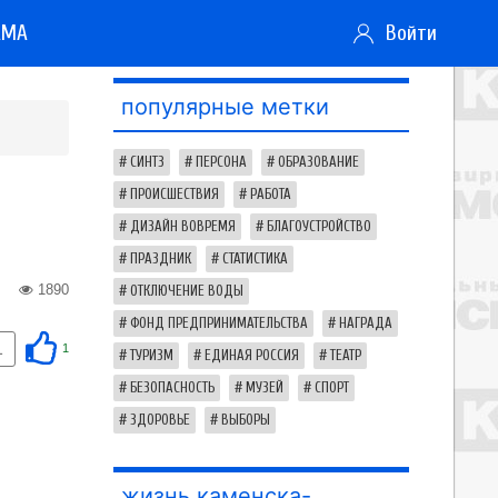
АМА
Войти
популярные метки
СИНТЗ
ПЕРСОНА
ОБРАЗОВАНИЕ
ПРОИСШЕСТВИЯ
РАБОТА
ДИЗАЙН ВОВРЕМЯ
БЛАГОУСТРОЙСТВО
ПРАЗДНИК
СТАТИСТИКА
1890
ОТКЛЮЧЕНИЕ ВОДЫ
ФОНД ПРЕДПРИНИМАТЕЛЬСТВА
НАГРАДА
1
1
ТУРИЗМ
ЕДИНАЯ РОССИЯ
ТЕАТР
БЕЗОПАСНОСТЬ
МУЗЕЙ
СПОРТ
ЗДОРОВЬЕ
ВЫБОРЫ
жизнь каменска-