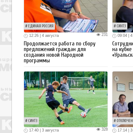
ЕДИНАЯ РОССИЯ
СИНТЗ
231
12:26 | 4 августа
09:04 | 4
Продолжается работа по сбору
Сотрудн
предложений граждан для
на кубке
создания новой Народной
«Уральск
программы
СИНТЗ
ОТКЛЮЧЕН
328
17:40 | 3 августа
17:14 | 3