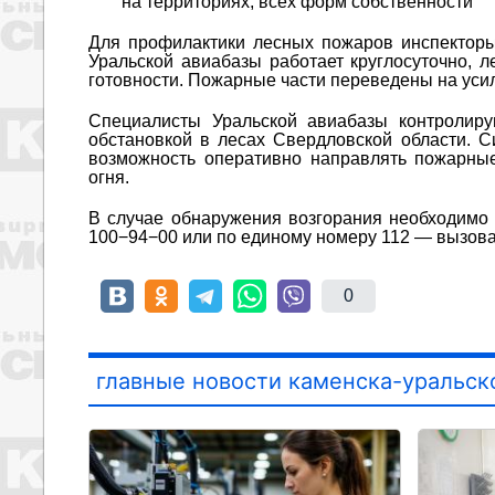
на территориях, всех форм собственности
Для профилактики лесных пожаров инспекторы
Уральской авиабазы работает круглосуточно, 
готовности. Пожарные части переведены на ус
Специалисты Уральской авиабазы контролиру
обстановкой в лесах Свердловской области. С
возможность оперативно направлять пожарные
огня.
В случае обнаружения возгорания необходимо 
100−94−00 или по единому номеру 112 — вызова
0
главные новости каменска-уральск