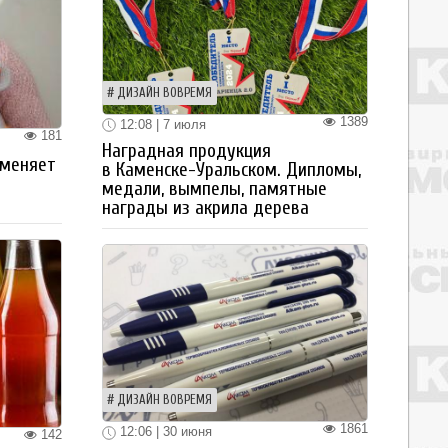
ДИЗАЙН ВОВРЕМЯ
1389
12:08 | 7 июля
181
Наградная продукция
 меняет
в Каменске-Уральском. Дипломы,
медали, вымпелы, памятные
награды из акрила дерева
ДИЗАЙН ВОВРЕМЯ
1861
12:06 | 30 июня
142