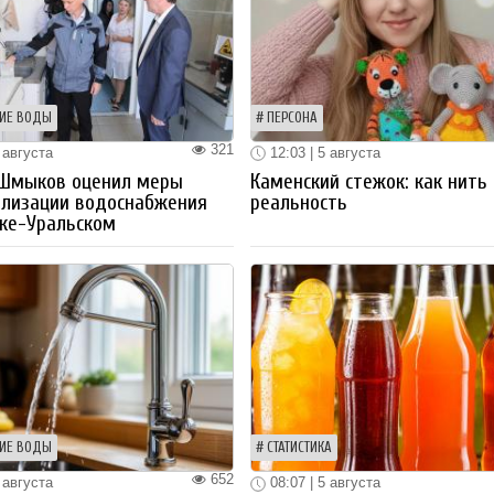
ИЕ ВОДЫ
ПЕРСОНА
321
 августа
12:03 | 5 августа
 Шмыков оценил меры
Каменский стежок: как нить
ализации водоснабжения
реальность
ке-Уральском
ИЕ ВОДЫ
СТАТИСТИКА
652
 августа
08:07 | 5 августа