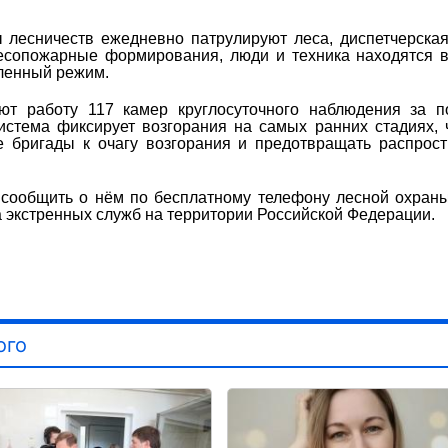
 лесничеств ежедневно патрулируют леса, диспетчерска
лесопожарные формирования, люди и техника находятся 
иленный режим.
ют работу 117 камер круглосуточного наблюдения за п
истема фиксирует возгорания на самых ранних стадиях, 
 бригады к очагу возгорания и предотвращать распрос
сообщить о нём по бесплатному телефону лесной охраны
 экстренных служб на территории Российской Федерации.
ого