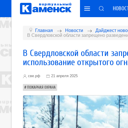
НОВОС
Главная
Новости
Дайджест ново
В Свердловской области запрещено разведение
В Свердловской области запр
использование открытого огн
све.рф
21 апреля 2025
ПОЖАРНАЯ ОХРАНА