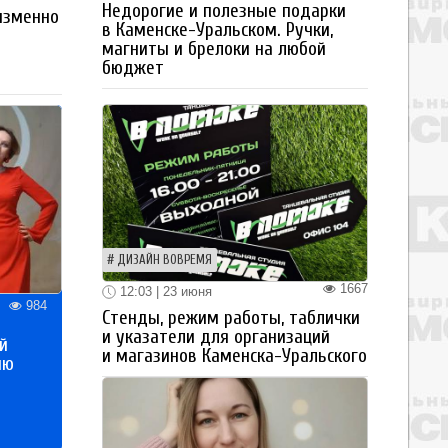
Недорогие и полезные подарки
изменно
в Каменске-Уральском. Ручки,
магниты и брелоки на любой
бюджет
ДИЗАЙН ВОВРЕМЯ
1667
12:03 | 23 июня
984
Стенды, режим работы, таблички
и указатели для организаций
й
и магазинов Каменска-Уральского
ию