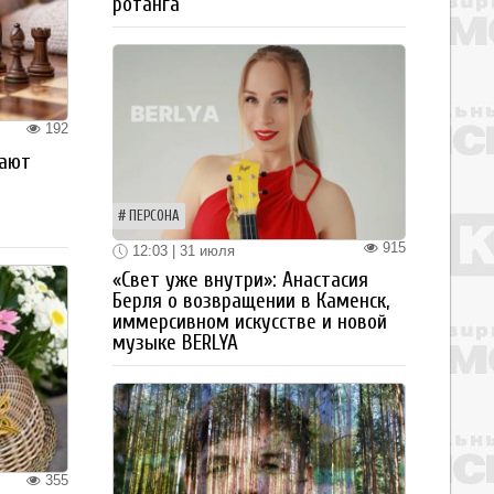
ротанга
192
рают
ПЕРСОНА
915
12:03 | 31 июля
«Свет уже внутри»: Анастасия
Берля о возвращении в Каменск,
иммерсивном искусстве и новой
музыке BERLYA
355