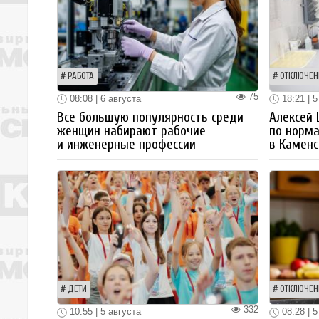
РАБОТА
ОТКЛЮЧЕН
75
08:08 | 6 августа
18:21 | 5
Все большую популярность среди
Алексей
женщин набирают рабочие
по норм
и инженерные профессии
в Каменс
ДЕТИ
ОТКЛЮЧЕН
332
10:55 | 5 августа
08:28 | 5