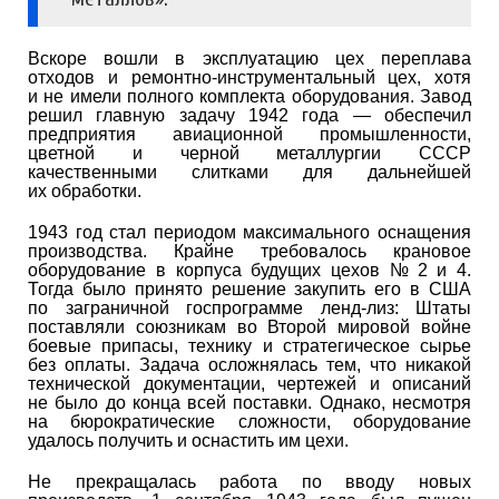
Вскоре вошли в эксплуатацию цех переплава
отходов и ремонтно-инструментальный цех, хотя
и не имели полного комплекта оборудования. Завод
решил главную задачу 1942 года — обеспечил
предприятия авиационной промышленности,
цветной и черной металлургии СССР
качественными слитками для дальнейшей
их обработки.
1943 год стал периодом максимального оснащения
производства. Крайне требовалось крановое
оборудование в корпуса будущих цехов № 2 и 4.
Тогда было принято решение закупить его в США
по заграничной госпрограмме ленд-лиз: Штаты
поставляли союзникам во Второй мировой войне
боевые припасы, технику и стратегическое сырье
без оплаты. Задача осложнялась тем, что никакой
технической документации, чертежей и описаний
не было до конца всей поставки. Однако, несмотря
на бюрократические сложности, оборудование
удалось получить и оснастить им цехи.
Не прекращалась работа по вводу новых