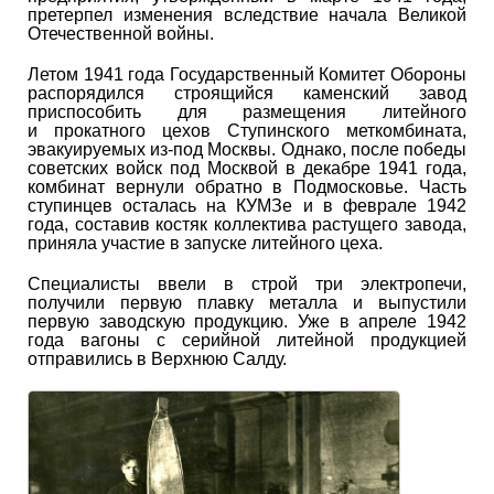
претерпел изменения вследствие начала Великой
Отечественной войны.
Летом 1941 года Государственный Комитет Обороны
распорядился строящийся каменский завод
приспособить для размещения литейного
и прокатного цехов Ступинского меткомбината,
эвакуируемых из-под Москвы. Однако, после победы
советских войск под Москвой в декабре 1941 года,
комбинат вернули обратно в Подмосковье. Часть
ступинцев осталась на КУМЗе и в феврале 1942
года, составив костяк коллектива растущего завода,
приняла участие в запуске литейного цеха.
Специалисты ввели в строй три электропечи,
получили первую плавку металла и выпустили
первую заводскую продукцию. Уже в апреле 1942
года вагоны с серийной литейной продукцией
отправились в Верхнюю Салду.