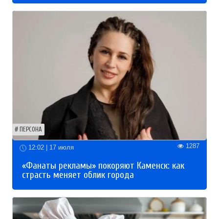
ПЕРСОНА
1287
12:02 | 17 июля
«Фанаты рекламы» покоряют Каменск: как
страсть меняет облик города