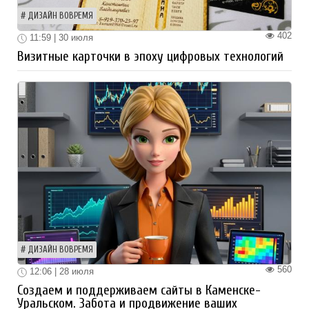
ДИЗАЙН ВОВРЕМЯ
402
11:59 | 30 июля
Визитные карточки в эпоху цифровых технологий
ДИЗАЙН ВОВРЕМЯ
560
12:06 | 28 июля
Создаем и поддерживаем сайты в Каменске-
Уральском. Забота и продвижение ваших