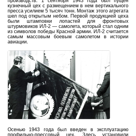
производств. 1 сентября 1943 года был пущен
кузнечный цех с размещением в нем вертикального
пресса усилием 5 тысяч тонн. Монтаж этого агрегата
шел под открытым небом. Первой продукцией цеха
были штамповки лопастей для фронтовых
штурмовиков ИЛ-2 — самолета, который стал одним
из символов победы Красной армии. ИЛ-2 считается
самым массовым боевым самолетом в истории
авиации.
Осенью 1943 года был введен в эксплуатацию
профильно-прессовый цех. Здесь установили