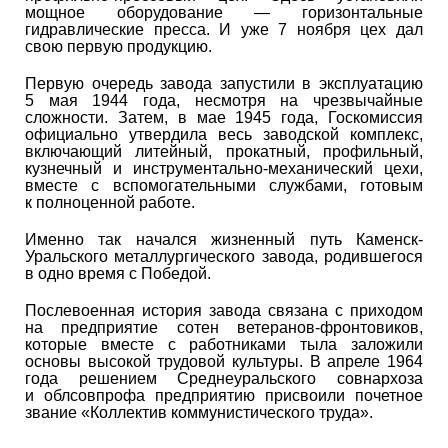
мощное оборудование — горизонтальные
гидравлические пресса. И уже 7 ноября цех дал
свою первую продукцию.
Первую очередь завода запустили в эксплуатацию
5 мая 1944 года, несмотря на чрезвычайные
сложности. Затем, в мае 1945 года, Госкомиссия
официально утвердила весь заводской комплекс,
включающий литейный, прокатный, профильный,
кузнечный и инструментально-механический цехи,
вместе с вспомогательными службами, готовым
к полноценной работе.
Именно так начался жизненный путь Каменск-
Уральского металлургического завода, родившегося
в одно время с Победой.
Послевоенная история завода связана с приходом
на предприятие сотен ветеранов-фронтовиков,
которые вместе с работниками тыла заложили
основы высокой трудовой культуры. В апреле 1964
года решением Среднеуральского совнархоза
и облсовпрофа предприятию присвоили почетное
звание «Коллектив коммунистического труда».