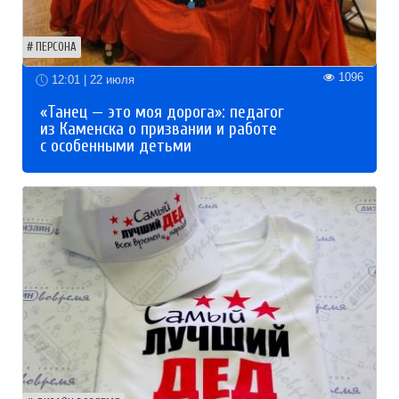
ПЕРСОНА
1096
12:01 | 22 июля
«Танец — это моя дорога»: педагог
из Каменска о призвании и работе
с особенными детьми