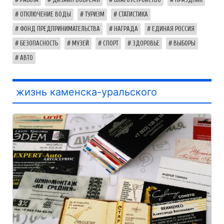
РАБОТА
ДИЗАЙН ВОВРЕМЯ
БЛАГОУСТРОЙСТВО
ПРАЗДНИК
ОТКЛЮЧЕНИЕ ВОДЫ
ТУРИЗМ
СТАТИСТИКА
ФОНД ПРЕДПРИНИМАТЕЛЬСТВА
НАГРАДА
ЕДИНАЯ РОССИЯ
БЕЗОПАСНОСТЬ
МУЗЕЙ
СПОРТ
ЗДОРОВЬЕ
ВЫБОРЫ
АВТО
жизнь каменска-уральского