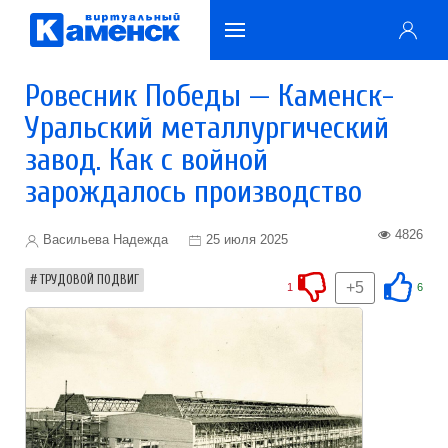
Ровесник Победы — Каменск-
Уральский металлургический
завод. Как с войной
зарождалось производство
4826
Васильева Надежда
25 июля 2025
ТРУДОВОЙ ПОДВИГ
+5
1
6