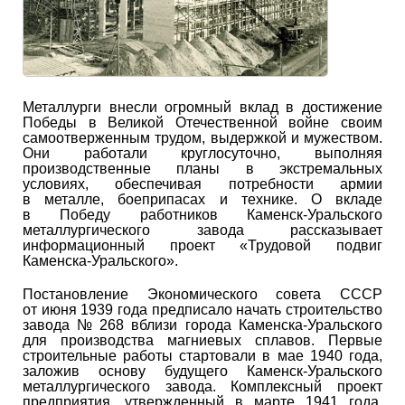
Металлурги внесли огромный вклад в достижение
Победы в Великой Отечественной войне своим
самоотверженным трудом, выдержкой и мужеством.
Они работали круглосуточно, выполняя
производственные планы в экстремальных
условиях, обеспечивая потребности армии
в металле, боеприпасах и технике. О вкладе
в Победу работников Каменск-Уральского
металлургического завода рассказывает
информационный проект «Трудовой подвиг
Каменска-Уральского».
Постановление Экономического совета СССР
от июня 1939 года предписало начать строительство
завода № 268 вблизи города Каменска-Уральского
для производства магниевых сплавов. Первые
строительные работы стартовали в мае 1940 года,
заложив основу будущего Каменск-Уральского
металлургического завода. Комплексный проект
предприятия, утвержденный в марте 1941 года,