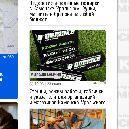
Недорогие и полезные подарки
в Каменске-Уральском. Ручки,
магниты и брелоки на любой
бюджет
930
ью
ДИЗАЙН ВОВРЕМЯ
я
1779
12:03 | 23 июня
Стенды, режим работы, таблички
и указатели для организаций
и магазинов Каменска-Уральского