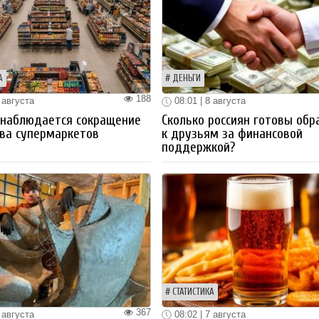
А
ДЕНЬГИ
188
 августа
08:01 | 8 августа
 наблюдается сокращение
Сколько россиян готовы обр
ва супермаркетов
к друзьям за финансовой
поддержкой?
СТАТИСТИКА
367
 августа
08:02 | 7 августа