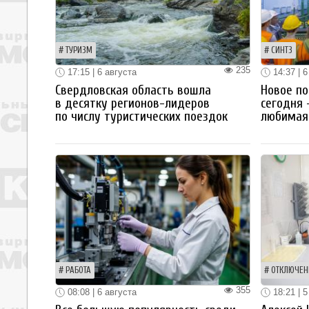
ТУРИЗМ
СИНТЗ
235
17:15 | 6 августа
14:37 | 6
Свердловская область вошла
Новое по
в десятку регионов-лидеров
сегодня 
по числу туристических поездок
любимая 
РАБОТА
ОТКЛЮЧЕН
355
08:08 | 6 августа
18:21 | 5