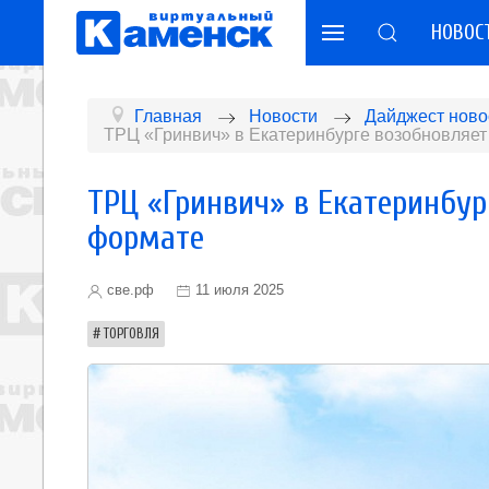
НОВОС
Главная
Новости
Дайджест ново
ТРЦ «Гринвич» в Екатеринбурге возобновляет
ТРЦ «Гринвич» в Екатеринбур
формате
све.рф
11 июля 2025
ТОРГОВЛЯ