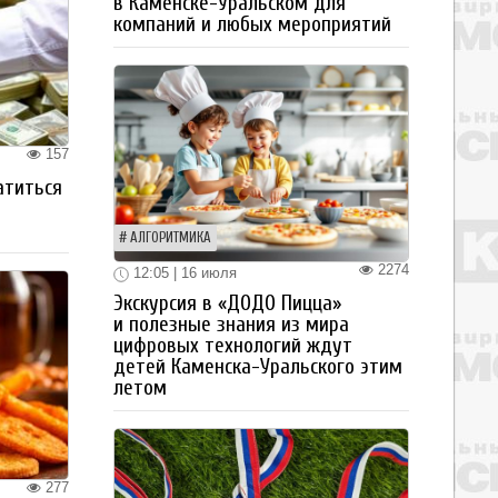
в Каменске-Уральском для
компаний и любых мероприятий
157
атиться
АЛГОРИТМИКА
2274
12:05 | 16 июля
Экскурсия в «ДОДО Пицца»
и полезные знания из мира
цифровых технологий ждут
детей Каменска-Уральского этим
летом
277