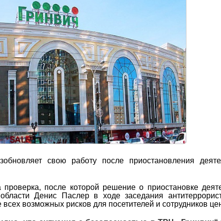
озобновляет свою работу после приостановления деяте
 проверка, после которой решение о приостановке деят
 области Денис Паслер в ходе заседания антитеррорис
е всех возможных рисков для посетителей и сотрудников це