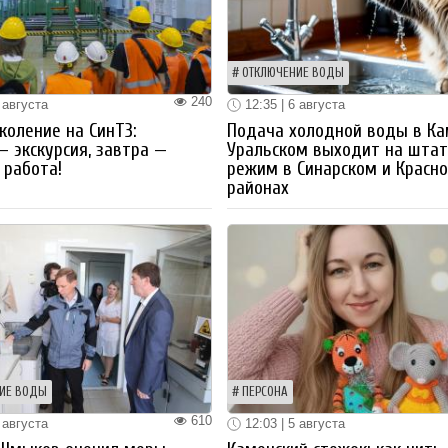
ОТКЛЮЧЕНИЕ ВОДЫ
240
 августа
12:35 | 6 августа
коление на СинТЗ:
Подача холодной воды в Ка
— экскурсия, завтра —
Уральском выходит на шта
работа!
режим в Синарском и Красн
районах
ИЕ ВОДЫ
ПЕРСОНА
610
 августа
12:03 | 5 августа