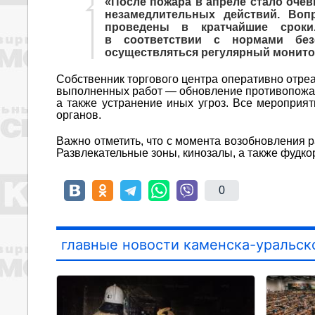
«После пожара в апреле стало очев
незамедлительных действий. Во
проведены в кратчайшие сроки
в соответствии с нормами без
осуществляться регулярный монитор
Собственник торгового центра оперативно отре
выполненных работ — обновление противопожарн
а также устранение иных угроз. Все мероприя
органов.
Важно отметить, что с момента возобновления 
Развлекательные зоны, кинозалы, а также фудк
0
главные новости каменска-уральск