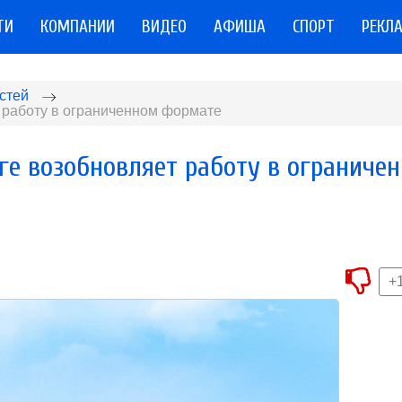
ТИ
КОМПАНИИ
ВИДЕО
АФИША
СПОРТ
РЕКЛ
стей
 работу в ограниченном формате
ге возобновляет работу в ограниче
+