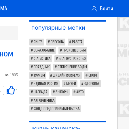
АМА
Войти
популярные метки
СИНТЗ
ПЕРСОНА
РАБОТА
нном
ОБРАЗОВАНИЕ
ПРОИСШЕСТВИЯ
СТАТИСТИКА
БЛАГОУСТРОЙСТВО
ПРАЗДНИК
ОТКЛЮЧЕНИЕ ВОДЫ
1805
ТУРИЗМ
ДИЗАЙН ВОВРЕМЯ
СПОРТ
ЕДИНАЯ РОССИЯ
МУЗЕЙ
ЗДОРОВЬЕ
1
1
НАГРАДА
ВЫБОРЫ
АВТО
АЛГОРИТМИКА
ФОНД ПРЕДПРИНИМАТЕЛЬСТВА
жизнь каменска-