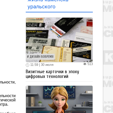
уральского
ДИЗАЙН ВОВРЕМЯ
513
11:59 | 30 июля
Визитные карточки в эпоху
цифровых технологий
льности,
ельности
тической
нтра.