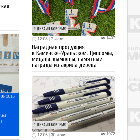
ская
а
ДИЗАЙН ВОВРЕМЯ
1497
12:08 | 7 июля
Наградная продукция
в Каменске-Уральском. Дипломы,
медали, вымпелы, памятные
награды из акрила дерева
1015
тва
п
ДИЗАЙН ВОВРЕМЯ
1972
12:06 | 30 июня