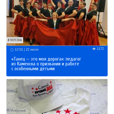
ПЕРСОНА
1172
12:01 | 22 июля
«Танец — это моя дорога»: педагог
из Каменска о призвании и работе
с особенными детьми