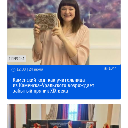
ПЕРСОНА
1044
12:08 | 24 июля
Каменский код: как учительница
из Каменска-Уральского возрождает
забытый пряник XIX века