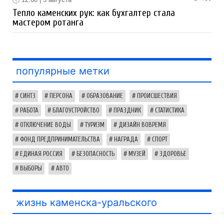
Тепло каменских рук: как бухгалтер стала
мастером ротанга
популярные метки
СИНТЗ
ПЕРСОНА
ОБРАЗОВАНИЕ
ПРОИСШЕСТВИЯ
РАБОТА
БЛАГОУСТРОЙСТВО
ПРАЗДНИК
СТАТИСТИКА
ОТКЛЮЧЕНИЕ ВОДЫ
ТУРИЗМ
ДИЗАЙН ВОВРЕМЯ
ФОНД ПРЕДПРИНИМАТЕЛЬСТВА
НАГРАДА
СПОРТ
ЕДИНАЯ РОССИЯ
БЕЗОПАСНОСТЬ
МУЗЕЙ
ЗДОРОВЬЕ
ВЫБОРЫ
АВТО
жизнь каменска-уральского