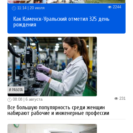
2244
11:14 | 20 июля
Как Каменск-Уральский отметил 325 день
рождения
РАБОТА
231
08:08 | 6 августа
Все большую популярность среди женщин
набирают рабочие и инженерные профессии