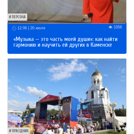
ПЕРСОНА
1056
12:06 | 20 июля
«Музыка — это часть моей души»: как найти
гармонию и научить ей других в Каменске
ПРАЗДНИК