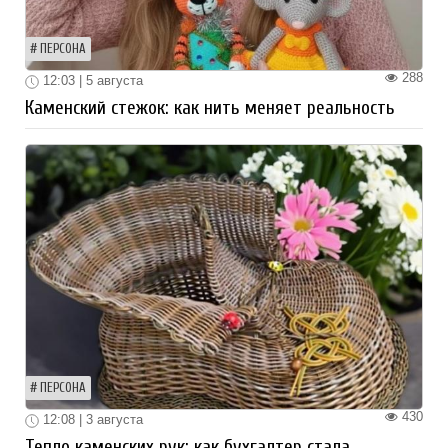
ПЕРСОНА
288
12:03 | 5 августа
Каменский стежок: как нить меняет реальность
ПЕРСОНА
430
12:08 | 3 августа
Тепло каменских рук: как бухгалтер стала