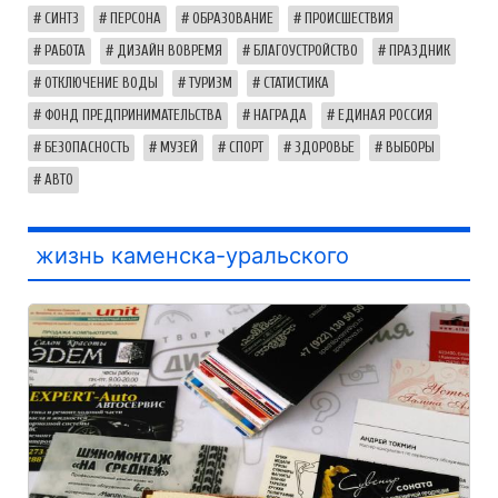
СИНТЗ
ПЕРСОНА
ОБРАЗОВАНИЕ
ПРОИСШЕСТВИЯ
РАБОТА
ДИЗАЙН ВОВРЕМЯ
БЛАГОУСТРОЙСТВО
ПРАЗДНИК
ОТКЛЮЧЕНИЕ ВОДЫ
ТУРИЗМ
СТАТИСТИКА
ФОНД ПРЕДПРИНИМАТЕЛЬСТВА
НАГРАДА
ЕДИНАЯ РОССИЯ
БЕЗОПАСНОСТЬ
МУЗЕЙ
СПОРТ
ЗДОРОВЬЕ
ВЫБОРЫ
АВТО
жизнь каменска-уральского