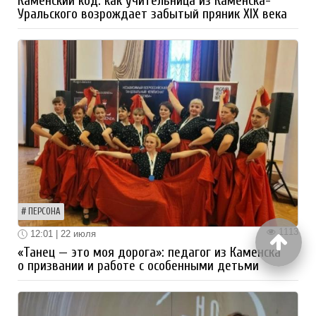
Каменский код: как учительница из Каменска-
Уральского возрождает забытый пряник XIX века
ПЕРСОНА
1113
12:01 | 22 июля
«Танец — это моя дорога»: педагог из Каменска
о призвании и работе с особенными детьми