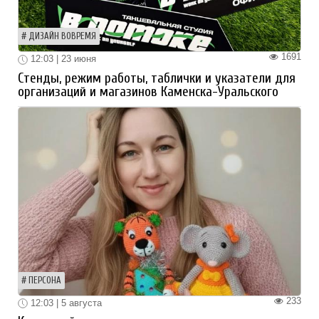
ДИЗАЙН ВОВРЕМЯ
1691
12:03 | 23 июня
Стенды, режим работы, таблички и указатели для
организаций и магазинов Каменска-Уральского
ПЕРСОНА
233
12:03 | 5 августа