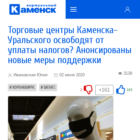
Торговые центры Каменска-
Уральского освободят от
уплаты налогов? Анонсированы
новые меры поддержки
3139
Ивановская Юлия
02 июня 2020
КОРОНАВИРУС
БИЗНЕС
+161
2
163