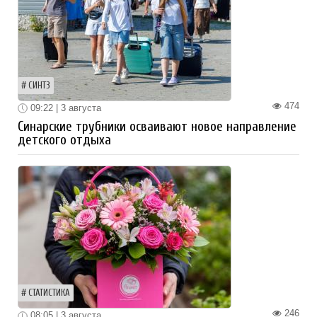
СИНТЗ
474
09:22 | 3 августа
Синарские трубники осваивают новое направление
детского отдыха
СТАТИСТИКА
246
08:05 | 3 августа