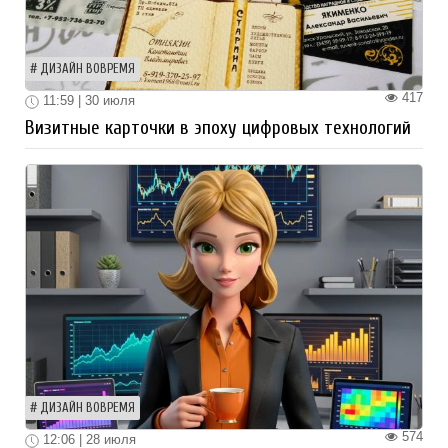
ДИЗАЙН ВОВРЕМЯ
417
11:59 | 30 июля
Визитные карточки в эпоху цифровых технологий
ДИЗАЙН ВОВРЕМЯ
574
12:06 | 28 июля