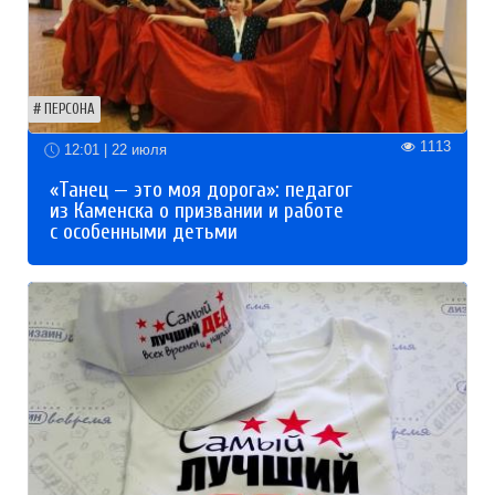
ПЕРСОНА
1113
12:01 | 22 июля
«Танец — это моя дорога»: педагог
из Каменска о призвании и работе
с особенными детьми