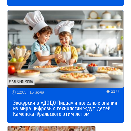
АЛГОРИТМИКА
2177
12:05 | 16 июля
Экскурсия в «ДОДО Пицца» и полезные знания
из мира цифровых технологий ждут детей
Каменска-Уральского этим летом