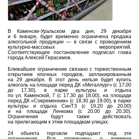
В Каменске-Уральском два дня, 29 декабря
и 6 января, будет временно ограничена продажа
алкогольной продукции — в связи с проведением
культурно-массовых мероприятий.
Соответствующее постановление подписал глава
города Алексей Герасимов.
Ближайшее ограничение связано с торжественным
открытием елочных городков, запланированным
на 29 декабря. В этот день нельзя будет купить
алкоголь на площади перед ДК «Металлург» (с 17.00
до 17.30), в парке культуры и отдыха
по ул. Каменской, 7 (с 17.30 до 18.00), на площади
перед ДК «Современник» (с 18.30 до 19.00), в парке
культуры и отдыха СинТЗ (с 19.20 до 20.00)
и на площади Ленкома (с 20.00 до 20.30).
Ограничения будут также действовать
на прилегающим к этим площадкам улицах.
24 объекта торговли подпадают под эти
ограничения. Все оповещены о времени