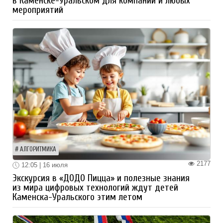
в Каменске-Уральском для компаний и любых
мероприятий
АЛГОРИТМИКА
2177
12:05 | 16 июля
Экскурсия в «ДОДО Пицца» и полезные знания
из мира цифровых технологий ждут детей
Каменска-Уральского этим летом