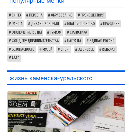
популярные метки
СИНТЗ
ПЕРСОНА
ОБРАЗОВАНИЕ
ПРОИСШЕСТВИЯ
РАБОТА
ДИЗАЙН ВОВРЕМЯ
БЛАГОУСТРОЙСТВО
ПРАЗДНИК
ОТКЛЮЧЕНИЕ ВОДЫ
ТУРИЗМ
СТАТИСТИКА
ФОНД ПРЕДПРИНИМАТЕЛЬСТВА
НАГРАДА
ЕДИНАЯ РОССИЯ
БЕЗОПАСНОСТЬ
МУЗЕЙ
СПОРТ
ЗДОРОВЬЕ
ВЫБОРЫ
АВТО
жизнь каменска-уральского