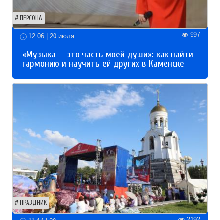
ПЕРСОНА
997
12:06 | 20 июля
«Музыка — это часть моей души»: как найти
гармонию и научить ей других в Каменске
ПРАЗДНИК
2192