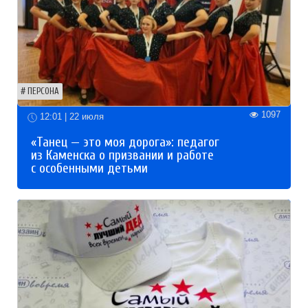
ПЕРСОНА
1097
12:01 | 22 июля
«Танец — это моя дорога»: педагог
из Каменска о призвании и работе
с особенными детьми