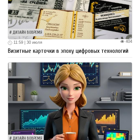
ДИЗАЙН ВОВРЕМЯ
404
11:59 | 30 июля
Визитные карточки в эпоху цифровых технологий
ДИЗАЙН ВОВРЕМЯ