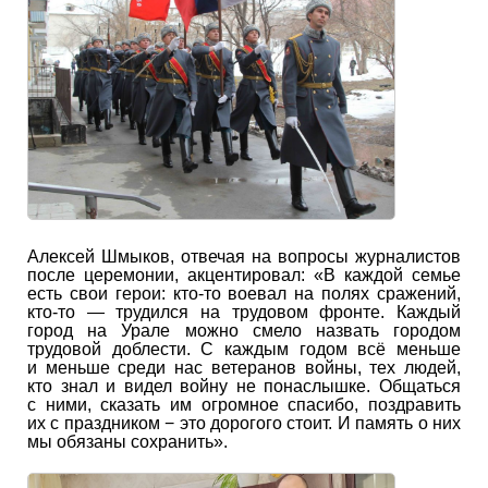
Алексей Шмыков, отвечая на вопросы журналистов
после церемонии, акцентировал: «В каждой семье
есть свои герои: кто-то воевал на полях сражений,
кто-то — трудился на трудовом фронте. Каждый
город на Урале можно смело назвать городом
трудовой доблести. С каждым годом всё меньше
и меньше среди нас ветеранов войны, тех людей,
кто знал и видел войну не понаслышке. Общаться
с ними, сказать им огромное спасибо, поздравить
их с праздником − это дорогого стоит. И память о них
мы обязаны сохранить».