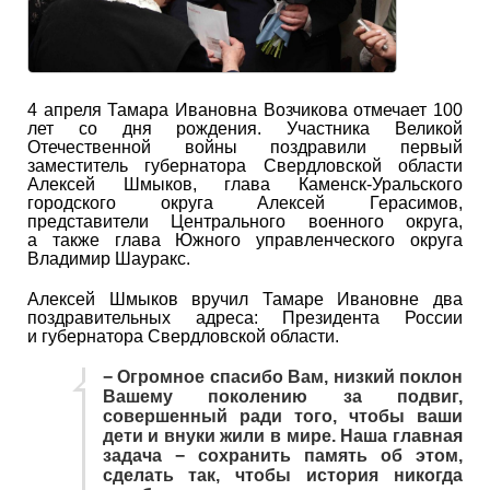
4 апреля Тамара Ивановна Возчикова отмечает 100
лет со дня рождения. Участника Великой
Отечественной войны поздравили первый
заместитель губернатора Свердловской области
Алексей Шмыков, глава Каменск-Уральского
городского округа Алексей Герасимов,
представители Центрального военного округа,
а также глава Южного управленческого округа
Владимир Шауракс.
Алексей Шмыков вручил Тамаре Ивановне два
поздравительных адреса: Президента России
и губернатора Свердловской области.
− Огромное спасибо Вам, низкий поклон
Вашему поколению за подвиг,
совершенный ради того, чтобы ваши
дети и внуки жили в мире. Наша главная
задача − сохранить память об этом,
сделать так, чтобы история никогда