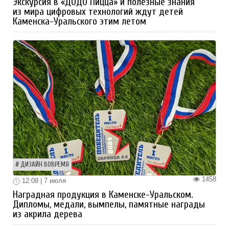
Экскурсия в «ДОДО Пицца» и полезные знания
из мира цифровых технологий ждут детей
Каменска-Уральского этим летом
ДИЗАЙН ВОВРЕМЯ
1458
12:08 | 7 июля
Наградная продукция в Каменске-Уральском.
Дипломы, медали, вымпелы, памятные награды
из акрила дерева