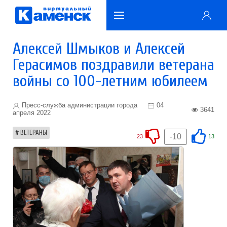
Алексей Шмыков и Алексей
Герасимов поздравили ветерана
войны со 100-летним юбилеем
Пресс-служба администрации города
04
3641
апреля 2022
ВЕТЕРАНЫ
-10
23
13