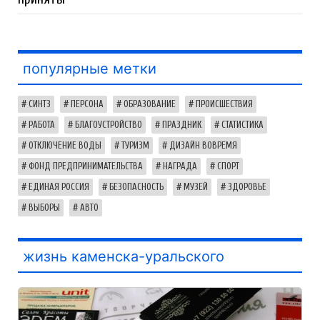
популярные метки
СИНТЗ
ПЕРСОНА
ОБРАЗОВАНИЕ
ПРОИСШЕСТВИЯ
РАБОТА
БЛАГОУСТРОЙСТВО
ПРАЗДНИК
СТАТИСТИКА
ОТКЛЮЧЕНИЕ ВОДЫ
ТУРИЗМ
ДИЗАЙН ВОВРЕМЯ
ФОНД ПРЕДПРИНИМАТЕЛЬСТВА
НАГРАДА
СПОРТ
ЕДИНАЯ РОССИЯ
БЕЗОПАСНОСТЬ
МУЗЕЙ
ЗДОРОВЬЕ
ВЫБОРЫ
АВТО
жизнь каменска-уральского