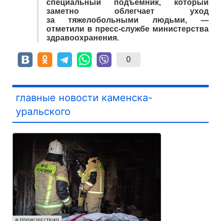
специальный подъёмник, который
заметно облегчает уход
за тяжелобольными людьми, —
отметили в пресс-службе министерства
здравоохранения.
0
главные новости каменска-
уральского