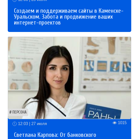
Создаем и поддерживаем сайты в Каменске-
Уральском. Забота и продвижение ваших
интернет-проектов
ПЕРСОНА
1015
12:03 | 27 июля
Светлана Карпова: От банковского