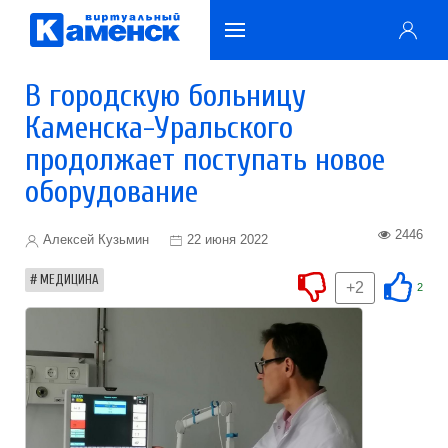
В городскую больницу
Каменска-Уральского
продолжает поступать новое
оборудование
2446
Алексей Кузьмин
22 июня 2022
МЕДИЦИНА
+2
2