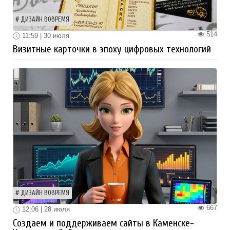
ДИЗАЙН ВОВРЕМЯ
514
11:59 | 30 июля
Визитные карточки в эпоху цифровых технологий
ДИЗАЙН ВОВРЕМЯ
667
12:06 | 28 июля
Создаем и поддерживаем сайты в Каменске-