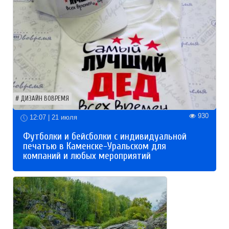
ДИЗАЙН ВОВРЕМЯ
930
12:07 | 21 июля
Футболки и бейсболки с индивидуальной
печатью в Каменске-Уральском для
компаний и любых мероприятий