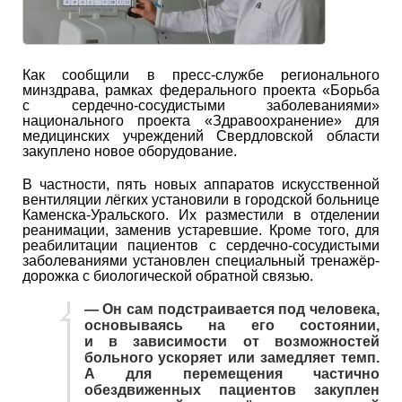
Как сообщили в пресс-службе регионального
минздрава, рамках федерального проекта «Борьба
с сердечно-сосудистыми заболеваниями»
национального проекта «Здравоохранение» для
медицинских учреждений Свердловской области
закуплено новое оборудование.
В частности, пять новых аппаратов искусственной
вентиляции лёгких установили в городской больнице
Каменска-Уральского. Их разместили в отделении
реанимации, заменив устаревшие. Кроме того, для
реабилитации пациентов с сердечно-сосудистыми
заболеваниями установлен специальный тренажёр-
дорожка с биологической обратной связью.
— Он сам подстраивается под человека,
основываясь на его состоянии,
и в зависимости от возможностей
больного ускоряет или замедляет темп.
А для перемещения частично
обездвиженных пациентов закуплен