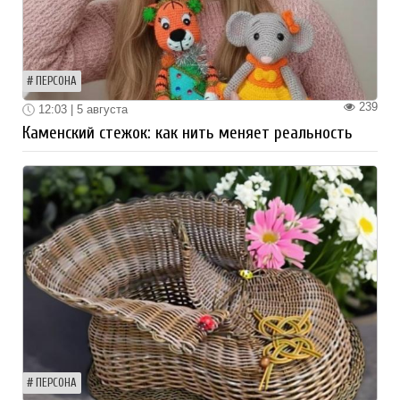
ПЕРСОНА
239
12:03 | 5 августа
Каменский стежок: как нить меняет реальность
ПЕРСОНА