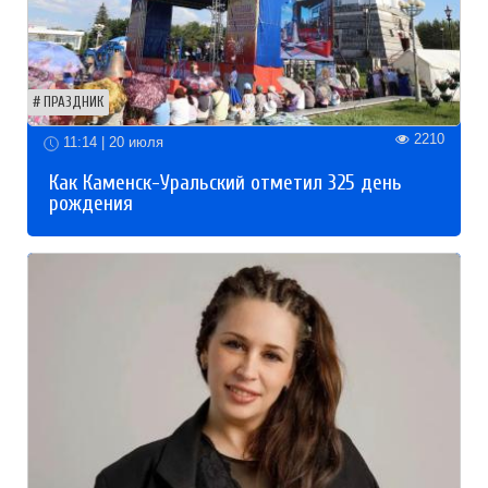
ПРАЗДНИК
2210
11:14 | 20 июля
Как Каменск-Уральский отметил 325 день
рождения