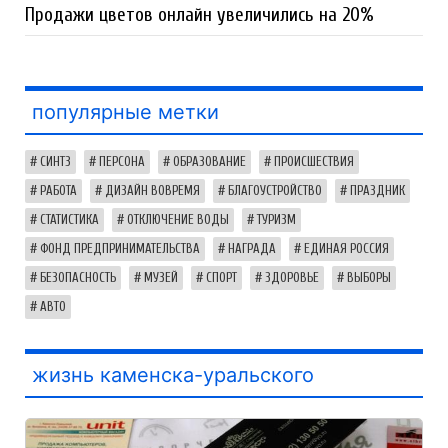
Продажи цветов онлайн увеличились на 20%
популярные метки
СИНТЗ
ПЕРСОНА
ОБРАЗОВАНИЕ
ПРОИСШЕСТВИЯ
РАБОТА
ДИЗАЙН ВОВРЕМЯ
БЛАГОУСТРОЙСТВО
ПРАЗДНИК
СТАТИСТИКА
ОТКЛЮЧЕНИЕ ВОДЫ
ТУРИЗМ
ФОНД ПРЕДПРИНИМАТЕЛЬСТВА
НАГРАДА
ЕДИНАЯ РОССИЯ
БЕЗОПАСНОСТЬ
МУЗЕЙ
СПОРТ
ЗДОРОВЬЕ
ВЫБОРЫ
АВТО
жизнь каменска-уральского