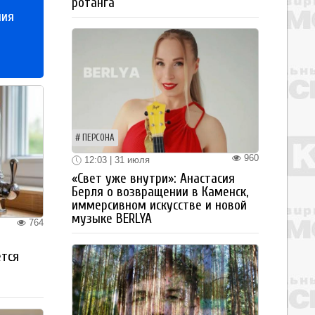
ротанга
ния
ПЕРСОНА
960
12:03 | 31 июля
«Свет уже внутри»: Анастасия
Берля о возвращении в Каменск,
иммерсивном искусстве и новой
музыке BERLYA
764
ется