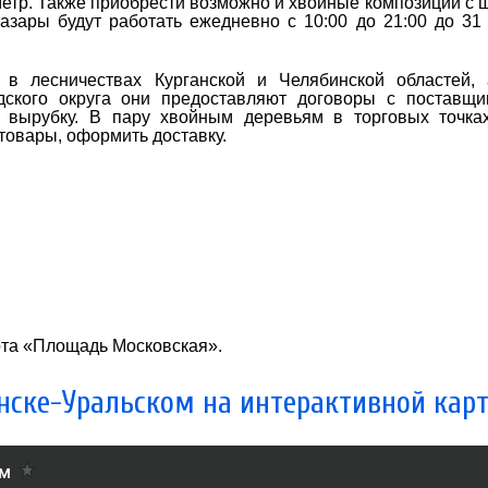
 метр. Также приобрести возможно и хвойные композиции с
азары будут работать ежедневно с 10:00 до 21:00 до 31
в лесничествах Курганской и Челябинской областей, 
ского округа они предоставляют договоры с поставщи
а вырубку. В пару хвойным деревьям в торговых точка
товары, оформить доставку.
рта «Площадь Московская».
нске-Уральском на интерактивной кар