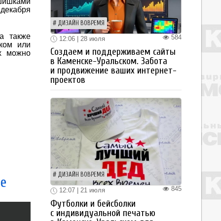
 шишками
 декабря
ДИЗАЙН ВОВРЕМЯ
а также
584
12:06 | 28 июля
ком или
Создаем и поддерживаем сайты
х можно
в Каменске-Уральском. Забота
и продвижение ваших интернет-
проектов
ДИЗАЙН ВОВРЕМЯ
те
845
12:07 | 21 июля
Футболки и бейсболки
с индивидуальной печатью