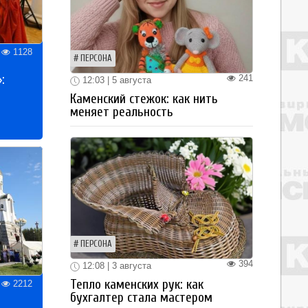
1128
ПЕРСОНА
:
241
12:03 | 5 августа
Каменский стежок: как нить
меняет реальность
ПЕРСОНА
394
12:08 | 3 августа
Тепло каменских рук: как
2212
бухгалтер стала мастером