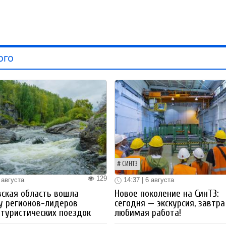
ого
СИНТЗ
129
 августа
14:37 | 6 августа
ская область вошла
Новое поколение на СинТЗ:
у регионов-лидеров
сегодня — экскурсия, завтра
 туристических поездок
любимая работа!