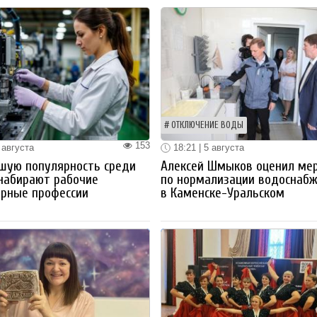
ОТКЛЮЧЕНИЕ ВОДЫ
153
 августа
18:21 | 5 августа
шую популярность среди
Алексей Шмыков оценил ме
набирают рабочие
по нормализации водоснаб
ерные профессии
в Каменске-Уральском