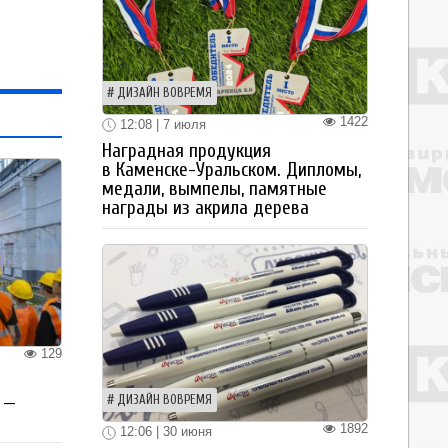
ДИЗАЙН ВОВРЕМЯ
1422
12:08 | 7 июля
Наградная продукция
в Каменске-Уральском. Дипломы,
медали, вымпелы, памятные
награды из акрила дерева
129
 —
ДИЗАЙН ВОВРЕМЯ
1892
12:06 | 30 июня