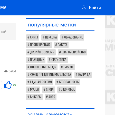
АМА
Войти
популярные метки
вной
СИНТЗ
ПЕРСОНА
ОБРАЗОВАНИЕ
ПРОИСШЕСТВИЯ
РАБОТА
ДИЗАЙН ВОВРЕМЯ
БЛАГОУСТРОЙСТВО
ПРАЗДНИК
СТАТИСТИКА
ОТКЛЮЧЕНИЕ ВОДЫ
ТУРИЗМ
6704
ФОНД ПРЕДПРИНИМАТЕЛЬСТВА
НАГРАДА
ЕДИНАЯ РОССИЯ
БЕЗОПАСНОСТЬ
10
МУЗЕЙ
СПОРТ
ЗДОРОВЬЕ
ВЫБОРЫ
АВТО
жизнь каменска-