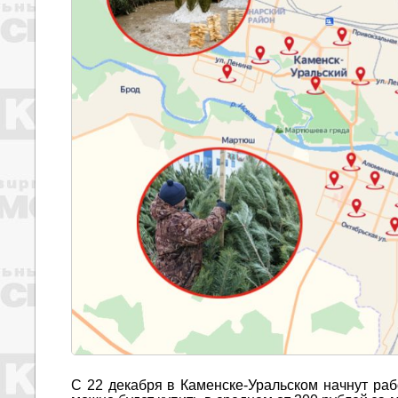
С 22 декабря в Каменске-Уральском начнут раб