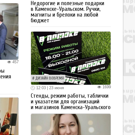
Недорогие и полезные подарки
в Каменске-Уральском. Ручки,
магниты и брелоки на любой
бюджет
457
ры
жения
ДИЗАЙН ВОВРЕМЯ
1699
12:03 | 23 июня
Стенды, режим работы, таблички
и указатели для организаций
и магазинов Каменска-Уральского