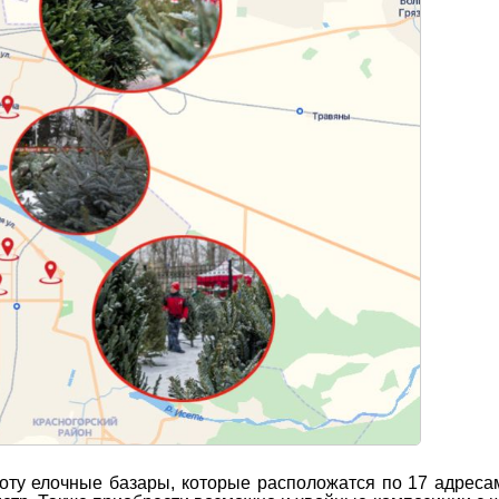
оту елочные базары, которые расположатся по 17 адреса