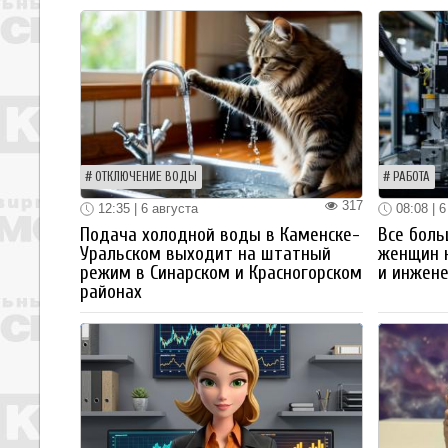
ОТКЛЮЧЕНИЕ ВОДЫ
РАБОТА
317
12:35 | 6 августа
08:08 | 6
Подача холодной воды в Каменске-
Все боль
Уральском выходит на штатный
женщин 
режим в Синарском и Красногорском
и инжен
районах