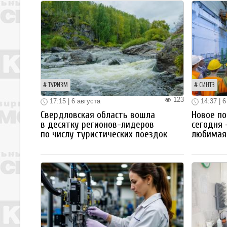
ТУРИЗМ
СИНТЗ
123
17:15 | 6 августа
14:37 | 6
Свердловская область вошла
Новое по
в десятку регионов-лидеров
сегодня 
по числу туристических поездок
любимая 