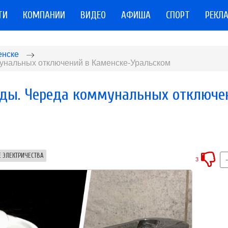
ТИ
КОМПАНИИ
ВИДЕО
АФИША
СПОРТ
РЕКЛ
енске
мунальных отключений в Каменске-Уральском
воды. Череда коммунальных отключе
 ЭЛЕКТРИЧЕСТВА
3