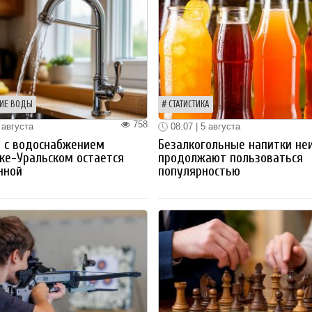
ИЕ ВОДЫ
СТАТИСТИКА
758
 августа
08:07 | 5 августа
 с водоснабжением
Безалкогольные напитки не
ке-Уральском остается
продолжают пользоваться
нной
популярностью