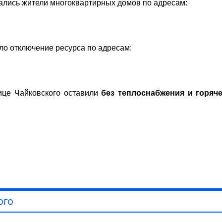
тались жители многоквартирных домов по адресам:
шло отключение ресурса по адресам:
ице Чайковского оставили
без теплоснабжения и горяч
ого