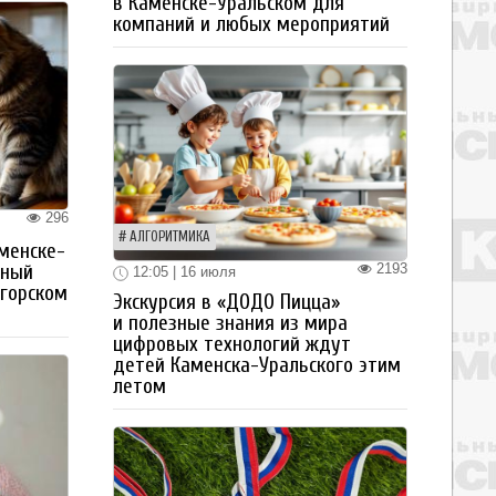
в Каменске-Уральском для
компаний и любых мероприятий
296
АЛГОРИТМИКА
менске-
тный
2193
12:05 | 16 июля
огорском
Экскурсия в «ДОДО Пицца»
и полезные знания из мира
цифровых технологий ждут
детей Каменска-Уральского этим
летом