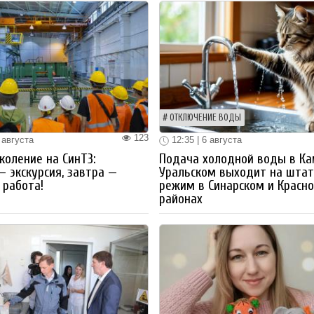
ОТКЛЮЧЕНИЕ ВОДЫ
123
 августа
12:35 | 6 августа
коление на СинТЗ:
Подача холодной воды в Ка
— экскурсия, завтра —
Уральском выходит на шта
работа!
режим в Синарском и Красн
районах