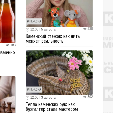
ПЕРСОНА
238
12:03 | 5 августа
Каменский стежок: как нить
меняет реальность
183
изменно
ПЕРСОНА
392
12:08 | 3 августа
Тепло каменских рук: как
бухгалтер стала мастером