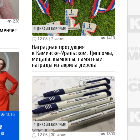
238
ДИЗАЙН ВОВРЕМЯ
 меняет
1419
12:08 | 7 июля
Наградная продукция
в Каменске-Уральском. Дипломы,
медали, вымпелы, памятные
награды из акрила дерева
1016
ДИЗАЙН ВОВРЕМЯ
й
ию
1890
12:06 | 30 июня