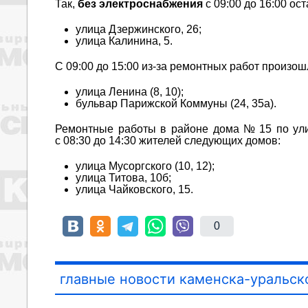
Так,
без электроснабжения
с 09:00 до 16:00 ос
улица Дзержинского, 26;
улица Калинина, 5.
С 09:00 до 15:00 из-за ремонтных работ произо
улица Ленина (8, 10);
бульвар Парижской Коммуны (24, 35а).
Ремонтные работы в районе дома № 15 по ул
с 08:30 до 14:30 жителей следующих домов:
улица Мусоргского (10, 12);
улица Титова, 10б;
улица Чайковского, 15.
0
главные новости каменска-уральск